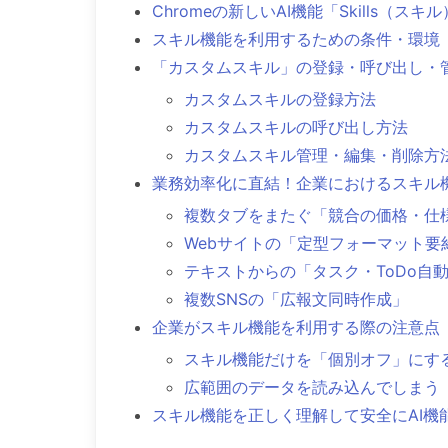
Chromeの新しいAI機能「Skills（スキ
スキル機能を利用するための条件・環境
「カスタムスキル」の登録・呼び出し・
カスタムスキルの登録方法
カスタムスキルの呼び出し方法
カスタムスキル管理・編集・削除方
業務効率化に直結！企業におけるスキル
複数タブをまたぐ「競合の価格・仕
Webサイトの「定型フォーマット要
テキストからの「タスク・ToDo自
複数SNSの「広報文同時作成」
企業がスキル機能を利用する際の注意点
スキル機能だけを「個別オフ」にす
広範囲のデータを読み込んでしまう
スキル機能を正しく理解して安全にAI機