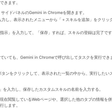
できます。
イドパネルのGemini in Chromeを開きます。
入力し、表示されたメニューから「＋スキルを追加」をクリッ
指示」を入力して、「保存」すれば、スキルの登録は完了です
ても、Gemini in Chromeで呼び出してタスクを実行でき
ボタンをクリックして、表示された一覧の中から、実行したい
/」を入力し、保存したカスタムスキルの名前を入力する。
が現在閲覧しているWebページや、選択した他のタブの情報を
行します。