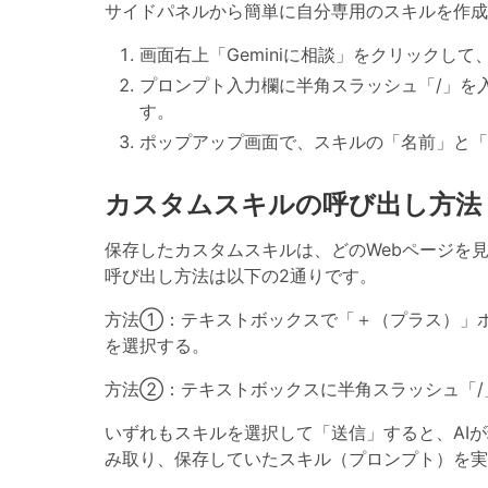
サイドパネルから簡単に自分専用のスキルを作成
画面右上「Geminiに相談」をクリックして、サ
プロンプト入力欄に半角スラッシュ「/」を
す。
ポップアップ画面で、スキルの「名前」と「
カスタムスキルの呼び出し方法
保存したカスタムスキルは、どのWebページを見てい
呼び出し方法は以下の2通りです。
方法①
：テキストボックスで「＋（プラス）」
を選択する。
方法②
：テキストボックスに半角スラッシュ「
いずれもスキルを選択して「送信」すると、AI
み取り、保存していたスキル（プロンプト）を実