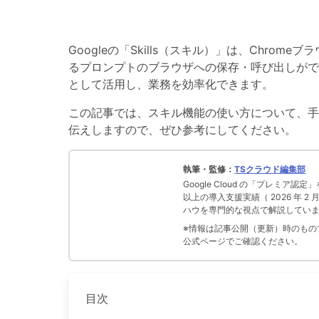
Googleの「Skills（スキル）」は、Chromeブラ
るプロンプトのブラウザへの保存・呼び出しがで
として活用し、業務を効率化できます。
この記事では、スキル機能の使い方について、手
伝えしますので、ぜひ参考にしてください。
執筆・監修：
TSクラウド編集部
Google Cloud の「プレミア認定
以上の導入支援実績（ 2026 年 2
ハウを専門的な視点で解説してい
※情報は記事公開（更新）時のものです
公式ページでご確認ください。
目次