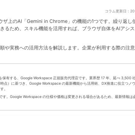
コラム更新日：2026
ウザ上のAI「Gemini in Chrome」の機能の1つです。
繰り返し
きる
ため、スキル機能を活用すれば、ブラウザ自体をAIアシ
順や実務への活用方法を解説します。企業が利用する際の注意
」を保有する、Google Workspace 正規販売代理店です。業界歴 17 年、延べ 3,500 
 月時点）に基づき、Google Workspace の最新機能から活用術、DX推進に役立つノ
ます。
。Google Workspace の仕様や価格は変更される場合があるため、最新情報は