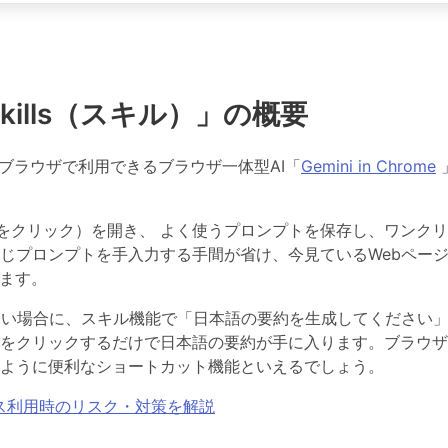
kills（スキル）」の概要
leのブラウザで利用できるブラウザ一体型AI「
Gemini in Chrome
に相談」をクリック）を開き、
よく使うプロンプトを保存し、ワンクリ
じプロンプトを手入力する手間が省け、今見ているWebペー
えます。
多い場合に、スキル機能で「日本語の要約を生成してください
をクリックするだけで日本語の要約が手に入ります。ブラウザ
ように便利なショートカット機能といえるでしょう。
ビジネス利用時のリスク・対策を解説