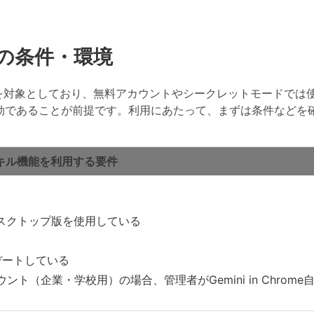
の条件・環境
を対象としており、無料アカウントやシークレットモードでは
e」が有効であることが前提です。利用にあたって、まずは条件などを
キル機能を利用する要件
usのデスクトップ版を使用している
プデートしている
ウント（企業・学校用）の場合、管理者がGemini in Chrome