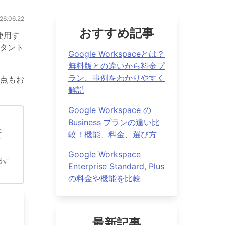
.06.22
おすすめ記事
使用す
スタント
Google Workspaceとは？
無料版との違いから料金プ
ラン、事例をわかりやすく
点もお
解説
Google Workspace の
Business プランの違い比
社
較！機能、料金、選び方
ウ
Google Workspace
必ず
Enterprise Standard, Plus
の料金や機能を比較
最新記事