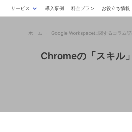
サービス
導入事例
料金プラン
お役立ち情報
ホーム
Google Workspaceに関するコラム
Chromeの「スキ