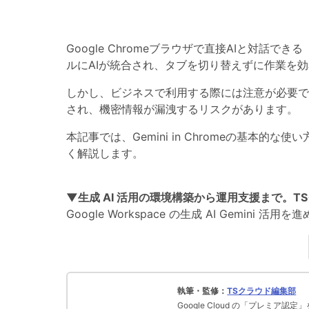
Google Chromeブラウザで直接AIと対話でき
ルにAIが統合され、タブを切り替えずに作業を
しかし、ビジネスで利用する際には注意が必要で
され、機密情報が漏洩するリスクがあります。
本記事では、Gemini in Chromeの基本
く解説します。
▼生成 AI 活用の環境構築から運用支援まで。T
Google Workspace の生成 AI Gemi
執筆・監修：
TSクラウド編集部
Google Cloud の「プレミア認定