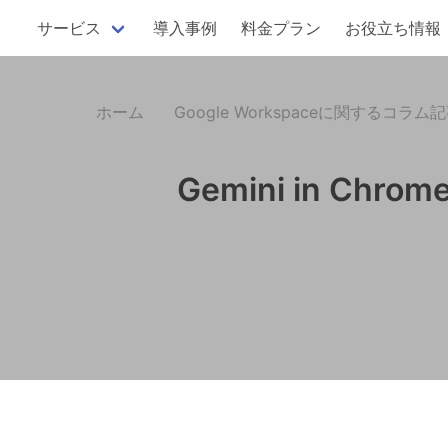
サービス
導入事例
料金プラン
お役立ち情報
ホーム
Google Workspaceに関するコラム
Gemini in 