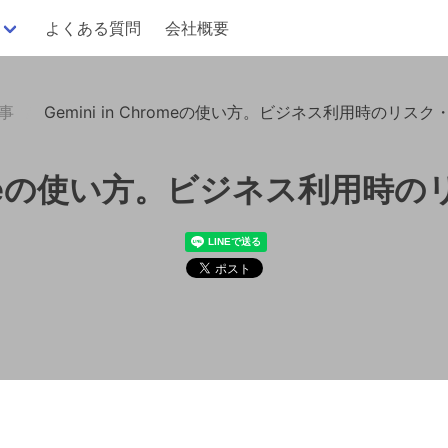
よくある質問
会社概要
記事
Gemini in Chromeの使い方。ビジネス利用時のリス
Chromeの使い方。ビジネス利用