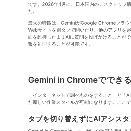
です。2026年4月に、日本国内のデスクトップ版（Ma
た。
最大の特徴は、GeminiがGoogle Chrom
Webサイトを別タブで開いたり、他のアプリを
面を維持したままAIに質問を投げかけることが
報を処理することが可能です。
Gemini in Chrome
「インターネットで調べものをすること」と「A
た新しい作業スタイルが可能になります。ここで
タブを切り替えずにAIアシス
Gemini in Chromeは、ユーザーの許可