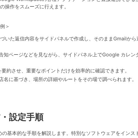
の操作をスムーズに行えます。
携例＞
づいた返信内容をサイドパネルで作成し、そのままGmailから
告知ページなどを見ながら、サイドパネル上でGoogle カレン
を要約させ、重要なポイントだけを効率的に確認できます。
店名に基づき、場所の詳細やルートをその場で調べられます。
始め方・設定手順
始めるための基本的な手順を解説します。特別なソフトウェアをインス