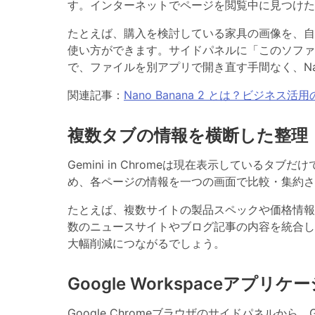
す。
インターネットでページを閲覧中に見つけた
たとえば、購入を検討している家具の画像を、自
使い方ができます。サイドパネルに「このソファ
で、ファイルを別アプリで開き直す手間なく、Nano
関連記事：
Nano Banana 2 とは？ビジネ
複数タブの情報を横断した整理
Gemini in Chromeは
現在表示しているタブだけで
め、各ページの情報を一つの画面で比較・集約さ
たとえば、複数サイトの製品スペックや価格情報
数のニュースサイトやブログ記事の内容を統合し
大幅削減につながるでしょう。
Google Workspaceア
Google Chromeブラウザのサイドパネルから、