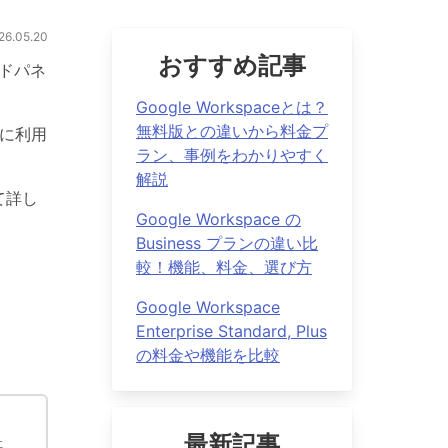
.05.20
おすすめ記事
イドパネ
Google Workspaceとは？
無料版との違いから料金プ
に利用
ラン、事例をわかりやすく
解説
て詳し
Google Workspace の
Business プランの違い比
較！機能、料金、選び方
Google Workspace
Enterprise Standard, Plus
の料金や機能を比較
最新記事
社