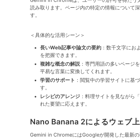
読み取ります。ページ内の特定の情報について深
す。
＜具体的な活用シーン＞
長いWeb記事や論文の要約
：数千文字にお
を把握できます。
複雑な概念の解説
：専門用語の多いページを
平易な言葉に変換してくれます。
学習のサポート
：閲覧中の学習サイトに基づ
す。
レシピのアレンジ
：料理サイトを見ながら「
れた要望に応えます。
Nano Banana 2によるウェ
Gemini in Chromeには
Googleが開発した最新の