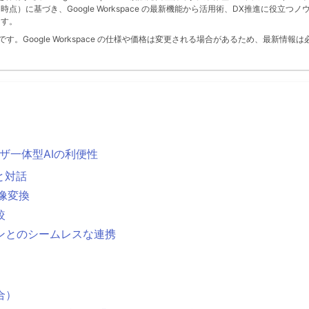
 月時点）に基づき、Google Workspace の最新機能から活用術、DX推進に役立つノ
ます。
。Google Workspace の仕様や価格は変更される場合があるため、最新情報は
ラウザ一体型AIの利便性
と対話
画像変換
較
ーションとのシームレスな連携
合）