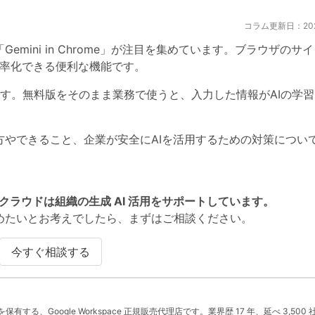
コラム更新日：2026
る「Gemini in Chrome」が注目を集めています。ブラウザのサ
効率化できる便利な機能です。
す。無料版をそのまま業務で使うと、入力した情報がAIの学習
的な使い方やできること、企業が安全にAIを活用するための対策につい
Sクラウドは組織の生成 AI 活用をサポートしています。
ni 活用を進めたいとお考えでしたら、まずはご相談ください。
今すぐ相談する
」を保有する、Google Workspace 正規販売代理店です。業界歴 17 年、延べ 3,500 