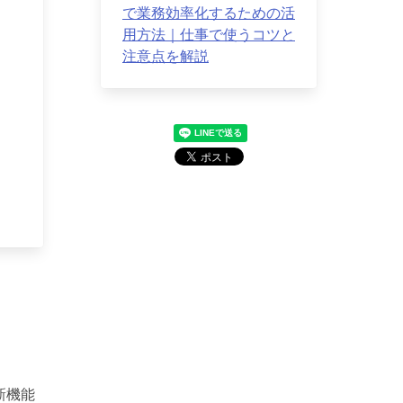
で業務効率化するための活
用方法｜仕事で使うコツと
注意点を解説
新機能