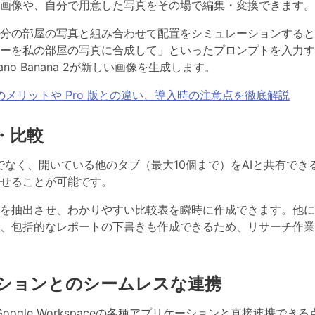
画像や、自分で用意した写真をその場で編集・変換できます。
分の部屋の写真と組み合わせて配置をシミュレーションすると
ーを私の部屋の写真に合成して」といったプロンプトを入力す
 Banana 2が新しい画像を生成します。
ス活用のメリットや Pro 版との違い、導入時の注意点を徹底解説
・比較
なく、開いている他のタブ（最大10個まで）をAIと共有でき
せることが可能です。
を抽出させ、わかりやすい比較表を瞬時に作成できます。他に
、包括的なレポートの下書きも作成できるため、リサーチ作業
プリケーションとのシームレスな連携
Google Workspaceの各種アプリケーションと直接連携できる