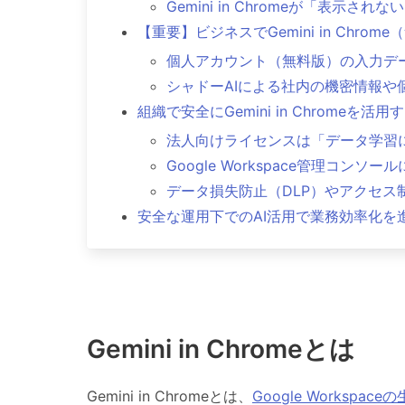
Gemini in Chromeが「表示
【重要】ビジネスでGemini in Chr
個人アカウント（無料版）の入力デー
シャドーAIによる社内の機密情報や
組織で安全にGemini in Chromeを活
法人向けライセンスは「データ学習
Google Workspace管理コンソ
データ損失防止（DLP）やアクセス
安全な運用下でのAI活用で業務効率化を
Gemini in Chromeとは
Gemini in Chromeとは、
Google Workspaceの