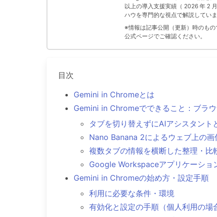
以上の導入支援実績（ 2026 年 2
ハウを専門的な視点で解説してい
※情報は記事公開（更新）時のものです
公式ページでご確認ください。
目次
Gemini in Chromeとは
Gemini in Chromeでできること：ブ
タブを切り替えずにAIアシスタント
Nano Banana 2によるウェブ上の
複数タブの情報を横断した整理・比
Google Workspaceアプリケ
Gemini in Chromeの始め方・設定手順
利用に必要な条件・環境
有効化と設定の手順（個人利用の場