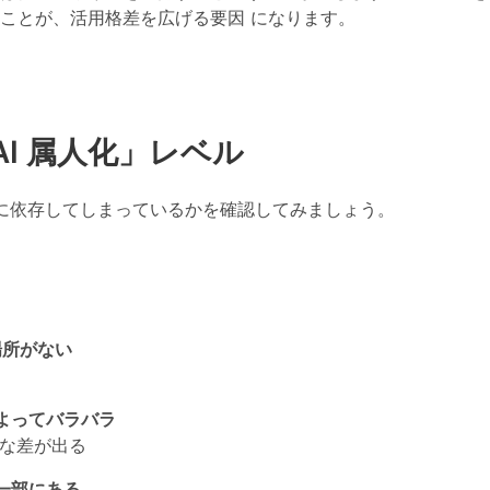
ことが、活用格差を広げる要因
になります。
I 属人化」レベル
ルに依存してしまっているかを確認してみましょう。
場所がない
によってバラバラ
な差が出る
が一部にある