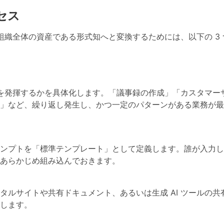
セス
、組織全体の資産である形式知へと変換するためには、以下の 3
果を発揮するかを具体化します。「議事録の作成」「カスタマー
」など、繰り返し発生し、かつ一定のパターンがある業務が最
ンプトを「標準テンプレート」として定義します。誰が入力し
あらかじめ組み込んでおきます。
ルサイトや共有ドキュメント、あるいは生成 AI ツールの共
します。