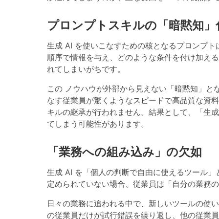
プロンプトスキルの「暗黙知」
生成 AI を使いこなすための核となるプロンプ
順序で情報を与え、どのような条件を付け加える
れてしまいがちです。
この
ノウハウが外部から見えない「暗黙知」と
なす従業員が驚くようなスピードで高品質な資料
キルの継承が行われません。結果として、「生成 
てしまう可能性があります。
「業務への組み込み」の欠如
生成 AI を「個人の判断で自由に使えるツール
定められていない場合、従業員は「自分の業務の
日々の業務に追われる中で、新しいツールの使い
の従業員だけが試行錯誤を繰り返し、他の従業