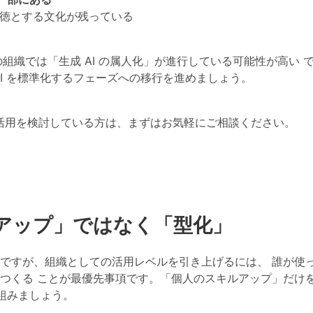
徳とする文化が残っている
の組織では「生成 AI の属人化」が進行している可能性が高い
で
I を標準化するフェーズへの移行を進めましょう。
ini の全社活用を検討している方は、まずはお気軽にご相談ください。
アップ」ではなく「型化」
要ですが、組織としての活用レベルを引き上げるには、
誰が使
つくる
ことが最優先事項です。「個人のスキルアップ」だけ
組みましょう。