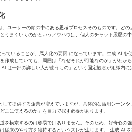
化
トは、ユーザーの頭の中にある思考プロセスそのものです。どの
とうまくいくのかというノウハウは、個人のチャット履歴の中
なっていることが、属人化の要因
になっています。生成 AI を
を作成していても、周囲は「なぜそれが可能なのか」がわから
AI は一部の詳しい人が使うもの」という固定観念が組織内に
」として提供する企業が増えていますが、具体的な活用シーンや
どこに使えるのか」を自力で探す必要があります。
道を模索するのは容易ではありません。そのため、好奇心の強
員は従来のやり方を維持するというズレが生じます。
生成 AI 