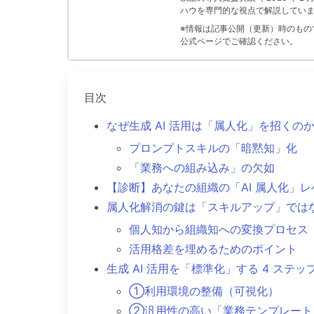
ハウを専門的な視点で解説してい
※情報は記事公開（更新）時のものです
公式ページでご確認ください。
目次
なぜ生成 AI 活用は「属人化」を招くの
プロンプトスキルの「暗黙知」化
「業務への組み込み」の欠如
【診断】あなたの組織の「AI 属人化」レ
属人化解消の鍵は「スキルアップ」では
個人知から組織知への変換プロセス
活用格差を埋めるためのポイント
生成 AI 活用を「標準化」する 4 ステッ
①利用環境の整備（可視化）
②汎用性の高い「業務テンプレート