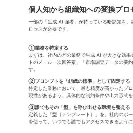
個人知から組織知への変換プロ
一部の「生成 AI 強者」が持っている暗黙知を
ロセスが必要です。
①業務を特定する
まずは、社内のどの業務で生成 AI が大きな効
トのメール一次回答案」「市場調査データの要約
す。
②プロンプトを「組織の標準」として固定する
特定した業務において、最も精度が高かったプロ
現性があるよう、具体的な制約条件や出力形式を
③誰でもその「型」を呼び出せる環境を整える
定義した「型（テンプレート）」を、社内のポータ
を使って、いつでも誰でもアクセスできるように