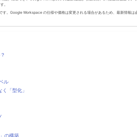
ます。
。Google Workspace の仕様や価格は変更される場合があるため、最新情報は
か？
ベル
なく「型化」
プ
」の構築