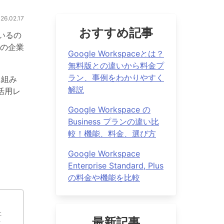
.02.17
おすすめ記事
ているの
の企業
Google Workspaceとは？
無料版との違いから料金プ
ラン、事例をわかりやすく
に組み
解説
活用レ
Google Workspace の
Business プランの違い比
較！機能、料金、選び方
Google Workspace
Enterprise Standard, Plus
の料金や機能を比較
社
最新記事
ウ