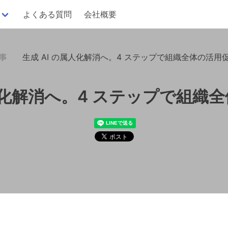
よくある質問
会社概要
記事
生成 AI の属人化解消へ。4 ステップで組織全体の活用
属人化解消へ。4 ステップで組織