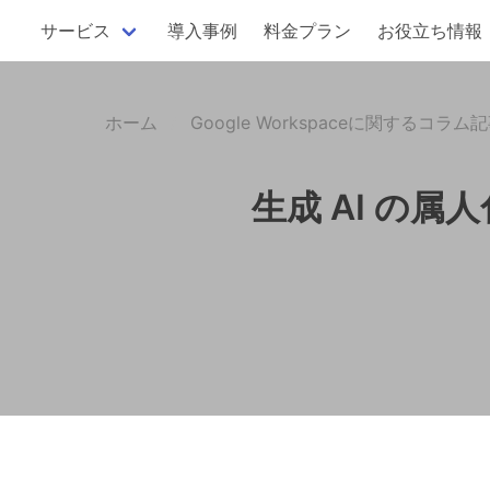
サービス
導入事例
料金プラン
お役立ち情報
ホーム
Google Workspaceに関するコラム
生成 AI の