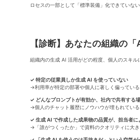
ロセスの一部として「標準装備」化できていない
【診断】あなたの組織の「A
組織内の生成 AI 活用がどの程度、個人のスキ
✓ 特定の従業員しか生成 AI を使っていない
→利用率が特定の部署や個人に著しく偏っている
✓ どんなプロンプトが有効か、社内で共有する
→個人のチャット履歴にノウハウが埋もれている
✓ 生成 AI で作成した成果物の品質が、担当者
→「誰がつくったか」で資料のクオリティに大き
✓ 「生成 AI を使うのは手抜きだ」という空気