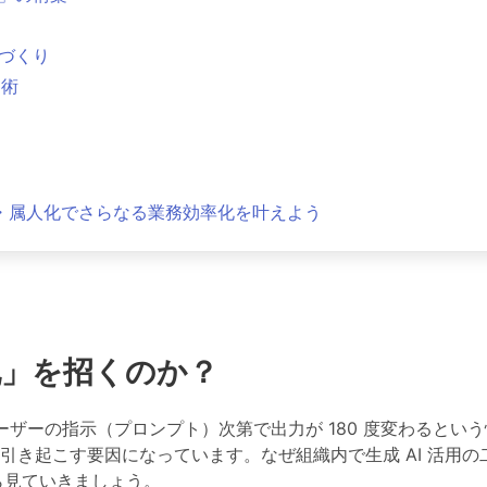
づくり
用術
・属人化でさらなる業務効率化を叶えよう
化」を招くのか？
ーザーの指示（プロンプト）次第で出力が 180 度変わるとい
き起こす要因になっています。なぜ組織内で生成 AI 活用の
ら見ていきましょう。