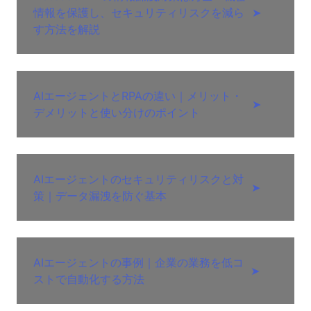
情報を保護し、セキュリティリスクを減ら
➤
す方法を解説
AIエージェントとRPAの違い｜メリット・
➤
デメリットと使い分けのポイント
AIエージェントのセキュリティリスクと対
➤
策｜データ漏洩を防ぐ基本
AIエージェントの事例｜企業の業務を低コ
➤
ストで自動化する方法