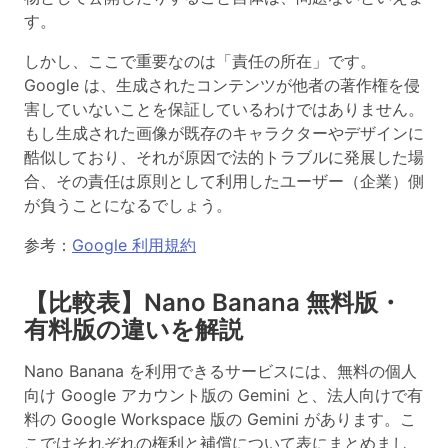
す。
しかし、
ここで重要なのは「責任の所在」です。
Google は、生成されたコンテンツが他者の著作権を侵
害していないことを保証しているわけではありません。
もし生成された画像が既存のキャラクターやデザインに
酷似しており、それが原因で法的トラブルに発展した場
合、その責任は原則として利用したユーザー（企業）側
が負うことになるでしょう。
参考：
Google 利用規約
【比較表】Nano Banana 無料版・
有料版の違いを解説
Nano Banana を利用できるサービスには、無料の個人
向け Google アカウント版の Gemini と、法人向けで有
料の Google Workspace 版の Gemini があります。こ
こではそれぞれの権利と補償について表にまとめまし