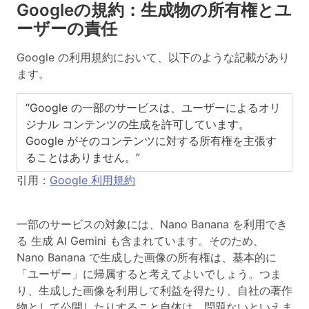
Googleの規約：生成物の所有権とユ
ーザーの責任
Google の利用規約において、以下のような記載があり
ます。
“Google の一部のサービスは、ユーザーによるオリ
ジナル コンテンツの生成を許可しています。
Google がそのコンテンツに対する所有権を主張す
ることはありません。”
引用：
Google 利用規約
一部のサービスの対象には、Nano Banana を利用でき
る 生成 AI Gemini も含まれています。そのため、
Nano Banana で生成した画像の所有権は、基本的に
「ユーザー」に帰属すると考えてよい
でしょう。つま
り、生成した画像を利用して利益を得たり、自社の著作
物として公開したりすること自体は、問題ないといえま