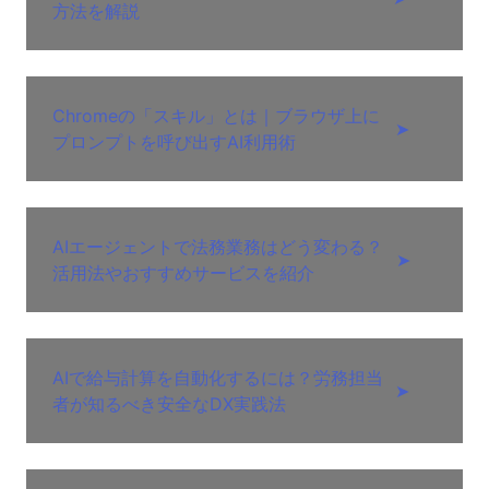
方法を解説
Chromeの「スキル」とは｜ブラウザ上に
➤
プロンプトを呼び出すAI利用術
AIエージェントで法務業務はどう変わる？
➤
活用法やおすすめサービスを紹介
AIで給与計算を自動化するには？労務担当
➤
者が知るべき安全なDX実践法