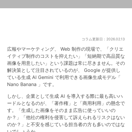
コラム更新日：2026.02.13
広報やマーケティング、 Web 制作の現場で、「クリエ
イティブ制作のコストを抑えたい」「短納期で高品質な
画像を用意したい」という課題は常に尽きません。その
解決策として注目されているのが、 Google が提供し
ている生成 AI Gemini で利用できる画像生成モデル「
Nano Banana 」です。
しかし、企業として生成 AI を導入する際に最も高いハ
ードルとなるのが、「著作権」と「商用利用」の懸念で
す。「生成した画像をそのまま広告に使っていいの
か？」「他社の権利を侵害して訴えられるリスクはない
のか？」と不安を感じている担当者の方も多いのではな
いでしょうか。