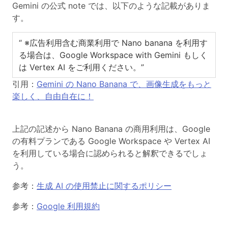
Gemini の公式 note では、以下のような記載がありま
す。
“ ※広告利用含む商業利用で Nano banana を利用す
る場合は、Google Workspace with Gemini もしく
は Vertex AI をご利用ください。”
引用：
Gemini の Nano Banana で、画像生成をもっと
楽しく、自由自在に！
上記の記述から Nano Banana の
商用利用は、Google
の有料プランである Google Workspace や Vertex AI
を利用している場合に認められる
と解釈できるでしょ
う。
参考：
生成 AI の使用禁止に関するポリシー
参考：
Google 利用規約