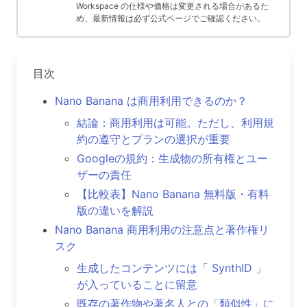
Workspace の仕様や価格は変更される場合があるた
め、最新情報は必ず公式ページでご確認ください。
目次
Nano Banana は商用利用できるのか？
結論：商用利用は可能。ただし、利用規
約の遵守とプランの選択が重要
Googleの規約：生成物の所有権とユー
ザーの責任
【比較表】Nano Banana 無料版・有料
版の違いを解説
Nano Banana 商用利用の注意点と著作権リ
スク
生成したコンテンツには「 SynthID 」
が入っていることに留意
既存の著作物や著名人との「類似性」に