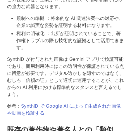
の強力な武器となります。
規制への準拠
：将来的な AI 関連法案への対応や、
企業の誠実な姿勢を証明する材料になります。
権利の明確化
：出所が証明されていることで、著
作権トラブルの際も技術的な証拠として活用できま
す。
SynthID が付与された画像は Gemini アプリで検証可能
であり、商用利用時にはこの透明性が保証されている点
に留意が必要です。デジタル透かしを隠すのではなく、
むしろ
「信頼の証」として適切に運用することが、これ
からの AI 利用における標準的なスタンス
と言えるでし
ょう。
参考：
SynthID で Google AI によって生成された画像
や動画を検証する
既存の著作物や著名人との「類似