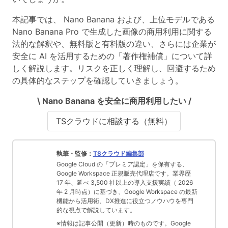
本記事では、 Nano Banana および、上位モデルである
Nano Banana Pro で
生成した画像の商用利用に関する
法的な解釈や、無料版と有料版の違い、さらには企業が
安全に AI を活用するための「著作権補償」について詳
しく解説
します。リスクを正しく理解し、回避するため
の具体的なステップを確認していきましょう。
\ Nano Banana を安全に商用利用したい /
TSクラウドに相談する（無料）
執筆・監修：
TSクラウド編集部
Google Cloud の「プレミア認定」を保有する、
Google Workspace 正規販売代理店です。業界歴
17 年、延べ 3,500 社以上の導入支援実績（ 2026
年 2 月時点）に基づき、Google Workspace の最新
機能から活用術、DX推進に役立つノウハウを専門
的な視点で解説しています。
※情報は記事公開（更新）時のものです。Google