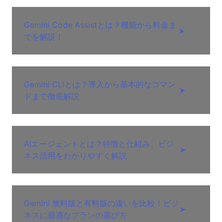
Gemini Code Assistとは？機能から料金ま
➤
でを解説！
Gemini CLIとは？導入から基本的なコマン
➤
ドまで徹底解説
AIエージェントとは？特徴と仕組み、ビジ
➤
ネス活用をわかりやすく解説
Gemini 無料版と有料版の違いを比較！ビジ
➤
ネスに最適なプランの選び方