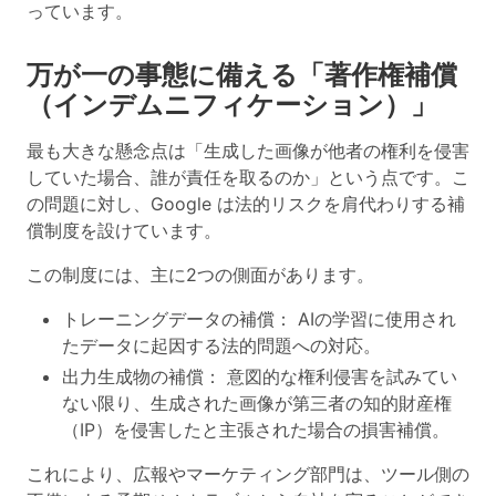
っています。
万が一の事態に備える「著作権補償
（インデムニフィケーション）」
最も大きな懸念点は「生成した画像が他者の権利を侵害
していた場合、誰が責任を取るのか」という点です。こ
の問題に対し、
Google は法的リスクを肩代わりする補
償制度を設けています。
この制度には、主に2つの側面があります。
トレーニングデータの補償
： AIの学習に使用され
たデータに起因する法的問題への対応。
出力生成物の補償
： 意図的な権利侵害を試みてい
ない限り、生成された画像が第三者の知的財産権
（IP）を侵害したと主張された場合の損害補償。
これにより、広報やマーケティング部門は、ツール側の