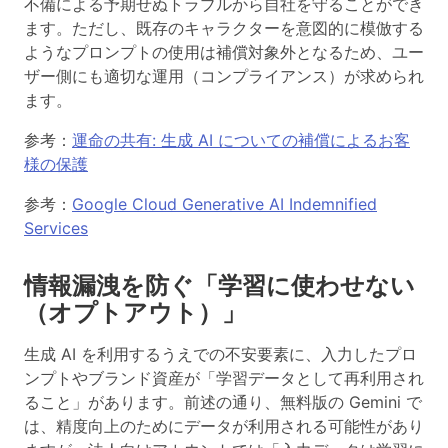
不備による予期せぬトラブルから自社を守ることができ
ます。ただし、既存のキャラクターを意図的に模倣する
ようなプロンプトの使用は補償対象外となるため、ユー
ザー側にも適切な運用（コンプライアンス）が求められ
ます。
参考：
運命の共有: 生成 AI についての補償によるお客
様の保護
参考：
Google Cloud Generative AI Indemnified
Services
情報漏洩を防ぐ「学習に使わせない
（オプトアウト）」
生成 AI を利用するうえでの不安要素に、入力したプロ
ンプトやブランド資産が「学習データとして再利用され
ること」があります。前述の通り、無料版の Gemini で
は、精度向上のためにデータが利用される可能性があり