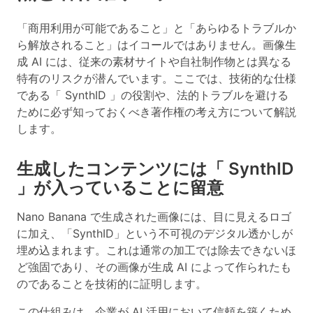
「商用利用が可能であること」と「あらゆるトラブルか
ら解放されること」はイコールではありません。画像生
成 AI には、従来の素材サイトや自社制作物とは異なる
特有のリスクが潜んでいます。ここでは、
技術的な仕様
である「 SynthID 」の役割や、法的トラブルを避ける
ために必ず知っておくべき著作権の考え方について解説
します。
生成したコンテンツには「 SynthID
」が入っていることに留意
Nano Banana で生成された画像には、目に見えるロゴ
に加え、「SynthID」という不可視のデジタル透かしが
埋め込まれます。これは通常の加工では除去できないほ
ど強固であり、その画像が生成 AI によって作られたも
のであることを技術的に証明します。
この仕組みは、企業が AI 活用において信頼を築くため