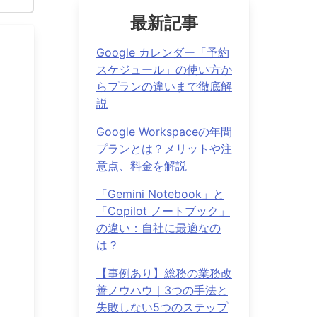
最新記事
Google カレンダー「予約
スケジュール」の使い方か
らプランの違いまで徹底解
説
Google Workspaceの年間
プランとは？メリットや注
意点、料金を解説
「Gemini Notebook」と
「Copilot ノートブック」
の違い：自社に最適なの
は？
【事例あり】総務の業務改
善ノウハウ｜3つの手法と
失敗しない5つのステップ