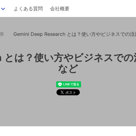
よくある質問
会社概要
記事
Gemini Deep Research とは？使い方やビジネス
esearch とは？使い方やビジネ
など