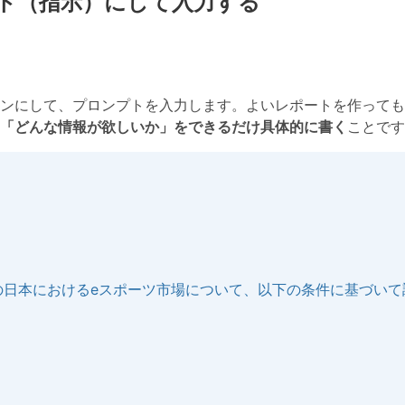
ト（指示）にして入力する
rch をオンにして、プロンプトを入力します。よいレポートを作って
「どんな情報が欲しいか」をできるだけ具体的に書く
ことです
の日本におけるeスポーツ市場について、以下の条件に基づいて