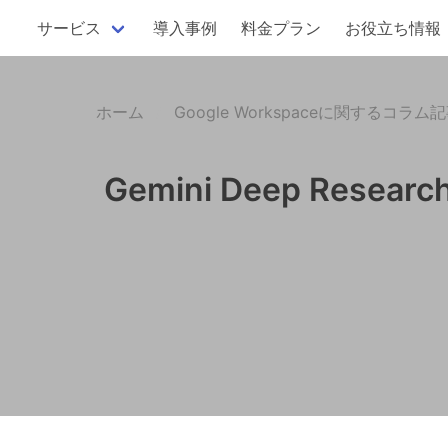
サービス
導入事例
料金プラン
お役立ち情報
ホーム
Google Workspaceに関するコラム
Gemini Deep R