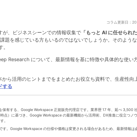
コラム更新日：2025
利ですが、ビジネスシーンでの情報収集で
「もっと AI に任せられ
課題を感じている方もいるのではないでしょうか。そのような
です。
eep Research について、最新情報を基に特徴や具体的な使い
i の基本から活用のヒントまでをまとめたお役立ち資料で、生産性向
ドする
」を保有する、Google Workspace 正規販売代理店です。業界歴 17 年、延べ 3,500 
 月時点）に基づき、Google Workspace の最新機能から活用術、DX推進に役立つノ
ます。
。Google Workspace の仕様や価格は変更される場合があるため、最新情報は