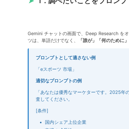
➤
1．調べたいことをプロンプ
Gemini チャットの画面で、Deep Resea
ツは、単語だけでなく、
「誰が」「何のために」
プロンプトとして適さない例
「eスポーツ 市場」
適切なプロンプトの例
「あなたは優秀なマーケターです。2025年
査してください。
[条件]
国内シェア上位企業