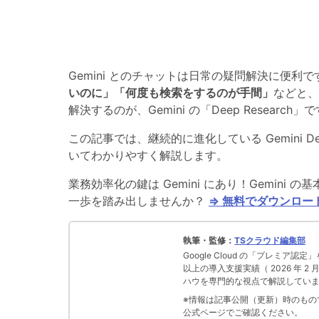
Gemini とのチャットは日常の疑問解決に便
いのに」「何度も検索をするのが手間」
などと、
解決するのが、Gemini の「Deep Research」
この記事では、継続的に進化している Gemini D
いてわかりやすく解説します。
業務効率化の鍵は Gemini にあり！Gemin
一歩を踏み出しませんか？
⇒ 無料でダウンロー
執筆・監修：
TSクラウド編集部
Google Cloud の「プレミア認定
以上の導入支援実績（ 2026 年 2
ハウを専門的な視点で解説してい
※情報は記事公開（更新）時のものです
公式ページでご確認ください。