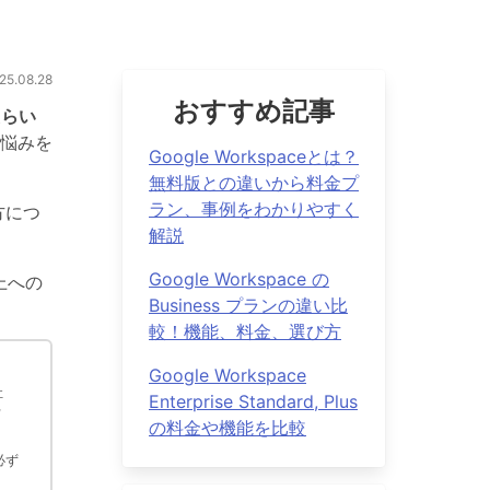
.08.28
おすすめ記事
たらい
悩みを
Google Workspaceとは？
無料版との違いから料金プ
ラン、事例をわかりやすく
方につ
解説
Google Workspace の
上への
Business プランの違い比
較！機能、料金、選び方
Google Workspace
社
Enterprise Standard, Plus
ウ
の料金や機能を比較
必ず