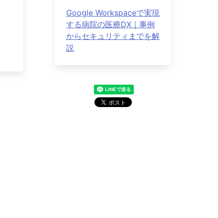
Google Workspaceで実現
する病院の医療DX｜事例
からセキュリティまでを解
説