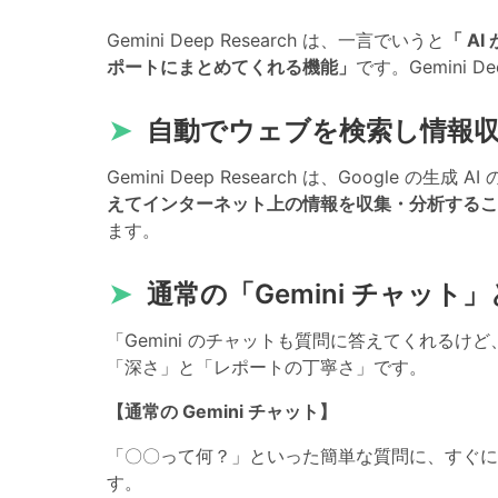
Gemini Deep Research は、一言でいうと
「 A
ポートにまとめてくれる機能」
です。Gemini 
➤
自動でウェブを検索し情報
Gemini Deep Research は、Google の
えてインターネット上の情報を収集・分析するこ
ます。
➤
通常の「Gemini チャット
「Gemini のチャットも質問に答えてくれる
「深さ」と「レポートの丁寧さ」です。
【通常の Gemini チャット】
「〇〇って何？」といった簡単な質問に、すぐに
す。