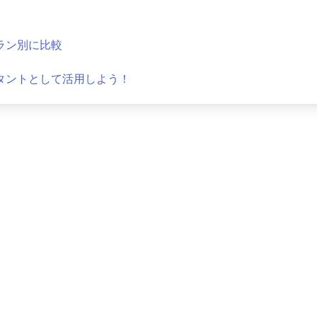
料プラン別に比較
のアシスタントとして活用しよう！