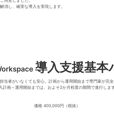
ご用意しました。
解消し、確実な導入を実現します。
導入支援基本
Workspace
ム担当者がいなくても安心。計画から運用開始まで専門家が完
入計画～運用開始までは、およそ2か月程度の期間で進行しま
価格 400,000円
（税抜）