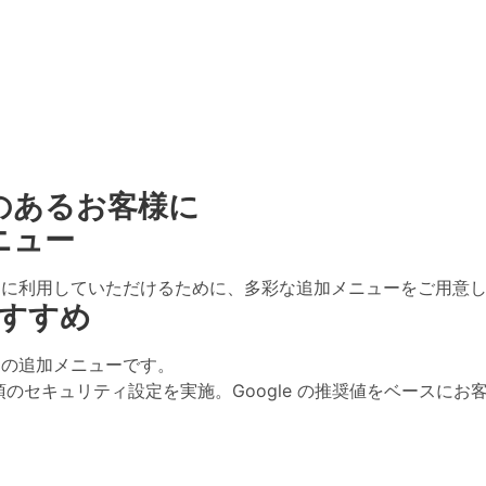
のあるお客様に
ニュー
全に、便利に利用していただけるために、多彩な追加メニューをご用意
すすめ
めの追加メニューです。
る際に必須のセキュリティ設定を実施。Google の推奨値をベー