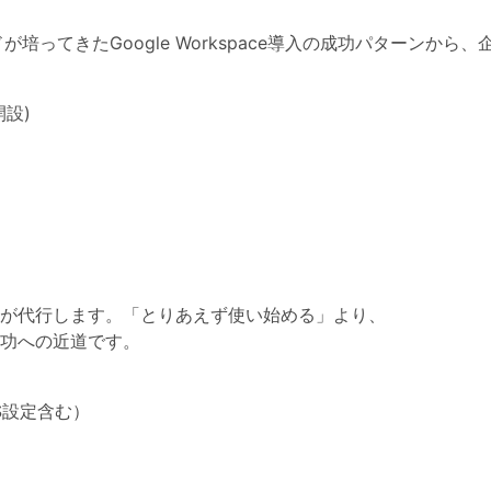
培ってきたGoogle Workspace導入の成功パターンか
設)
が代行します。「とりあえず使い始める」より、
功への近道です。
S設定含む）