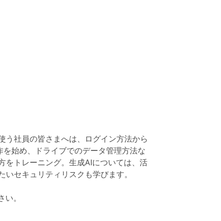
aceを使う社員の皆さまへは、ログイン方法から
操作を始め、ドライブでのデータ管理方法な
方をトレーニング。生成AIについては、活
たいセキュリティリスクも学びます。
さい。