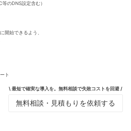
RC等のDNS設定含む）
ムーズに開始できるよう、
。
ポート
\ 最短で確実な導入を。無料相談で失敗コストを回避 /
無料相談・見積もりを依頼する