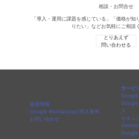
相談・お問合せ
「導入・運用に課題を感じている」「価格が知
りたい」などお気軽にご相談
とりあえず
問い合わせる
サービ
Googl
Googl
最新情報
ス
Google Workspaceの導入事例
セキュ
お問い合わせ
Gemi
Goog