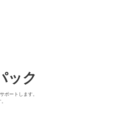
パック
全サポートします。
す。