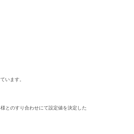
しています。
スにお客様とのすり合わせにて設定値を決定した