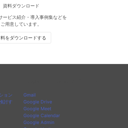
資料ダウンロード
サービス紹介・導入事例集などを
ご用意しています。
資料をダウンロードする
て
Google Workspaceのアプリケーシ
ョン
ィション
Gmail
に検討す
Google Drive
Google Meet
Google Calendar
Google Admin