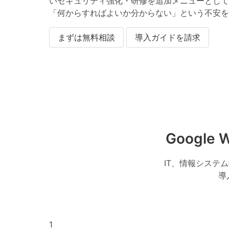
いセキュリティ強化・研修を追加メニューとして
「何からすればよいか分からない」という不安を
まずは無料相談
導入ガイドを請求
Google 
IT、情報システ
導
1