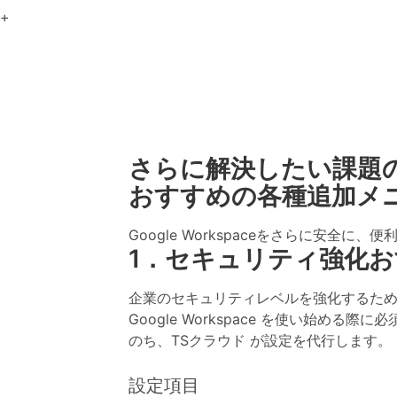
+
さらに
解決したい課題
おすすめの各種追加メ
Google Workspaceをさらに安
1．セキュリティ強化
お
企業のセキュリティレベルを強化するた
Google Workspace を使い始め
のち、TSクラウド が設定を代行します。
設定項目