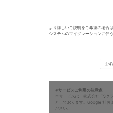
より詳しいご説明をご希望の場合
システムのマイグレーションに伴
まず
※サービスご利用の注意点
本サービスは、株式会社 TSクラウ
としております。Google 
ださい。