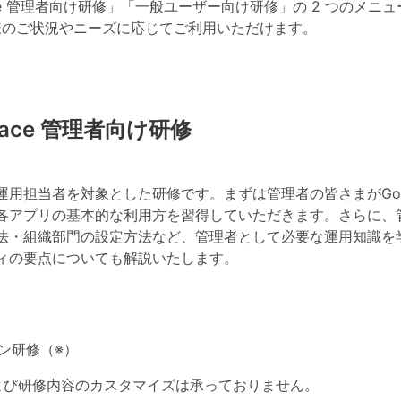
space 管理者向け研修」「一般ユーザー向け研修」の 2 つのメニ
様のご状況やニーズに応じてご利用いただけます。
space 管理者向け研修
担当者を対象とした研修です。まずは管理者の皆さまがGoogle 
各アプリの基本的な利用方を習得していただきます。さらに、
法・組織部門の設定方法
など、管理者として必要な運用知識を
ィの要点
についても解説いたします。
イン研修（※）
よび研修内容のカスタマイズは承っておりません。