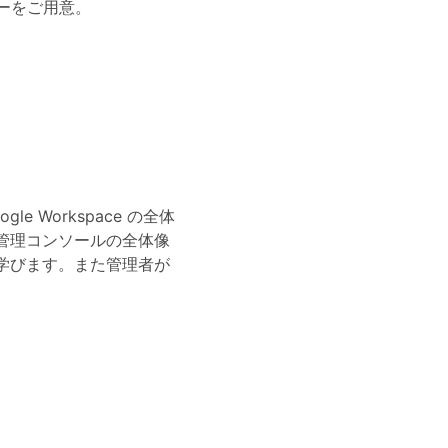
ューをご用意。
Workspace の全体
管理コンソールの全体像
学びます。また
管理者が