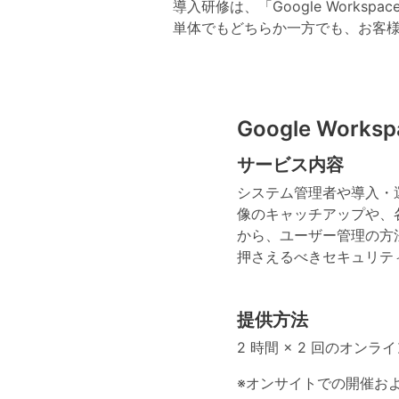
導入研修は、「Google Work
単体でもどちらか一方でも、お客
Google Work
サービス内容
システム管理者や導入・運用
像のキャッチアップや、
から、ユーザー管理の方
押さえるべきセキュリテ
提供方法
2 時間 × 2 回のオンラ
※オンサイトでの開催お