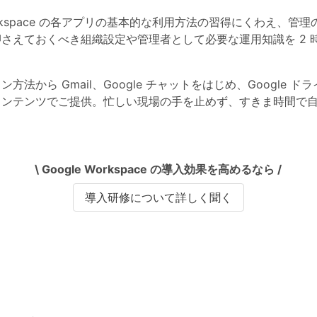
Workspace の各アプリの基本的な利用方法の習得にくわえ、
えておくべき組織設定や管理者として必要な運用知識を 2 時間
から Gmail、Google チャットをはじめ、Google ドライブ
コンテンツでご提供。忙しい現場の手を止めず、すきま時間で
\ Google Workspace の導入効果を高めるなら /
導入研修について詳しく聞く