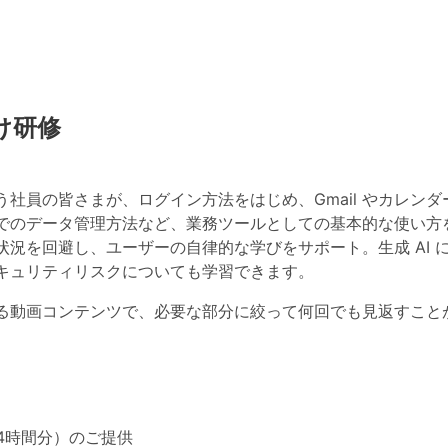
け研修
eを使う社員の皆さまが、ログイン方法をはじめ、Gmail やカレンダー、
でのデータ管理方法など、
業務ツールとしての基本的な使い方
状況を回避し、ユーザーの自律的な学びをサポート
。生成 AI
キュリティリスクについても学習できます。
る動画コンテンツで、必要な部分に絞って何回でも見返すこと
4時間分）のご提供