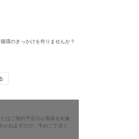
好循環のきっかけを作りませんか？
る
み、またはご契約予定のお客様を対象
できかねますので、予めご了承く