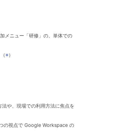
加メニュー「研修」の、単体での
。（
※
）
方法や、現場での利用方法に焦点を
 Google Workspace の