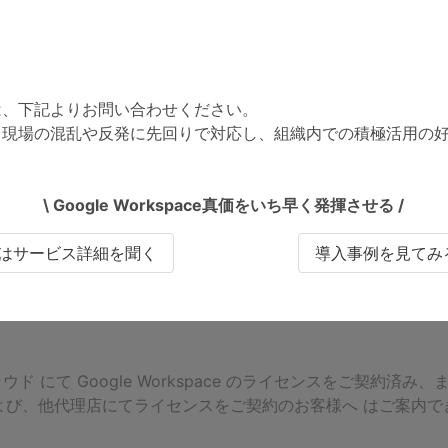
は、下記よりお問い合わせください。
う現場の混乱や反発に先回りで対応し、組織内での積極活用の
\ Google Workspace真価をいち早く発揮させる /
はサービス詳細を聞く
導入事例を見てみ
ド にて Google Workspace のライセンスをご契約済
社および、他代理店にてライセンスをご契約のお客様へ はご案内