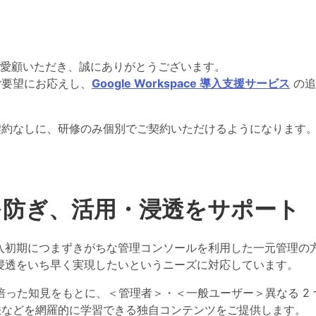
をご愛顧いただき、誠にありがとうございます。
ご要望にお応えし、
Google Workspace 導入支援サービス
の追
契約なしに、研修のみ個別でご契約いただけるようになります
を防ぎ、活用・浸透をサポート
e 導入初期につまずきがちな
管理コンソールを利用した一元管理の
の全社浸透をいち早く実現
したいというニーズに対応しています。
培った知見をもとに、＜管理者＞・＜一般ユーザー＞異なる 2 つの視点で
法などを網羅的に学習できる独自コンテンツをご提供します。