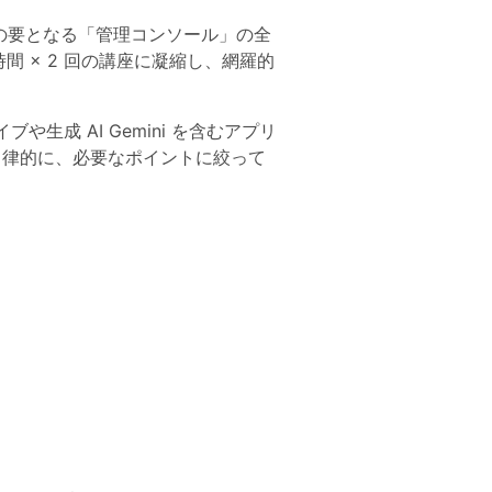
管理の要となる「管理コンソール」の全
 × 2 回の講座に凝縮し、網羅的
や生成 AI Gemini を含むアプリ
自律的に、必要なポイントに絞って