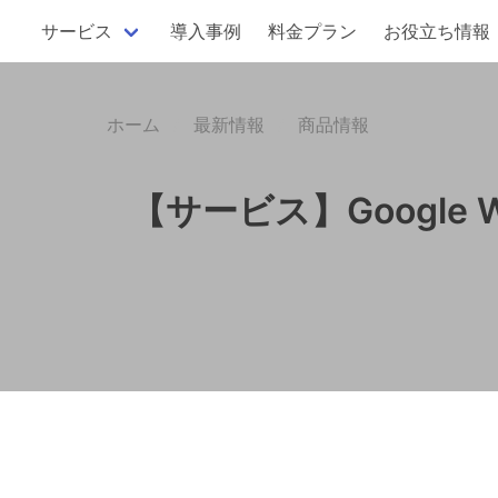
サービス
導入事例
料金プラン
お役立ち情報
ホーム
最新情報
商品情報
【サービス】Google