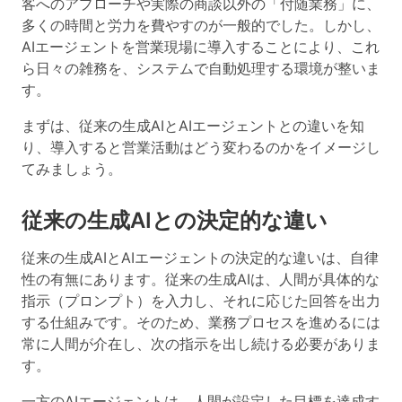
客へのアプローチや実際の商談以外の「付随業務」に、
多くの時間と労力を費やすのが一般的でした。しかし、
AIエージェントを営業現場に導入することにより、これ
ら日々の雑務を、システムで自動処理する環境が整いま
す。
まずは、従来の生成AIとAIエージェントとの違いを知
り、導入すると営業活動はどう変わるのかをイメージし
てみましょう。
従来の生成AIとの決定的な違い
従来の生成AIとAIエージェントの決定的な違いは、自律
性の有無にあります。従来の生成AIは、人間が具体的な
指示（プロンプト）を入力し、それに応じた回答を出力
する仕組みです。そのため、業務プロセスを進めるには
常に人間が介在し、次の指示を出し続ける必要がありま
す。
一方のAIエージェントは、人間が設定した目標を達成す