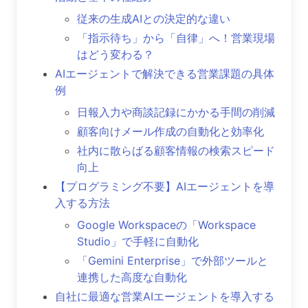
従来の生成AIとの決定的な違い
「指示待ち」から「自律」へ！営業現場
はどう変わる？
AIエージェントで解決できる営業課題の具体
例
日報入力や商談記録にかかる手間の削減
顧客向けメール作成の自動化と効率化
社内に散らばる顧客情報の検索スピード
向上
【プログラミング不要】AIエージェントを導
入する方法
Google Workspaceの「Workspace
Studio」で手軽に自動化
「Gemini Enterprise」で外部ツールと
連携した高度な自動化
自社に最適な営業AIエージェントを導入する