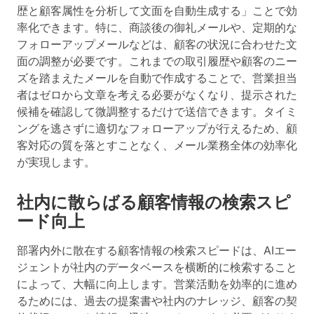
歴と顧客属性を分析して文面を自動生成する」ことで効
率化できます。特に、商談後の御礼メールや、定期的な
フォローアップメールなどは、顧客の状況に合わせた文
面の調整が必要です。これまでの取引履歴や顧客のニー
ズを踏まえたメールを自動で作成することで、営業担当
者はゼロから文章を考える必要がなくなり、提示された
候補を確認して微調整するだけで送信できます。タイミ
ングを逃さずに適切なフォローアップが行えるため、顧
客対応の質を落とすことなく、メール業務全体の効率化
が実現します。
社内に散らばる顧客情報の検索スピ
ード向上
部署内外に散在する顧客情報の検索スピードは、AIエー
ジェントが社内のデータベースを横断的に検索すること
によって、大幅に向上します。営業活動を効率的に進め
るためには、過去の提案書や社内のナレッジ、顧客の契