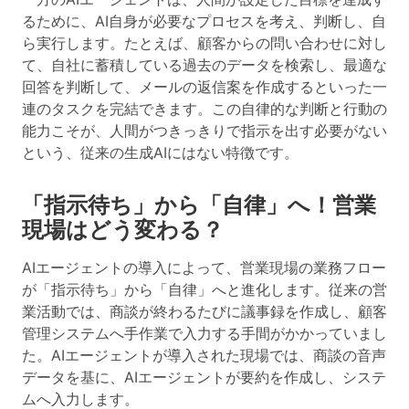
るために、AI自身が必要なプロセスを考え、判断し、自
ら実行します。たとえば、顧客からの問い合わせに対し
て、自社に蓄積している過去のデータを検索し、最適な
回答を判断して、メールの返信案を作成するといった一
連のタスクを完結できます。この自律的な判断と行動の
能力こそが、人間がつきっきりで指示を出す必要がない
という、従来の生成AIにはない特徴です。
「指示待ち」から「自律」へ！営業
現場はどう変わる？
AIエージェントの導入によって、営業現場の業務フロー
が「指示待ち」から「自律」へと進化します。従来の営
業活動では、商談が終わるたびに議事録を作成し、顧客
管理システムへ手作業で入力する手間がかかっていまし
た。AIエージェントが導入された現場では、商談の音声
データを基に、AIエージェントが要約を作成し、システ
ムへ入力します。