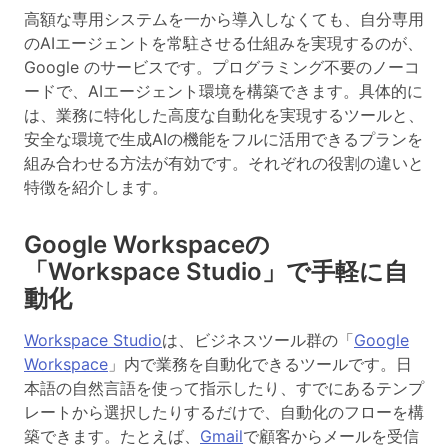
高額な専用システムを一から導入しなくても、自分専用
のAIエージェントを常駐させる仕組みを実現するのが、
Google のサービスです。プログラミング不要のノーコ
ードで、AIエージェント環境を構築できます。具体的に
は、業務に特化した高度な自動化を実現するツールと、
安全な環境で生成AIの機能をフルに活用できるプランを
組み合わせる方法が有効です。それぞれの役割の違いと
特徴を紹介します。
Google Workspaceの
「Workspace Studio」で手軽に自
動化
Workspace Studio
は、ビジネスツール群の「
Google
Workspace
」内で業務を自動化できるツールです。日
本語の自然言語を使って指示したり、すでにあるテンプ
レートから選択したりするだけで、自動化のフローを構
築できます。たとえば、
Gmail
で顧客からメールを受信