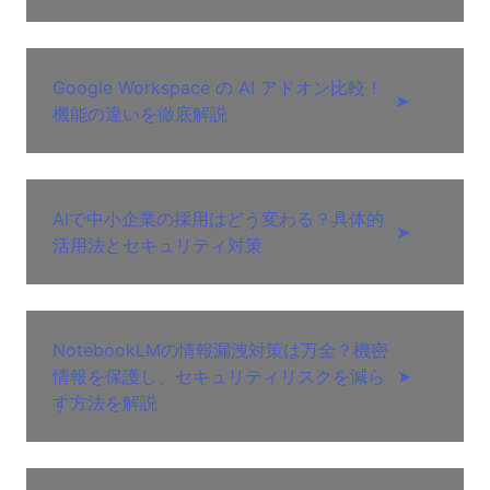
Google Workspace の AI アドオン比較！
➤
機能の違いを徹底解説
AIで中小企業の採用はどう変わる？具体的
➤
活用法とセキュリティ対策
NotebookLMの情報漏洩対策は万全？機密
情報を保護し、セキュリティリスクを減ら
➤
す方法を解説