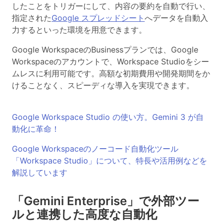
したことをトリガーにして、内容の要約を自動で行い、
指定された
Google スプレッドシート
へデータを自動入
力するといった環境を用意できます。
Google WorkspaceのBusinessプランでは、Google
Workspaceのアカウントで、Workspace Studioをシー
ムレスに利用可能です。高額な初期費用や開発期間をか
けることなく、スピーディな導入を実現できます。
Google Workspace Studio の使い方。Gemini 3 が自
動化に革命！
Google Workspaceのノーコード自動化ツール
「Workspace Studio」について、特長や活用例などを
解説しています
「Gemini Enterprise」で外部ツー
ルと連携した高度な自動化