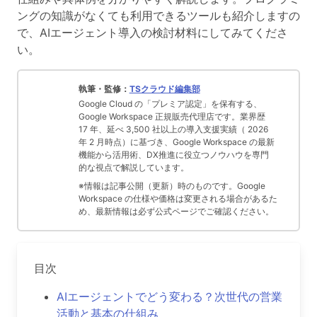
ングの知識がなくても利用できるツールも紹介しますの
で、AIエージェント導入の検討材料にしてみてくださ
い。
執筆・監修：
TSクラウド編集部
Google Cloud の「プレミア認定」を保有する、
Google Workspace 正規販売代理店です。業界歴
17 年、延べ 3,500 社以上の導入支援実績（ 2026
年 2 月時点）に基づき、Google Workspace の最新
機能から活用術、DX推進に役立つノウハウを専門
的な視点で解説しています。
※情報は記事公開（更新）時のものです。Google
Workspace の仕様や価格は変更される場合があるた
め、最新情報は必ず公式ページでご確認ください。
目次
AIエージェントでどう変わる？次世代の営業
活動と基本の仕組み