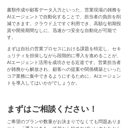
書類作成や顧客データ入力といった、営業現場の雑務を
AIエージェントで自動化することで、担当者の負担を削
減できます。クラウド上ですぐ利用でき、高額な初期投
資や開発期間なしに、迅速かつ安全な自動化が可能で
す。
まずは自社の営業プロセスにおける課題を特定し、セキ
ュリティを担保しながら段階的に導入を進めることが、
AIエージェント活用を成功させる近道です。営業担当者
が雑務から解放され、顧客への提案や関係構築といった
コア業務に集中できるようにするために、AIエージェン
トを導入してはいかがでしょうか。
まずはご相談ください！
ご希望のプランや数量がお決まりでなくても問題ありま