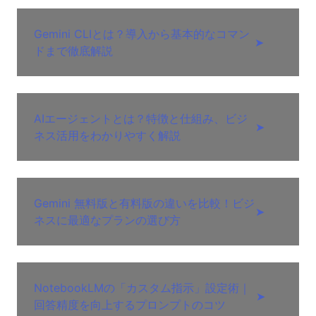
Gemini CLIとは？導入から基本的なコマン
➤
ドまで徹底解説
AIエージェントとは？特徴と仕組み、ビジ
➤
ネス活用をわかりやすく解説
Gemini 無料版と有料版の違いを比較！ビジ
➤
ネスに最適なプランの選び方
NotebookLMの「カスタム指示」設定術｜
➤
回答精度を向上するプロンプトのコツ