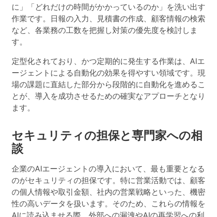
に」「どれだけの時間がかかっているのか」を洗い出す
作業です。日報の入力、見積書の作成、顧客情報の検索
など、各業務の工数を把握し対策の優先度を検討しま
す。
定型化されており、かつ定期的に発生する作業は、AIエ
ージェントによる自動化の効果を得やすい領域です。現
場の課題に直結した部分から段階的に自動化を進めるこ
とが、導入を成功させるための確実なアプローチとなり
ます。
セキュリティの担保と専門家への相
談
企業のAIエージェントの導入において、最も重要となる
のがセキュリティの担保です。特に営業活動では、顧客
の個人情報や取引金額、社内の営業戦略といった、機密
性の高いデータを扱います。そのため、これらの情報を
AIに読み込ませる際、外部への漏洩やAIの再学習への利