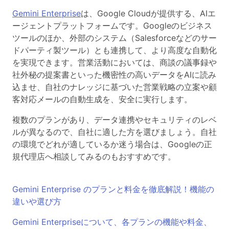
Gemini Enterprise
は、Google Cloudが提供する、AIエ
ージェントプラットフォームです。Googleのビジネス
ツールのほか、外部のシステム（Salesforceなどのサー
ドパーティ製ツール）とも連携して、より高度な自動化
を実現できます。営業活動においては、商談の議事録や
社外秘の提案書といった機密性の高いデータをAIに読み
込ませ、自社のナレッジに基づいた営業戦略の立案や顧
客対応メールの自動生成を、安全に実行します。
複数のプランがあり、データ連携やセキュリティのレベ
ルが異なるので、自社に適した方を選びましょう。自社
の環境でどれが適しているか迷う場合は、Googleの正
規代理店へ相談してみるのもおすすめです。
Gemini Enterprise のプランと料金を徹底解説！機能の
違いや選び方
Gemini Enterpriseについて、各プランの機能や料金、