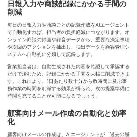
日報入力や商談記録にかかる手間の
削減
毎日の日報入力や商談ごとの記録作成をAIエージェント
で自動化すれば、担当者の負担軽減につながります。オ
ンライン商談の録画や録音データから、重要な決定事項
や次回のアクションを抽出し、抽出データを顧客管理シ
ステムへ自動的に分類して記録します。
営業担当者は、自動生成された内容を確認して承認する
だけで済むため、記録にかかる手間を大幅に削減できま
す。これにより、1日あたり数十分から数時間に及ぶ事
務作業の時間を削減する効果が得られ、次の提案準備に
時間を充てることが可能になるでしょう。
顧客向けメール作成の自動化と効率
化
顧客向けメールの作成は、AIエージェントが「過去の履