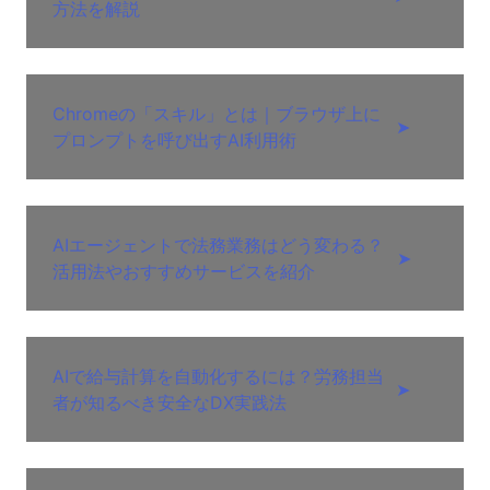
方法を解説
Chromeの「スキル」とは｜ブラウザ上に
➤
プロンプトを呼び出すAI利用術
AIエージェントで法務業務はどう変わる？
➤
活用法やおすすめサービスを紹介
AIで給与計算を自動化するには？労務担当
➤
者が知るべき安全なDX実践法