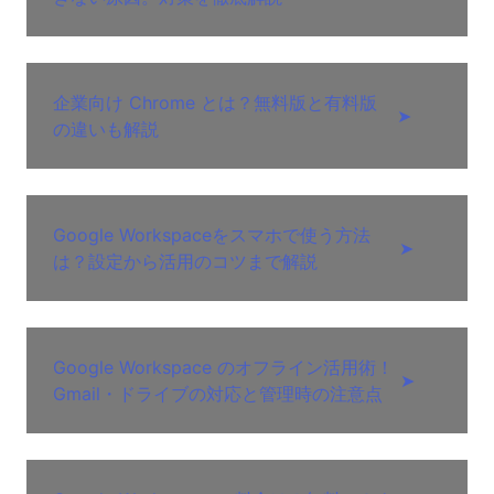
企業向け Chrome とは？無料版と有料版
➤
の違いも解説
Google Workspaceをスマホで使う方法
➤
は？設定から活用のコツまで解説
Google Workspace のオフライン活用術！
➤
Gmail・ドライブの対応と管理時の注意点