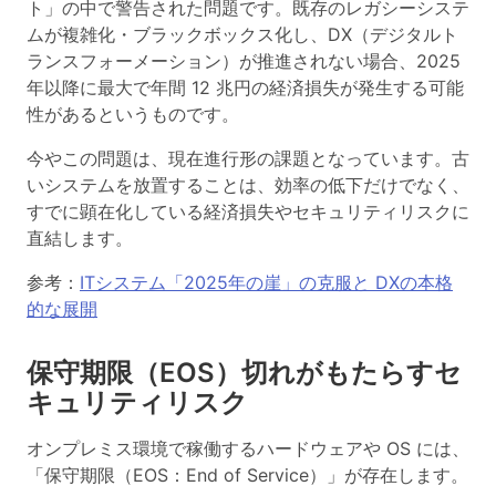
ト」の中で警告された問題です。既存のレガシーシステ
ムが複雑化・ブラックボックス化し、DX（デジタルト
ランスフォーメーション）が推進されない場合、2025
年以降に最大で年間 12 兆円の経済損失が発生する可能
性があるというものです。
今やこの問題は、現在進行形の課題となっています。古
いシステムを放置することは、効率の低下だけでなく、
すでに顕在化している経済損失やセキュリティリスクに
直結します。
参考：
ITシステム「2025年の崖」の克服と DXの本格
的な展開
保守期限（EOS）切れがもたらすセ
キュリティリスク
オンプレミス環境で稼働するハードウェアや OS には、
「保守期限（EOS：End of Service）」が存在します。