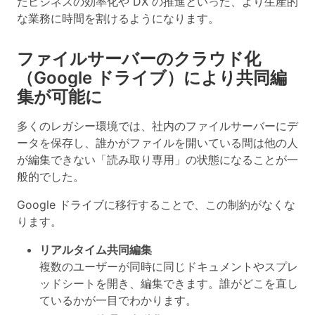
たビジネスの効率化や DX の推進といった、より生産的
な業務に時間を割けるようになります。
ファイルサーバーのクラウド化
（Google ドライブ）により共同編
集が可能に
多くのレガシー環境では、社内のファイルサーバーにデ
ータを保存し、誰かがファイルを開いている間は他の人
が編集できない「読み取り専用」の状態になることが一
般的でした。
Google ドライブに移行することで、この制約がなくな
ります。
リアルタイム共同編集
複数のユーザーが同時に同じドキュメントやスプレ
ッドシートを開き、編集できます。誰がどこを直し
ているかが一目でわかります。