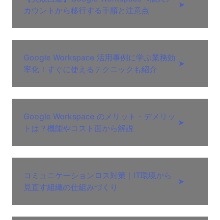
➤
カウントから移行する手順と注意点
Google Workspace 活用事例に学ぶ業務効
➤
率化！すぐに使えるテクニックも紹介
Google Workspace のメリット・デメリッ
➤
トは？機能やコスト面から解説
コミュニケーションロス対策｜IT環境から
➤
見直す組織の仕組みづくり