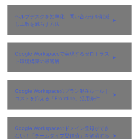
ヘルプデスクを効率化！問い合わせを削減
➤
し工数を減らす方法
Google Workspaceで実現するゼロトラス
➤
ト環境構築の最適解
Google Workspaceのプラン混在ルール｜
➤
コストを抑える「Frontline」活用条件
Google Workspaceのドメイン登録ができ
ない！「チームタイプ登録済」を解消する
➤