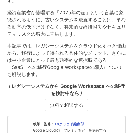
す。
経済産業省が提唱する「2025年の崖」という言葉に象
徴されるように、古いシステムを放置することは、単な
る効率の低下だけでなく、将来的な経済損失やセキュリ
ティリスクの増大に直結します。
本記事では、レガシーシステムをクラウド化すべき理由
から、移行によって得られる具体的なメリット、さらに
は中小企業にとって最も効率的な選択肢である
「SaaS」への移行
Google Workspace
の導入について
も解説します。
\ レガシーシステムから Google Workspace への移行
を検討中なら /
無料で相談する
執筆・監修：
TSクラウド編集部
Google Cloud の「プレミア認定」を保有する、