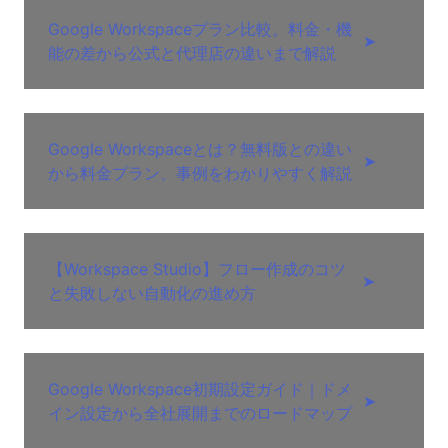
Google Workspaceプラン比較。料金・機
➤
能の差から公式と代理店の違いまで解説
Google Workspaceとは？無料版との違い
➤
から料金プラン、事例をわかりやすく解説
【Workspace Studio】フロー作成のコツ
➤
と失敗しない自動化の進め方
Google Workspace初期設定ガイド｜ドメ
➤
イン設定から全社展開までのロードマップ