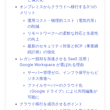
オンプレミスからクラウドへ移行する3つの
メリット
運用コスト・物理的コスト（電気代等）
の削減
リモートワークへの柔軟な対応と生産性
の向上
最新のセキュリティ対策とBCP（事業継
続計画）の強化
レガシー脱却を加速させる SaaS 活用｜
Google Workspace が選ばれる理由
サーバー管理ゼロ。インフラ保守からビ
ジネス推進へ
ファイルサーバーのクラウド化
（Google ドライブ）により共同編集が
可能に
クラウド移行を成功させるポイント