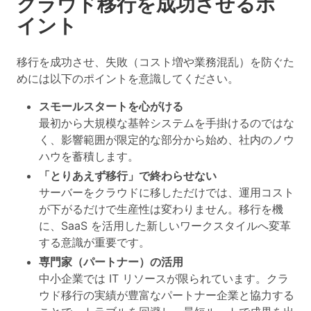
クラウド移行を成功させるポ
イント
移行を成功させ、失敗（コスト増や業務混乱）を防ぐた
めには以下のポイントを意識してください。
スモールスタートを心がける
最初から大規模な基幹システムを手掛けるのではな
く、影響範囲が限定的な部分から始め、社内のノウ
ハウを蓄積します。
「とりあえず移行」で終わらせない
サーバーをクラウドに移しただけでは、運用コスト
が下がるだけで生産性は変わりません。移行を機
に、SaaS を活用した新しいワークスタイルへ変革
する意識が重要です。
専門家（パートナー）の活用
中小企業では IT リソースが限られています。クラ
ウド移行の実績が豊富なパートナー企業と協力する