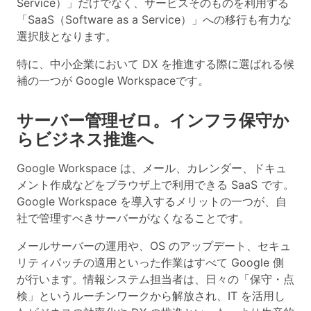
Service）」だけでなく、サービスそのものを利用する
「SaaS（Software as a Service）」への移行も有力な
選択肢となります。
特に、中小企業において DX を推進する際に選ばれる候
補の一つが
Google Workspace
です。
サーバー管理ゼロ。インフラ保守か
らビジネス推進へ
Google Workspace は、メール、カレンダー、ドキュ
メント作成などをブラウザ上で利用できる SaaS です。
Google Workspace を導入するメリットの一つが、
自
社で管理すべきサーバーがなくなる
ことです。
メールサーバーの運用や、OS のアップデート、セキュ
リティパッチの適用といった作業はすべて Google 側
が行います。情報システム担当者は、日々の「保守・点
検」というルーチンワークから解放され、IT を活用し