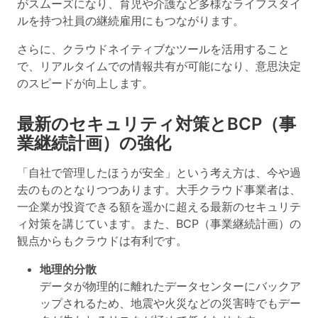
がスムーズ
になり、育児や介護など多様なライフスタイ
ルを持つ社員の継続雇用にもつながります。
さらに、クラウドネイティブなツールを活用すること
で、リアルタイムでの情報共有が可能になり、
意思決定
のスピードが向上
します。
最新のセキュリティ対策とBCP（事
業継続計画）の強化
「自社で管理したほうが安全」という考え方は、今や過
去のものとなりつつあります。大手クラウド事業者は、
一企業が投資できる額を遥かに超える最新のセキュリテ
ィ対策を講じています。また、BCP（事業継続計画）の
観点からもクラウドは有利です。
地理的分散
データが物理的に離れたデータセンターにバックア
ップされるため、地震や火災などの災害時でもデー