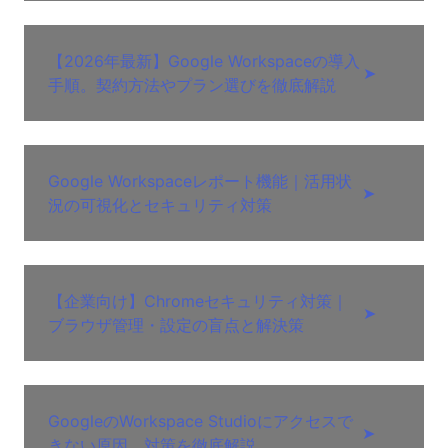
【2026年最新】Google Workspaceの導入
➤
手順。契約方法やプラン選びを徹底解説
Google Workspaceレポート機能｜活用状
➤
況の可視化とセキュリティ対策
【企業向け】Chromeセキュリティ対策｜
➤
ブラウザ管理・設定の盲点と解決策
GoogleのWorkspace Studioにアクセスで
➤
きない原因。対策を徹底解説