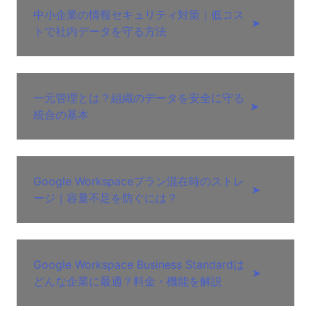
中小企業の情報セキュリティ対策｜低コス
➤
トで社内データを守る方法
一元管理とは？組織のデータを安全に守る
➤
統合の基本
Google Workspaceプラン混在時のストレ
➤
ージ｜容量不足を防ぐには？
Google Workspace Business Standardは
➤
どんな企業に最適？料金・機能を解説