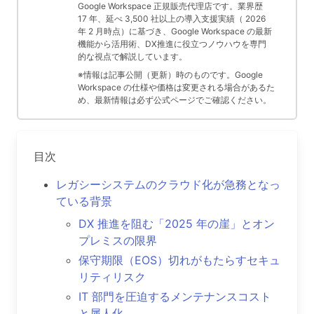
Google Workspace 正規販売代理店です。業界歴
17 年、延べ 3,500 社以上の導入支援実績（ 2026
年 2 月時点）に基づき、Google Workspace の最新
機能から活用術、DX推進に役立つノウハウを専門
的な視点で解説しています。
※情報は記事公開（更新）時のものです。Google
Workspace の仕様や価格は変更される場合があるた
め、最新情報は必ず公式ページでご確認ください。
目次
レガシーシステムのクラウド化が急務となっ
ている背景
DX 推進を阻む「2025 年の崖」とオン
プレミスの限界
保守期限（EOS）切れがもたらすセキュ
リティリスク
IT 部門を圧迫するメンテナンスコスト
と属人化