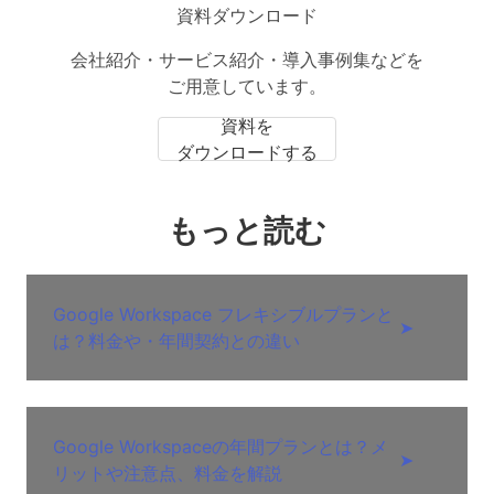
資料ダウンロード
会社紹介・サービス紹介・導入事例集などを
ご用意しています。
資料を
ダウンロードする
もっと読む
Google Workspace フレキシブルプランと
➤
は？料金や・年間契約との違い
Google Workspaceの年間プランとは？メ
➤
リットや注意点、料金を解説