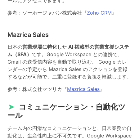
ールにアクセスできます。
参考：ゾーホージャパン株式会社『
Zoho CRM
』
Mazrica Sales
日本の
営業現場に特化した AI 搭載型の営業支援システ
ム（SFA）
です。Google Workspace との連携で、
Gmail の送受信内容を自動で取り込む、 Google カレ
ンダーの予定から Mazrica Sales のアクションを登録
するなどが可能で、二重に登録する負担を軽減します。
参考：株式会社マツリカ『
Mazrica Sales
』
➤
コミュニケーション・自動化ツ
ール
チーム内の円滑なコミュニケーションと、日常業務の自
動化は、生産性向上に不可欠です。Google Workspace