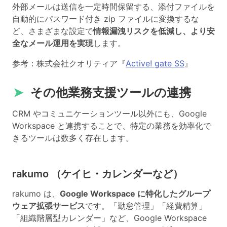
外部メールは送信を一定時間保留する、添付ファイルを
自動的にパスワード付き zip ファイルに変換するな
ど、さまざまな設定で
情報漏洩リスクを低減し、より安
全なメール運用を実現
します。
参考：株式会社クオリティア『
Active! gate SS
』
➤
その他業務支援ツールの連携
CRM やコミュニケーションツール以外にも、Google
Workspace と連携することで、特定の業務を効率化で
きるツールは数多く存在します。
rakumo （ケイヒ・カレンダーなど）
rakumo は、
Google Workspace に特化したグループ
ウェア拡張サービス
です。「勤怠管理」「経費精算」
「組織階層型カレンダー」など、Google Workspace