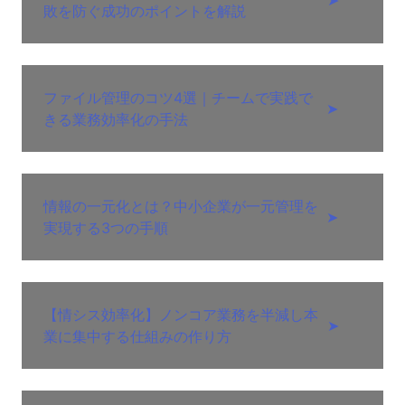
敗を防ぐ成功のポイントを解説
ファイル管理のコツ4選｜チームで実践で
➤
きる業務効率化の手法
情報の一元化とは？中小企業が一元管理を
➤
実現する3つの手順
【情シス効率化】ノンコア業務を半減し本
➤
業に集中する仕組みの作り方