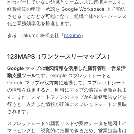
がカバーしていない領域とシームレスに連携させます。
経費精算の申請・承認を Google Workspace 上で完結
させることなどが可能になり、組織全体のペーパーレス
化と業務効率化を推進します。
参考：rakumo 株式会社『
rakumo
』
123MAPS（ワンツースリーマップス）
Google マップの地図情報を活用した顧客管理・営業活
動支援ツール
です。Google スプレッドシートと
Google マップが双方向に連携して、スプレッドシート
の情報を変更すると、即時にマップの情報も更新されま
す。また、スマートフォンのマップから業務報告などを
行うと、入力した情報が即時にスプレッドシートに反映
されます。
スプレッドシートの顧客リストや案件データを地図上に
マッピングし、視覚的に把握できるため、営業担当者は