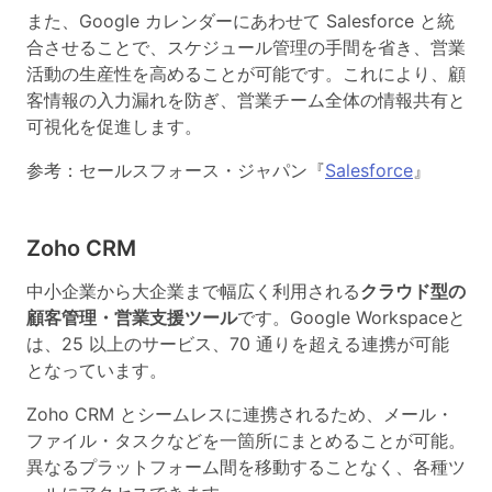
また、Google カレンダーにあわせて Salesforce と統
合させることで、スケジュール管理の手間を省き、営業
活動の生産性を高めることが可能です。これにより、顧
客情報の入力漏れを防ぎ、営業チーム全体の情報共有と
可視化を促進します。
参考：セールスフォース・ジャパン『
Salesforce
』
Zoho CRM
中小企業から大企業まで幅広く利用される
クラウド型の
顧客管理・営業支援ツール
です。Google Workspaceと
は、25 以上のサービス、70 通りを超える連携が可能
となっています。
Zoho CRM とシームレスに連携されるため、メール・
ファイル・タスクなどを一箇所にまとめることが可能。
異なるプラットフォーム間を移動することなく、各種ツ