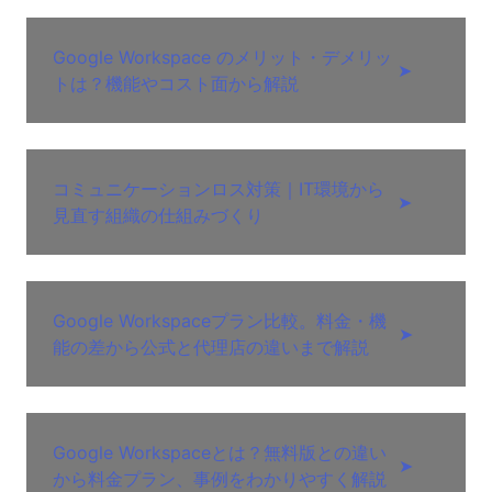
Google Workspace のメリット・デメリッ
➤
トは？機能やコスト面から解説
コミュニケーションロス対策｜IT環境から
➤
見直す組織の仕組みづくり
Google Workspaceプラン比較。料金・機
➤
能の差から公式と代理店の違いまで解説
Google Workspaceとは？無料版との違い
➤
から料金プラン、事例をわかりやすく解説