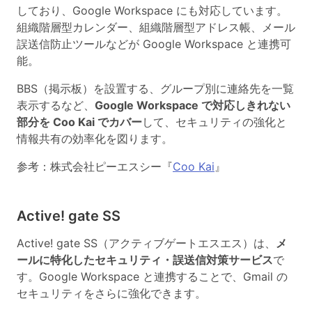
しており、Google Workspace にも対応しています。
組織階層型カレンダー、組織階層型アドレス帳、メール
誤送信防止ツールなどが Google Workspace と連携可
能。
BBS（掲示板）を設置する、グループ別に連絡先を一覧
表示するなど、
Google Workspace で対応しきれない
部分を Coo Kai でカバー
して、セキュリティの強化と
情報共有の効率化を図ります。
参考：株式会社ピーエスシー『
Coo Kai
』
Active! gate SS
Active! gate SS（アクティブゲートエスエス）は、
メ
ールに特化したセキュリティ・誤送信対策サービス
で
す。Google Workspace と連携することで、Gmail の
セキュリティをさらに強化できます。