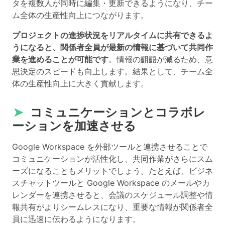
タを複数人が同時に編集・更新できるようになり、チー
ム全体の生産性向上につながります。
プロジェクトの進捗状況をリアルタイムに共有できるよ
うになると、関係者全員が最新の情報に基づいて共同作
業を進めることが可能です
。情報の齟齬が減るため、意
思決定のスピードも向上します。結果として、チーム全
体の生産性向上に大きく貢献します。
➤
コミュニケーションとコラボレ
ーションを加速させる
Google Workspace を外部ツールと連携させることで
コミュニケーションが活性化し、共同作業がさらにスム
ーズになることもメリットでしょう。たとえば、ビジネ
スチャットツールと Google Workspace のメールやカ
レンダーを連携させると、会議のスケジュール調整や情
報共有がよりシームレスになり、重要な情報が関係者全
員に迅速に伝わるようになります。