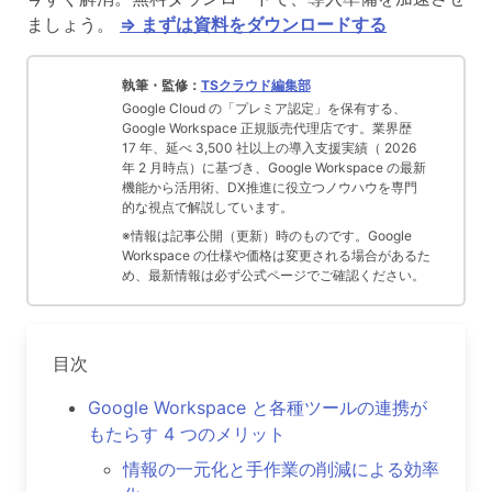
ましょう。
⇒ まずは資料をダウンロードする
執筆・監修：
TSクラウド編集部
Google Cloud の「プレミア認定」を保有する、
Google Workspace 正規販売代理店です。業界歴
17 年、延べ 3,500 社以上の導入支援実績（ 2026
年 2 月時点）に基づき、Google Workspace の最新
機能から活用術、DX推進に役立つノウハウを専門
的な視点で解説しています。
※情報は記事公開（更新）時のものです。Google
Workspace の仕様や価格は変更される場合があるた
め、最新情報は必ず公式ページでご確認ください。
目次
Google Workspace と各種ツールの連携が
もたらす 4 つのメリット
情報の一元化と手作業の削減による効率