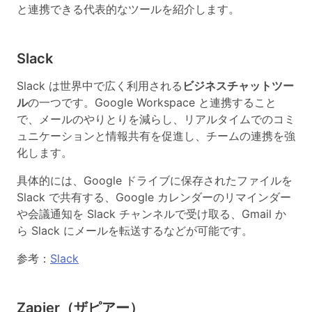
と連携できる代表的なツールを紹介します。
Slack
Slack は世界中で広く利用される
ビジネスチャットツー
ル
の一つです。Google Workspace と連携すること
で、メールのやりとりを減らし、リアルタイムでのコミ
ュニケーションと情報共有を促進し、チームの連携を強
化します。
具体的には、Google ドライブに保存されたファイルを
Slack で共有する、Google カレンダーのリマインダー
や会議通知を Slack チャンネルで受け取る、Gmail か
ら Slack にメールを転送するなどが可能です。
参考：
Slack
Zapier（ザピアー）