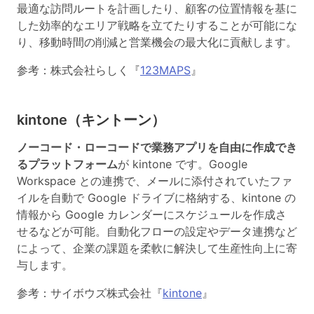
最適な訪問ルートを計画したり、顧客の位置情報を基に
した効率的なエリア戦略を立てたりすることが可能にな
り、移動時間の削減と営業機会の最大化に貢献します。
参考：株式会社らしく『
123MAPS
』
kintone（キントーン）
ノーコード・ローコードで業務アプリを自由に作成でき
るプラットフォーム
が kintone です。Google
Workspace との連携で、メールに添付されていたファ
イルを自動で Google ドライブに格納する、kintone の
情報から Google カレンダーにスケジュールを作成さ
せるなどが可能。自動化フローの設定やデータ連携など
によって、企業の課題を柔軟に解決して生産性向上に寄
与します。
参考：サイボウズ株式会社『
kintone
』