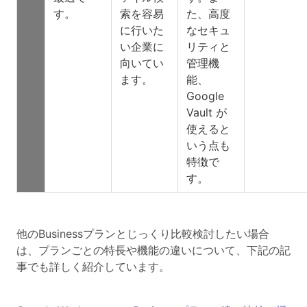
す。
索を容易
た、高度
に行いた
なセキュ
い企業に
リティと
向いてい
管理機
ます。
能、
Google
Vault が
使えると
いう点も
特徴で
す。
他のBusinessプランとじっくり比較検討したい場合
は、プランごとの特長や機能の違いについて、下記の記
事でも詳しく紹介しています。