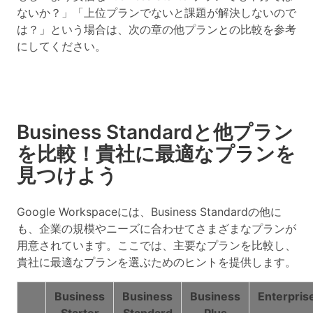
ないか？」「上位プランでないと課題が解決しないので
は？」という場合は、次の章の他プランとの比較を参考
にしてください。
Business Standardと他プラン
を比較！貴社に最適なプランを
見つけよう
Google Workspaceには、Business Standardの他に
も、企業の規模やニーズに合わせてさまざまなプランが
用意されています。ここでは、主要なプランを比較し、
貴社に最適なプランを選ぶためのヒントを提供します。
Business
Business
Business
Enterpris
Starter
Standard
Plus