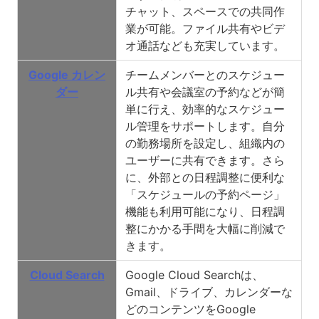
チャット、スペースでの共同作
業が可能。ファイル共有やビデ
オ通話なども充実しています。
Google カレン
チームメンバーとのスケジュー
ダー
ル共有や会議室の予約などが簡
単に行え、効率的なスケジュー
ル管理をサポートします。自分
の勤務場所を設定し、組織内の
ユーザーに共有できます。さら
に、外部との日程調整に便利な
「スケジュールの予約ページ」
機能も利用可能になり、日程調
整にかかる手間を大幅に削減で
きます。
Cloud Search
Google Cloud Searchは、
Gmail、ドライブ、カレンダーな
どのコンテンツをGoogle