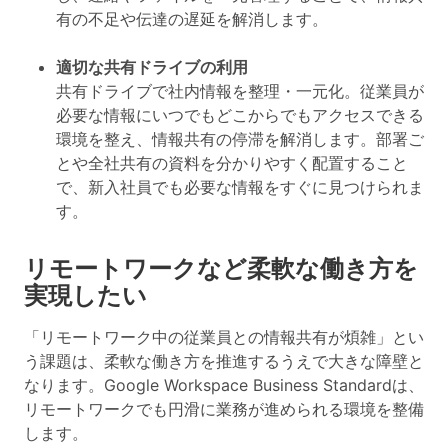
有の不足や伝達の遅延を解消します。
適切な共有ドライブの利用
共有ドライブで社内情報を整理・一元化。
従業員が
必要な情報にいつでもどこからでもアクセスできる
環境を整え、情報共有の停滞を解消
します。部署ご
とや全社共有の資料を分かりやすく配置すること
で、新入社員でも必要な情報をすぐに見つけられま
す。
リモートワークなど柔軟な働き方を
実現したい
「リモートワーク中の従業員との情報共有が煩雑」とい
う課題は、柔軟な働き方を推進するうえで大きな障壁と
なります。Google Workspace Business Standardは、
リモートワークでも円滑に業務が進められる環境を整備
します。