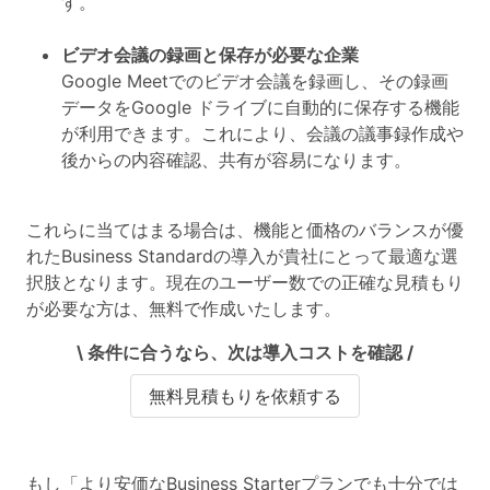
す。
ビデオ会議の録画と保存が必要な企業
Google Meetでのビデオ会議を録画し、その録画
データをGoogle ドライブに自動的に保存する機能
が利用できます。これにより、会議の議事録作成や
後からの内容確認、共有が容易になります。
これらに当てはまる場合は、機能と価格のバランスが優
れたBusiness Standardの導入が貴社にとって最適な選
択肢
となります。現在のユーザー数での正確な見積もり
が必要な方は、無料で作成いたします。
\ 条件に合うなら、次は導入コストを確認 /
無料見積もりを依頼する
もし「より安価なBusiness Starterプランでも十分では