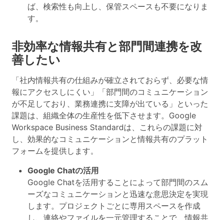
ば、検索性も向上し、保管スペースも不要になりま
す
。
非効率な情報共有と部門間連携を改
善したい
「社内情報共有の仕組みが確立されておらず、必要な情
報にアクセスしにくい」「部門間のコミュニケーション
が不足しており、業務連携に支障が出ている」といった
課題は、組織全体の生産性を低下させます。Google
Workspace Business Standardは、これらの課題に対
し、効果的なコミュニケーションと情報共有のプラット
フォームを提供します。
Google Chatの活用
Google Chatを活用することによって部門間のスム
ーズなコミュニケーションと迅速な意思決定を実現
します。
プロジェクトごとに専用スペースを作成
し、連絡やファイルを一元管理
することで、情報共