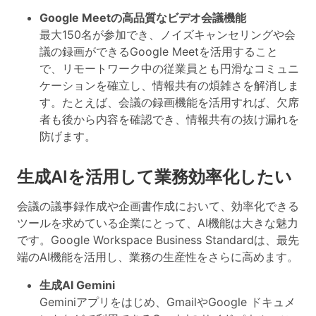
Google Meetの高品質なビデオ会議機能
最大150名が参加でき、ノイズキャンセリングや会
議の録画ができるGoogle Meetを活用すること
で、リモートワーク中の従業員とも円滑なコミュニ
ケーションを確立し、情報共有の煩雑さを解消しま
す。
たとえば、会議の録画機能を活用すれば、欠席
者も後から内容を確認でき、情報共有の抜け漏れを
防げます
。
生成AIを活用して業務効率化したい
会議の議事録作成や企画書作成において、効率化できる
ツールを求めている企業にとって、AI機能は大きな魅力
です。Google Workspace Business Standardは、最先
端のAI機能を活用し、業務の生産性をさらに高めます。
生成AI Gemini
Geminiアプリをはじめ、GmailやGoogle ドキュメ