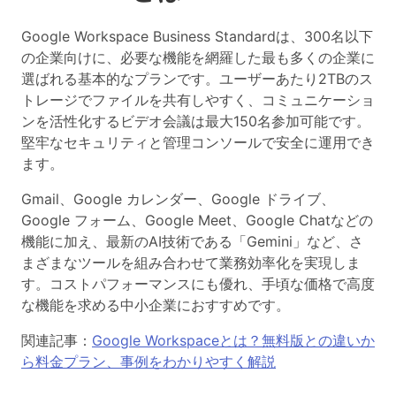
Google Workspace Business Standardは、300名以下
の企業向けに、必要な機能を網羅した最も多くの企業に
選ばれる基本的なプラン
です。ユーザーあたり2TBのス
トレージでファイルを共有しやすく、コミュニケーショ
ンを活性化するビデオ会議は最大150名参加可能です。
堅牢なセキュリティと管理コンソールで安全に運用でき
ます。
Gmail、Google カレンダー、Google ドライブ、
Google フォーム、Google Meet、Google Chatなどの
機能に加え、最新のAI技術である「Gemini」など、さ
まざまなツールを組み合わせて業務効率化を実現しま
す。
コストパフォーマンスにも優れ、手頃な価格で高度
な機能を求める中小企業におすすめ
です。
関連記事：
Google Workspaceとは？無料版との違いか
ら料金プラン、事例をわかりやすく解説