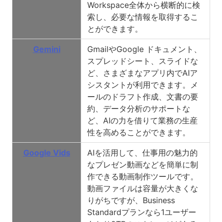
Workspace全体から横断的に検
索し、必要な情報を取得するこ
とができます。
Gemini
GmailやGoogle ドキュメント、
スプレッドシート、スライドな
ど、さまざまなアプリ内でAIア
シスタントが利用できます。メ
ールのドラフト作成、文書の要
約、データ分析のサポートな
ど、AIの力を借りて業務の生産
性を高めることができます。
Google Vids
AIを活用して、仕事用の魅力的
なプレゼン動画などを簡単に制
作できる動画制作ツールです。
動画ファイルは容量が大きくな
りがちですが、Business
Standardプランなら1ユーザー