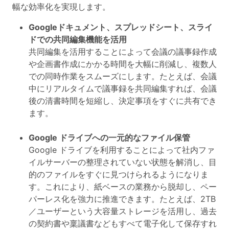
幅な効率化を実現します。
Googleドキュメント、スプレッドシート、スライ
ドでの共同編集機能を活用
共同編集を活用することによって会議の議事録作成
や企画書作成にかかる時間を大幅に削減し、複数人
での同時作業をスムーズにします。
たとえば、会議
中にリアルタイムで議事録を共同編集すれば、会議
後の清書時間を短縮し、決定事項をすぐに共有でき
ます
。
Google ドライブへの一元的なファイル保管
Google ドライブを利用することによって社内ファ
イルサーバーの整理されていない状態を解消し、目
的のファイルをすぐに見つけられるようになりま
す。これにより、紙ベースの業務から脱却し、ペー
パーレス化を強力に推進できます。
たとえば、2TB
／ユーザーという大容量ストレージを活用し、過去
の契約書や稟議書などもすべて電子化して保存すれ