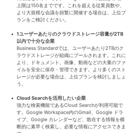
上限は150名までです。これを超える従業員数や、
より大規模な会議を頻繁に開催する場合は、上位プ
ランをご検討ください。
1ユーザーあたりのクラウドストレージ容量が2TB
以内で十分な企業
Business Standardでは、ユーザーあたり2TBのク
ラウドストレージが組織にプールされます。これに
より、ドキュメント、画像、動画などの大量のファ
イルを安全に保存・管理できます。より多くのスト
レージが必要な場合は、上位プランを検討しましょ
う。
Cloud Searchを活用したい企業
強力な検索機能であるCloud Searchが利用可能で
す。Google Workspace内のGmail、Google ドラ
イブ、Google カレンダーなど、散在する情報を横
断的に素早く検索し、必要な情報にアクセスできま