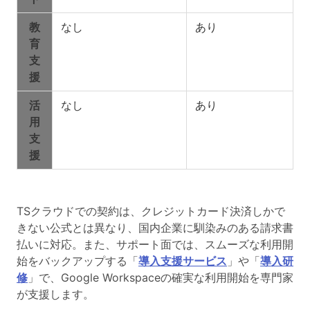
教
なし
あり
育
支
援
活
なし
あり
用
支
援
TSクラウドでの契約は、クレジットカード決済しかで
きない公式とは異なり、国内企業に馴染みのある請求書
払いに対応。また、サポート面では、スムーズな利用開
始をバックアップする「
導入支援サービス
」や「
導入研
修
」で、Google Workspaceの確実な利用開始を専門家
が支援します。