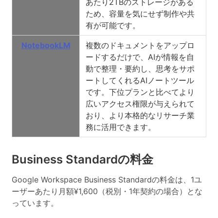
あたり2TBのストレージがある
ため、容量を気にせず制作や共
有が可能です。
NotebookLM
複数のドキュメントをアップロ
ードするだけで、AIが情報を自
動で整理・要約し、思考をサポ
ートしてくれるAIノートツール
です。下位プランと比べてより
広いアクセス権限が与えられて
おり、より本格的なリサーチ業
務に活用できます。
Business Standardの料金
Google Workspace Business Standardの料金は、
1ユ
ーザーあたり月額¥1,600（税別・1年契約の場合）
とな
っています。