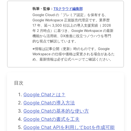
執筆・監修：
TSクラウド編集部
Google Cloud の「プレミア認定」を保有する、
Google Workspace 正規販売代理店です。業界歴
17 年、延べ 3,500 社以上の導入支援実績（ 2026
年 2 月時点）に基づき、Google Workspace の最新
機能から活用術、DX推進に役立つノウハウを専門
的な視点で解説しています。
※情報は記事公開（更新）時のものです。Google
Workspace の仕様や価格は変更される場合があるた
め、最新情報は必ず公式ページでご確認ください。
目次
Google Chatとは？
Google Chatの導入方法
Google Chatの基本的な使い方
Google Chatの書式を工夫
Google Chat APIを利用してbotを作成可能