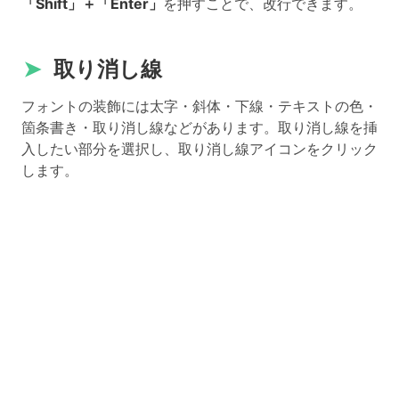
「Shift」＋「Enter」
を押すことで、改行できます。
➤
取り消し線
フォントの装飾には太字・斜体・下線・テキストの色・
箇条書き・取り消し線などがあります。取り消し線を挿
入したい部分を選択し、取り消し線アイコンをクリック
します。