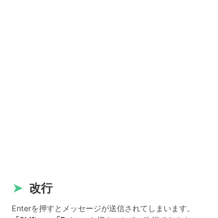
➤
改行
Enterを押すとメッセージが送信されてしまいます。