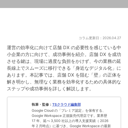
コラム更新日：2026.04.27
運営の効率化に向けて店舗 DX の必要性を感じている中
小企業の方に向けて、成功事例を紹介。店舗 DX を成功
させる鍵は、現場に過度な負担をかけず、今の業務の延
長線上でスムーズに移行できる「身近なデジタル化」に
あります。本記事では、店舗 DX を阻む「壁」の正体を
解き明かし、無理なく業務を効率化するための具体的な
ステップや成功事例を詳しく解説します。
執筆・監修：
TSクラウド編集部
Google Cloud の「プレミア認定」を保有する、
Google Workspace 正規販売代理店です。業界歴
17 年、延べ 3,500 社以上の導入支援実績（ 2026
年 2 月時点）に基づき、Google Workspace の最新