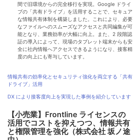
間で旧環境からの完全移行を実現。Google ドライ
ブの「共有ドライブ」を活用することで、セキュア
な情報共有体制を構築しました。これにより、必要
なファイルへのスムーズなアクセスと共同編集が可
能となり、業務効率が大幅に向上。また、2 段階認
証の導入によって、現場のタブレット端末からも安
全に社内情報へアクセスできるようになり、接客精
度の向上にも寄与しています。
情報共有の効率化とセキュリティ強化を両立する「共有
ドライブ」活用
DX により接客度向上を実現した事例を紹介しています
【小売業】Frontline ライセンスの
活用でコストを抑えつつ、情報共有
と権限管理を強化（株式会社 坂ノ途
中）