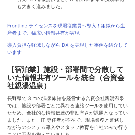
も大きく進みました。
Frontline ライセンスを現場従業員へ導入！組織から生
産者まで、幅広い情報共有が実現
導入負担を軽減しながら DX を実現した事例を紹介して
います
【宿泊業】施設・部署間で分散して
いた情報共有ツールを統合（合資会
社親湯温泉）
長野県で 3 つの温泉旅館を経営する合資会社親湯温泉
では、施設や部署ごとに異なる連絡ツールを使用してい
たため、全社的な情報伝達の非効率さが課題となってい
ました。また、IT 専任者が不在で、現場業務と兼務し
ながらのシステム導入やスタッフ教育を自社のみで行う
ことに不安を抱えていました。