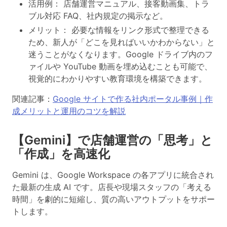
活用例： 店舗運営マニュアル、接客動画集、トラ
ブル対応 FAQ、社内規定の掲示など。
メリット： 必要な情報をリンク形式で整理できる
ため、新人が「どこを見ればいいかわからない」と
迷うことがなくなります。Google ドライブ内のフ
ァイルや YouTube 動画を埋め込むことも可能で、
視覚的にわかりやすい教育環境を構築できます。
関連記事：
Google サイトで作る社内ポータル事例｜作
成メリットと運用のコツを解説
【Gemini】で店舗運営の「思考」と
「作成」を高速化
Gemini は、Google Workspace の各アプリに統合され
た最新の生成 AI です。店長や現場スタッフの「考える
時間」を劇的に短縮し、質の高いアウトプットをサポー
トします。