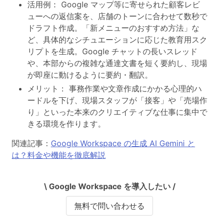
活用例： Google マップ等に寄せられた顧客レビ
ューへの返信案を、店舗のトーンに合わせて数秒で
ドラフト作成。「新メニューのおすすめ方法」な
ど、具体的なシチュエーションに応じた教育用スク
リプトを生成。Google チャットの長いスレッド
や、本部からの複雑な通達文書を短く要約し、現場
が即座に動けるように要約・翻訳。
メリット： 事務作業や文章作成にかかる心理的ハ
ードルを下げ、現場スタッフが「接客」や「売場作
り」といった本来のクリエイティブな仕事に集中で
きる環境を作ります。
関連記事：
Google Workspace の生成 AI Gemini と
は？料金や機能を徹底解説
\ Google Workspace を導入したい /
無料で問い合わせる