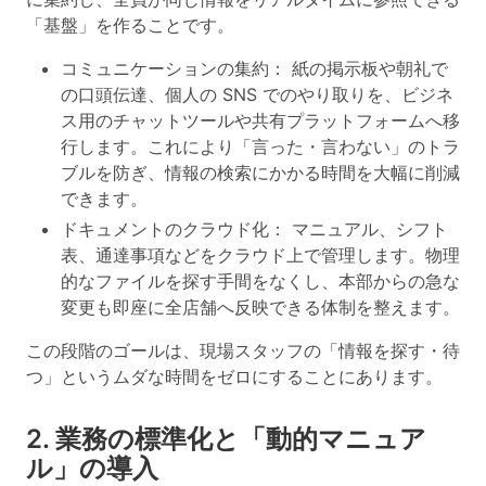
「基盤」を作ることです。
コミュニケーションの集約
： 紙の掲示板や朝礼で
の口頭伝達、個人の SNS でのやり取りを、ビジネ
ス用のチャットツールや共有プラットフォームへ移
行します。これにより「言った・言わない」のトラ
ブルを防ぎ、情報の検索にかかる時間を大幅に削減
できます。
ドキュメントのクラウド化
： マニュアル、シフト
表、通達事項などをクラウド上で管理します。物理
的なファイルを探す手間をなくし、本部からの急な
変更も即座に全店舗へ反映できる体制を整えます。
この段階のゴールは、現場スタッフの「情報を探す・待
つ」というムダな時間をゼロにすることにあります。
2. 業務の標準化と「動的マニュア
ル」の導入