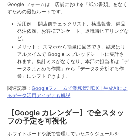
Google フォームは、店舗における「紙の書類」をなく
すための最短ルートです。
活用例： 開店前チェックリスト、検温報告、備品
発注依頼、お客様アンケート、退職時ヒアリングな
ど。
メリット： スマホから簡単に回答でき、結果はリ
アルタイムで Google スプレッドシートに集計さ
れます。集計ミスがなくなり、本部の担当者は「デ
ータをまとめる作業」から「データを分析する作
業」にシフトできます。
関連記事：
Googleフォームで業務管理DX！生成AIによ
るデータ活用アイデアも解説
【Google カレンダー】で全スタッ
フの予定を可視化
ホワイトボードや紙で管理していたスケジュールを