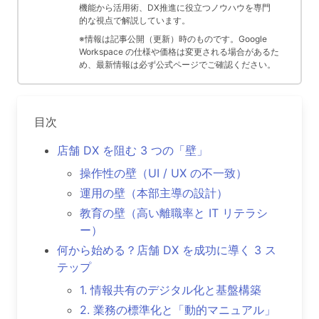
機能から活用術、DX推進に役立つノウハウを専門
的な視点で解説しています。
※情報は記事公開（更新）時のものです。Google
Workspace の仕様や価格は変更される場合があるた
め、最新情報は必ず公式ページでご確認ください。
目次
店舗 DX を阻む 3 つの「壁」
操作性の壁（UI / UX の不一致）
運用の壁（本部主導の設計）
教育の壁（高い離職率と IT リテラシ
ー）
何から始める？店舗 DX を成功に導く 3 ス
テップ
1. 情報共有のデジタル化と基盤構築
2. 業務の標準化と「動的マニュアル」