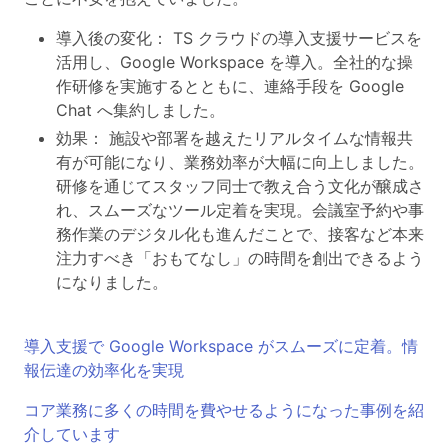
導入後の変化： TS クラウドの導入支援サービスを
活用し、Google Workspace を導入。全社的な操
作研修を実施するとともに、連絡手段を Google
Chat へ集約しました。
効果： 施設や部署を越えたリアルタイムな情報共
有が可能になり、業務効率が大幅に向上しました。
研修を通じてスタッフ同士で教え合う文化が醸成さ
れ、スムーズなツール定着を実現。会議室予約や事
務作業のデジタル化も進んだことで、接客など本来
注力すべき「おもてなし」の時間を創出できるよう
になりました。
導入支援で Google Workspace がスムーズに定着。情
報伝達の効率化を実現
コア業務に多くの時間を費やせるようになった事例を紹
介しています