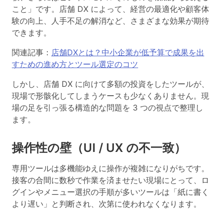
こと」
です。店舗 DX によって、経営の最適化や顧客体
験の向上、人手不足の解消など、さまざまな効果が期待
できます。
関連記事：
店舗DXとは？中小企業が低予算で成果を出
すための進め方とツール選定のコツ
しかし、店舗 DX に向けて多額の投資をしたツールが、
現場で形骸化してしまうケースも少なくありません。現
場の足を引っ張る構造的な問題を 3 つの視点で整理し
ます。
操作性の壁（UI / UX の不一致）
専用ツールは多機能ゆえに操作が複雑になりがちです。
接客の合間に数秒で作業を済ませたい現場にとって、ロ
グインやメニュー選択の手順が多いツールは「紙に書く
より遅い」と判断され、次第に使われなくなります。