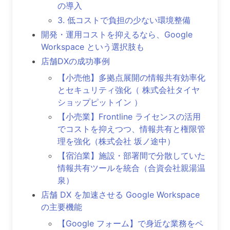
の導入
3. 低コストで負担の少ない環境整備
開発・運用コストを抑えるなら、Google
Workspace という選択肢も
店舗DXの成功事例
【小売他】多拠点展開の情報共有効率化
とセキュリティ強化（ 株式会社タイヤ
ショップピットイン ）
【小売業】Frontline ライセンスの活用
でコストを抑えつつ、情報共有と権限管
理を強化（株式会社 坂ノ途中）
【宿泊業】施設・部署間で分散していた
情報共有ツールを統合（合資会社親湯温
泉）
店舗 DX を加速させる Google Workspace
の主要機能
【Google フォーム】で身近な業務をペ