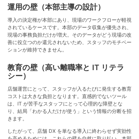
運用の壁（本部主導の設計）
導入の決定権が本部にあり、現場のワークフローが軽視
されているケースです。本部のデータ収集が優先され、
現場の事務負担だけが増大。そのデータがどう現場の改
善に役立つのか還元されないため、スタッフのモチベー
ションが維持できません。
教育の壁（高い離職率と IT リテラ
シー）
店舗運営にとって、スタッフが入るたびに発生する教育
コストは大きな負担となります。直感的でないツール
は、IT が苦手なスタッフにとって心理的な障壁とな
り、結局「わかる人だけが使う」という情報の分断を招
きます。
したがって、店舗 DX を単なる導入に終わらせず実効性
を高めるためには、これらの壁を自然に取り払い、本部