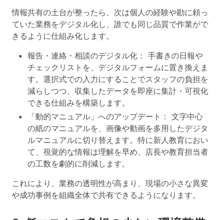
情報共有の土台が整ったら、次は個人の経験や勘に頼っ
ていた業務をデジタル化し、誰でも同じ品質で作業がで
きるように仕組み化します。
報告・連絡・相談のデジタル化
： 手書きの日報や
チェックリストを、デジタルフォームに置き換えま
す。選択式での入力にすることでスタッフの負担を
減らしつつ、収集したデータを即座に集計・可視化
できる仕組みを構築します。
「動的マニュアル」へのアップデート
： 文字中心
の紙のマニュアルを、画像や動画を多用したデジタ
ルマニュアルに切り替えます。特に新人教育におい
て、視覚的な情報は理解を早め、店長や教育担当者
の工数を劇的に削減します。
これにより、業務の透明性が高まり、現場の小さな異変
や成功事例を組織全体で共有できるようになります。