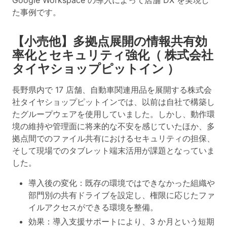
た事例です。
【小売他】多拠点展開の情報共有効
率化とセキュリティ強化（ 株式会社
タイヤショップピットイン ）
長野県内で 17 店舗、自動車関連用品を展開する株式会
社タイヤショップピットインでは、以前は自社で構築し
たグループウェアを使用していました。しかし、動作環
境の維持や管理面に将来的な不安を感じていたほか、多
拠点間でのファイル共有におけるセキュリティの担保、
そして現場でのタブレット端末活用が課題となっていま
した。
導入後の変化：既存の環境ではできなかった組織や
部門別の共有ドライブを設定し、権限に応じたファ
イルアクセスができる環境を整備。
効果：導入支援サポートにより、3 か月という短期