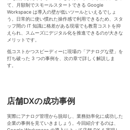
て、月額制でスモールスタートできる Google
Workspace は導入の壁が低いツールといえるでしょ
う。日常的に使い慣れた操作感で利用できるため、スタ
ッフ間の IT 知識に格差がある現場でも教育コストを抑
えられ、スムーズにデジタル化を推進できるのが大きな
メリットです。
低コストかつスピーディーに現場の「アナログな壁」を
打ち破った 3 つの事例を、次の章で詳しく解説しま
す。
店舗DXの成功事例
実際にアナログ管理から脱却し、業務効率化に成功した
企業の事例を見ていきましょう。今回紹介するのは、
Google Workspace の導入によって店舗 DX を実現し