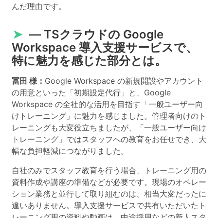
んだ理由です。
➤
― TSクラウドの Google
Workspace 導入支援サービスで、
特に魅力を感じた部分とは。
冨田 様：
Google Workspace の新規開設やアカウント
の用意といった「初期設定代行」と、Google
Workspace の全社的な活用を目指す「一般ユーザー向
けトレーニング」に魅力を感じました。管理者向けのト
レーニングも大変役立ちましたが、「一般ユーザー向け
トレーニング」ではスタッフへの教育をお任せでき、大
幅な負担軽減につながりました。
自社のみでスタッフ教育を行う場合、トレーニング用の
資料作成や講座の準備などが必要です。現場のオペレー
ション業務と並行して取り組むのは、相当大変だったに
違いありません。導入支援サービスで共有いただいたト
レーニング用の資料や動画は、中途採用などの新人スタ