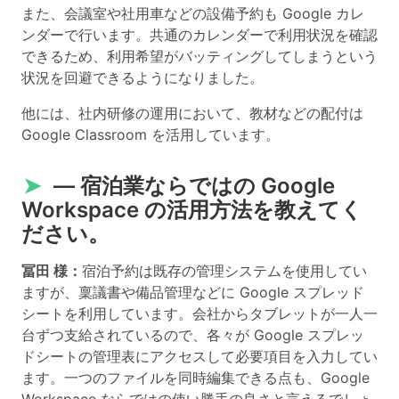
また、会議室や社用車などの設備予約も Google カレ
ンダーで行います。共通のカレンダーで利用状況を確認
できるため、利用希望がバッティングしてしまうという
状況を回避できるようになりました。
他には、社内研修の運用において、教材などの配付は
Google Classroom を活用しています。
➤
― 宿泊業ならではの Google
Workspace の活用方法を教えてく
ださい。
冨田 様：
宿泊予約は既存の管理システムを使用してい
ますが、稟議書や備品管理などに Google スプレッド
シートを利用しています。会社からタブレットが一人一
台ずつ支給されているので、各々が Google スプレッ
ドシートの管理表にアクセスして必要項目を入力してい
ます。一つのファイルを同時編集できる点も、Google
Workspace ならではの使い勝手の良さと言えるでしょ