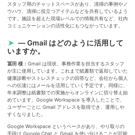
スタッフ用のチャットスペースがあり、清掃の事例やノ
ウハウ、清掃に役立つアイテムなどを共有しているよう
です。施設を超えた現場レベルでの情報共有など、社内
コミュニケーションの活性化にもつながっています。
➤
― Gmail はどのように活用して
いますか。
冨田 様：
Gmail は現状、事務作業を担当するスタッフ
が主に使用しています。これまで紙書類で返却していた
健康診断やストレスチェックの回答など、会社から個人
への伝達にはメールを活用していく予定です。同様に、
年末調整は紙書類での実施からオンラインに切り替え始
めています。Google Workspace を導入したことで、
ユーザーごとに Gmail アドレスを取得でき、運用しや
すくなりました。
Google Workspace というベースがあり、やり取りの
手段は Google Chat と Gmail を使い分けることが可能