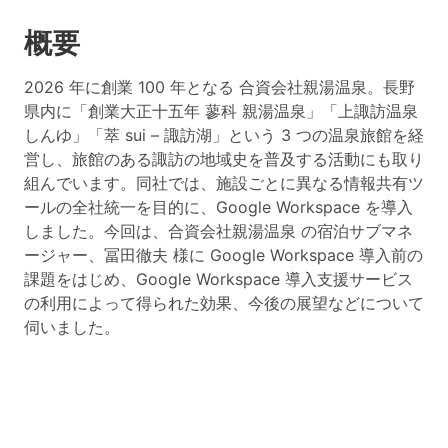
概要
2026 年に創業 100 年となる 合資会社親湯温泉。長野
県内に「創業大正十五年 蓼科 親湯温泉」「上諏訪温泉
しんゆ」「萃 sui – 諏訪湖」という 3 つの温泉旅館を経
営し、旅館のある諏訪の地域史を普及する活動にも取り
組んでいます。同社では、施設ごとに異なる情報共有ツ
ールの全社統一を目的に、Google Workspace を導入
しました。今回は、合資会社親湯温泉 の宿泊サブマネ
ージャー、冨田徹夫 様に Google Workspace 導入前の
課題をはじめ、Google Workspace 導入支援サービス
の利用によって得られた効果、今後の展望などについて
伺いました。