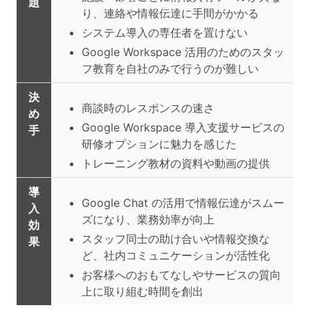
題
り、連絡や情報伝達に手間がかかる
システム導入の専任者を置けない
Google Workspace 活用のためのスタッ
フ教育を自社のみで行うのが難しい
決
商談時のレスポンスの速さ
め
Google Workspace 導入支援サービスの
手
研修オプションに魅力を感じた
トレーニング教材の資料や動画の提供
導
Google Chat の活用で情報伝達がスムー
入
ズになり、業務効率が向上
効
スタッフ同士の助け合いや情報交換な
果
ど、社内コミュニケーションが活性化
お客様へのおもてなしやサービスの質向
上に取り組む時間を創出