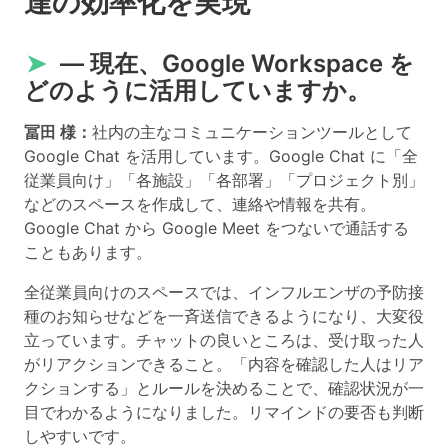
達の効率化を実現
➤
― 現在、Google Workspace を
どのように活用していますか。
冨田 様：
社内の主なコミュニケーションツールとして
Google Chat を活用しています。Google Chat に「全
従業員向け」「各施設」「各部署」「プロジェクト別」
などのスペースを作成して、連絡や情報を共有。
Google Chat から Google Meet をつないで通話する
こともあります。
全従業員向けのスペースでは、インフルエンザの予防接
種のお知らせなどを一斉送信できるようになり、大変役
立っています。チャットの良いところは、受け取った人
がリアクションできること。「内容を確認した人はリア
クションする」とルールを決めることで、確認状況が一
目でわかるようになりました。リマインドの要否も判断
しやすいです。