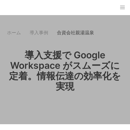
ホーム
導入事例
合資会社親湯温泉
導入支援で Google
Workspace がスムーズに
定着。情報伝達の効率化を
実現