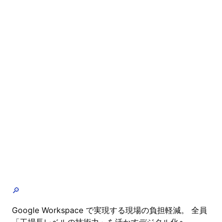
🔎
Google Workspace で実現する現場の負担軽減。 全員
「工場長レベルの技術力」を活かすデジタル化へ。