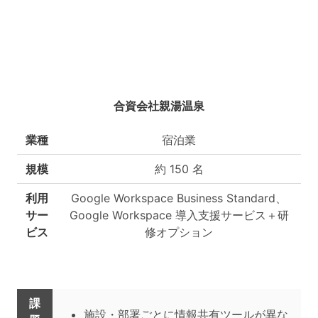
合資会社親湯温泉
業種
宿泊業
規模
約 150 名
利用
Google Workspace Business Standard、
サー
Google Workspace 導入支援サービス＋研
ビス
修オプション
課
施設・部署ごとに情報共有ツールが異な