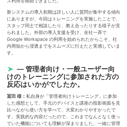
ス利用を開始できました。
新システムの導入初期は詳しい人に質問が集中する傾向
にありますが、今回はトレーニングを実施したことで、
スタッフ同士で相談したり、教え合ったりする様子が見
られました。外部の導入支援を受け、全社一斉で
Google Workspace の利用を始められたからこそ、社
内周知から浸透までをスムーズに行えたと実感していま
す。
➤
― 管理者向け・一般ユーザー向
けのトレーニングに参加された方の
反応はいかがでしたか。
冨田 様：
私自身が「管理者向けトレーニング」に参加
した感想として、手元のデバイスと講座の投影画面を見
比べながら使い方を学べて、大変わかりやすかったで
す。実践的な内容だったので、これまでなんとなく使っ
ていた機能についても理解が深まりました。一緒に管理