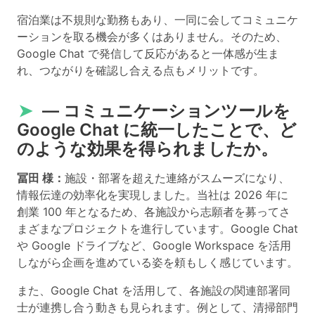
宿泊業は不規則な勤務もあり、一同に会してコミュニケ
ーションを取る機会が多くはありません。そのため、
Google Chat で発信して反応があると一体感が生ま
れ、つながりを確認し合える点もメリットです。
➤
― コミュニケーションツールを
Google Chat に統一したことで、ど
のような効果を得られましたか。
冨田 様：
施設・部署を超えた連絡がスムーズになり、
情報伝達の効率化を実現しました。当社は 2026 年に
創業 100 年となるため、各施設から志願者を募ってさ
まざまなプロジェクトを進行しています。Google Chat
や Google ドライブなど、Google Workspace を活用
しながら企画を進めている姿を頼もしく感じています。
また、Google Chat を活用して、各施設の関連部署同
士が連携し合う動きも見られます。例として、清掃部門