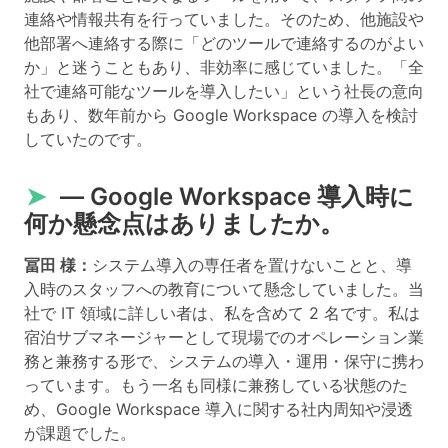
連絡や情報共有を行っていました。そのため、他施設や
他部署へ連絡する際に「どのツールで連絡するのがよい
か」と迷うこともあり、非効率に感じていました。「全
社で連絡可能なツールを導入したい」という社長の意向
もあり、数年前から Google Workspace の導入を検討
していたのです。
➤
― Google Workspace 導入時に
何か懸念点はありましたか。
冨田 様：
システム導入の専任者を置けないことと、導
入時のスタッフへの教育について懸念していました。当
社で IT 領域に詳しい者は、私を含めて 2 名です。私は
宿泊サブマネージャーとして現場でのオペレーション業
務と兼務する形で、システムの導入・運用・保守に携わ
っています。もう一名も同様に兼務している状態のた
め、Google Workspace 導入に関する社内周知や浸透
が課題でした。