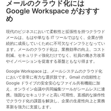
メールのクラウド化には
Google Workspace がおすす
め
現代のビジネスにおいて柔軟性と拡張性を持つクラウド
メールは、もはや単なる IT ツールではなく、企業が持
続的に成長していくために不可欠なインフラとなってい
ます。メールのクラウド化は、業務効率の向上、コスト
削減、セキュリティ強化だけでなく、社員の働き方改革
やイノベーションを促進する基盤ともなり得ます。
Google Workspace は、メールシステムのクラウド化
において非常に有力な選択肢です。Gmail の信頼性と
Google ドライブの安全安心なファイル共有機能に加
え、オンライン会議や共同編集ツールがシームレスに連
携。強固なセキュリティと高い可用性、直感的な操作性
でクラウド化の課題を解決し、企業の生産性向上と業務
革新を強力に支援します。