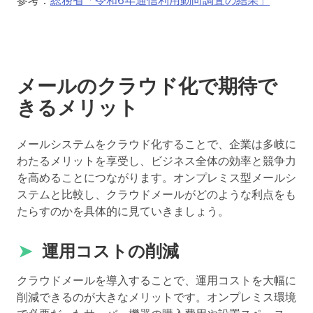
メールのクラウド化で期待で
きるメリット
メールシステムをクラウド化することで、企業は多岐に
わたるメリットを享受し、ビジネス全体の効率と競争力
を高めることにつながります。オンプレミス型メールシ
ステムと比較し、クラウドメールがどのような利点をも
たらすのかを具体的に見ていきましょう。
➤
運用コストの削減
クラウドメールを導入することで、運用コストを大幅に
削減できるのが大きなメリットです。オンプレミス環境