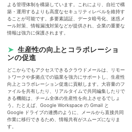
よる管理体制を構築しています。これにより、自社で構
築・運用するよりも高度なセキュリティレベルを維持す
ることが可能です。多要素認証、データ暗号化、迷惑メ
ール対策、情報漏洩対策などが提供され、企業の重要な
情報は強力に保護されます。
➤
生産性の向上とコラボレーショ
ンの促進
どこからでもアクセスできるクラウドメールは、リモー
トワークや多拠点での協業を強力にサポートし、生産性
向上とコラボレーション促進に貢献します。大容量のフ
ァイルを共有したり、リアルタイムで共同編集したりで
きる機能は、チーム全体の生産性を向上させるでしょ
う。たとえば、Google Workspace の Gmail と
Google ドライブの連携のように、メールから直接共同
作業に移行できるため、情報共有がスムーズになりま
す。