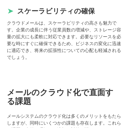
➤
スケーラビリティの確保
クラウドメールは、スケーラビリティの高さも魅力で
す。企業の成長に伴う従業員数の増減や、ストレージ容
量の拡大にも柔軟に対応できます。必要なリソースを必
要な時にすぐに確保できるため、ビジネスの変化に迅速
に適応でき、将来の拡張性についての心配も軽減される
でしょう。
メールのクラウド化で直面す
る課題
メールシステムのクラウド化は多くのメリットをもたら
しますが、同時にいくつかの課題も存在します。これら