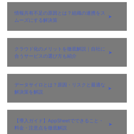
情報共有不足の原因とは？組織の連携をス
➤
ムーズにする解決策
クラウド化のメリットを徹底解説｜自社に
➤
合うサービスの選び方も紹介
データサイロとは？原因・リスクと最適な
➤
解決策を解説
【導入ガイド】AppSheetでできること・
➤
料金・注意点を徹底解説