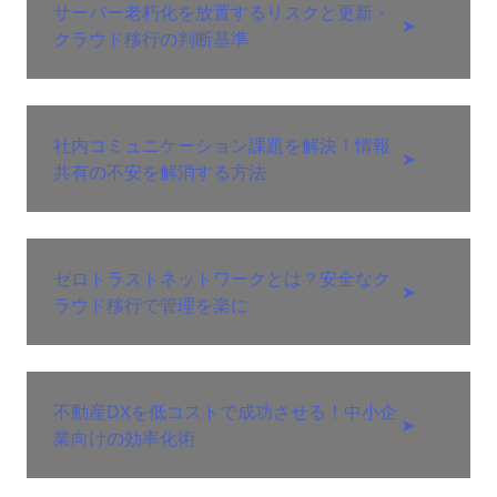
サーバー老朽化を放置するリスクと更新・
➤
クラウド移行の判断基準
社内コミュニケーション課題を解決！情報
➤
共有の不安を解消する方法
ゼロトラストネットワークとは？安全なク
➤
ラウド移行で管理を楽に
不動産DXを低コストで成功させる！中小企
➤
業向けの効率化術