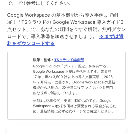
で、ぜひ参考にしてください。
Google Workspace の基本機能から導入事例まで網
羅！「TSクラウドの Google Workspace 導入ガイド3
点セット」で、あなたの疑問を今すぐ解消。無料ダウン
ロードで、導入準備を加速させましょう。
⇒ まずは資
料をダウンロードする
執筆・監修：
TSクラウド編集部
Google Cloud の「プレミア認定」を保有する、
Google Workspace 正規販売代理店です。業界歴
17 年、延べ 3,500 社以上の導入支援実績（ 2026
年 2 月時点）に基づき、Google Workspace の最新
機能から活用術、DX推進に役立つノウハウを専門
的な視点で解説しています。
※情報は記事公開（更新）時のものです。Google
Workspace の仕様や価格は変更される場合があるた
め、最新情報は必ず公式ページでご確認ください。