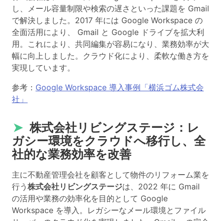
し、メール容量制限や検索の遅さといった課題を Gmail
で解決しました。2017 年には Google Workspace の
全面活用により、 Gmail と Google ドライブを拡大利
用。これにより、共同編集が容易になり、業務効率が大
幅に向上しました。クラウド化により、柔軟な働き方を
実現しています。
参考：
Google Workspace 導入事例「横浜ゴム株式会
社」
➤
株式会社リビングステージ：レ
ガシー環境をクラウドへ移行し、全
社的な業務効率を改善
主に不動産管理会社を顧客として物件のリフォーム業を
行う
株式会社リビングステージ
は、2022 年に Gmail
の活用や業務の効率化を目的として Google
Workspace を導入。レガシーなメール環境とファイル