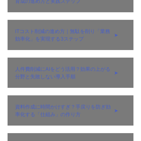
育成の進め方と実践ステップ
ITコスト削減の進め方｜無駄を削り「業務
➤
効率化」を実現する3ステップ
人件費削減にAIをどう活用？効果の上がる
➤
分野と失敗しない導入手順
資料作成に時間かけすぎ？手戻りを防ぎ効
➤
率化する「仕組み」の作り方