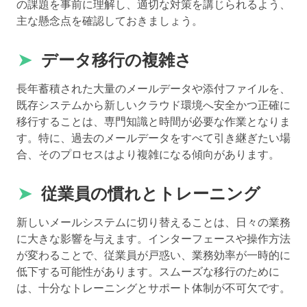
の課題を事前に理解し、適切な対策を講じられるよう、
主な懸念点を確認しておきましょう。
➤
データ移行の複雑さ
長年蓄積された大量のメールデータや添付ファイルを、
既存システムから新しいクラウド環境へ安全かつ正確に
移行することは、専門知識と時間が必要な作業となりま
す。特に、過去のメールデータをすべて引き継ぎたい場
合、そのプロセスはより複雑になる傾向があります。
➤
従業員の慣れとトレーニング
新しいメールシステムに切り替えることは、日々の業務
に大きな影響を与えます。インターフェースや操作方法
が変わることで、従業員が戸惑い、業務効率が一時的に
低下する可能性があります。スムーズな移行のために
は、十分なトレーニングとサポート体制が不可欠です。