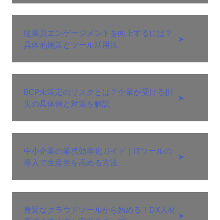
従業員エンゲージメントを向上するには？
➤
具体的施策とツール活用法
BCP未策定のリスクとは？企業が受ける損
➤
失の具体例と対策を解説
中小企業の業務効率化ガイド｜ITツールの
➤
導入で生産性を高める方法
身近なクラウドツールから始める！DX人材
➤