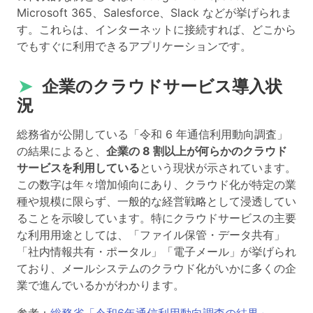
Microsoft 365、Salesforce、Slack などが挙げられま
す。これらは、インターネットに接続すれば、どこから
でもすぐに利用できるアプリケーションです。
➤
企業のクラウドサービス導入状
況
総務省が公開している「令和 6 年通信利用動向調査」
の結果によると、
企業の 8 割以上が何らかのクラウド
サービスを利用している
という現状が示されています。
この数字は年々増加傾向にあり、クラウド化が特定の業
種や規模に限らず、一般的な経営戦略として浸透してい
ることを示唆しています。特にクラウドサービスの主要
な利用用途としては、「ファイル保管・データ共有」
「社内情報共有・ポータル」「電子メール」が挙げられ
ており、メールシステムのクラウド化がいかに多くの企
業で進んでいるかがわかります。
参考：
総務省「令和6年通信利用動向調査の結果」