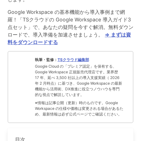
Google Workspace の基本機能から導入事例まで網
羅！「TSクラウドの Google Workspace 導入ガイド3
点セット」で、あなたの疑問を今すぐ解消。無料ダウン
ロードで、導入準備を加速させましょう。
⇒ まずは資
料をダウンロードする
執筆・監修：
TSクラウド編集部
Google Cloud の「プレミア認定」を保有する、
Google Workspace 正規販売代理店です。業界歴
17 年、延べ 3,500 社以上の導入支援実績（ 2026
年 2 月時点）に基づき、Google Workspace の最新
機能から活用術、DX推進に役立つノウハウを専門
的な視点で解説しています。
※情報は記事公開（更新）時のものです。Google
Workspace の仕様や価格は変更される場合があるた
め、最新情報は必ず公式ページでご確認ください。
目次