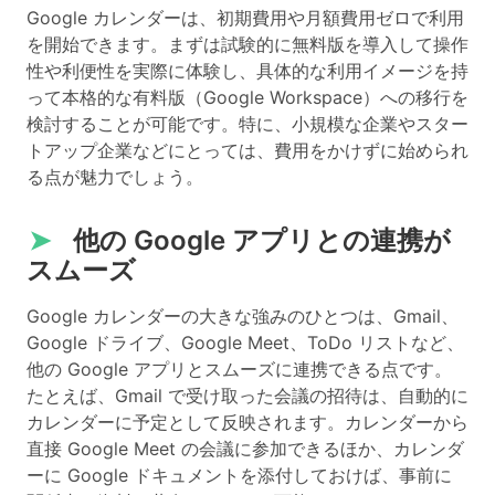
Google カレンダーは、初期費用や月額費用ゼロで利用
を開始できます。まずは試験的に無料版を導入して操作
性や利便性を実際に体験し、具体的な利用イメージを持
って本格的な有料版（Google Workspace）への移行を
検討することが可能です。特に、小規模な企業やスター
トアップ企業などにとっては、費用をかけずに始められ
る点が魅力でしょう。
➤
他の Google アプリとの連携が
スムーズ
Google カレンダーの大きな強みのひとつは、Gmail、
Google ドライブ、Google Meet、ToDo リストなど、
他の Google アプリとスムーズに連携できる点です。
たとえば、Gmail で受け取った会議の招待は、自動的に
カレンダーに予定として反映されます。カレンダーから
直接 Google Meet の会議に参加できるほか、カレンダ
ーに Google ドキュメントを添付しておけば、事前に