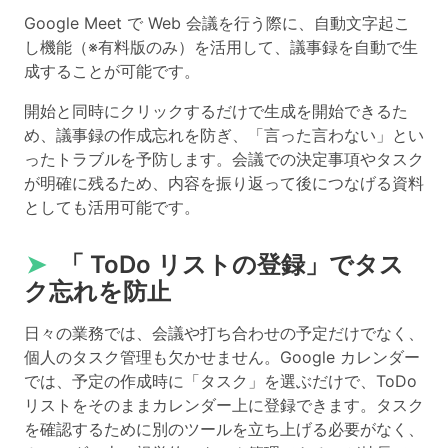
Google Meet で Web 会議を行う際に、自動文字起こ
し機能（※有料版のみ）を活用して、議事録を自動で生
成することが可能です。
開始と同時にクリックするだけで生成を開始できるた
め、議事録の作成忘れを防ぎ、「言った言わない」とい
ったトラブルを予防します。会議での決定事項やタスク
が明確に残るため、内容を振り返って後につなげる資料
としても活用可能です。
➤
「 ToDo リストの登録」でタス
ク忘れを防止
日々の業務では、会議や打ち合わせの予定だけでなく、
個人のタスク管理も欠かせません。Google カレンダー
では、予定の作成時に「タスク」を選ぶだけで、ToDo
リストをそのままカレンダー上に登録できます。タスク
を確認するために別のツールを立ち上げる必要がなく、