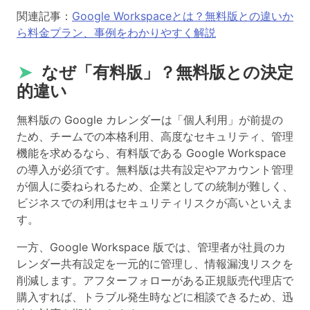
関連記事：
Google Workspaceとは？無料版との違いか
ら料金プラン、事例をわかりやすく解説
➤
なぜ「有料版」？無料版との決定
的違い
無料版の Google カレンダーは「個人利用」が前提の
ため、チームでの本格利用、高度なセキュリティ、管理
機能を求めるなら、有料版である Google Workspace
の導入が必須です。無料版は共有設定やアカウント管理
が個人に委ねられるため、企業としての統制が難しく、
ビジネスでの利用はセキュリティリスクが高いといえま
す。
一方、Google Workspace 版では、管理者が社員のカ
レンダー共有設定を一元的に管理し、情報漏洩リスクを
削減します。アフターフォローがある正規販売代理店で
購入すれば、トラブル発生時などに相談できるため、迅