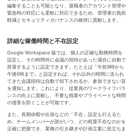
編集することも可能となり、退職者のアカウント管理や
緊急時の対応にも柔軟に対応できるため、管理者の負担
軽減とセキュリティガバナンスの維持に貢献します。
詳細な稼働時間と不在設定
Google Workspace 版では、個人の正確な勤務時間を
設定し、その時間外に会議の招待があった場合に自動で
辞退するように設定できます。たとえば「午前9時から
午後6時まで」と設定すれば、それ以外の時間に送られ
てきた会議招待は自動で却下されるか、参加できない旨
を通知します。これにより、従業員のワークライフバラ
ンスの向上に貢献し、不要な残業やプライベートな時間
の侵害を防ぐことが可能です。
また、長期休暇や出張などの「不在」設定も行えるた
め、チームメンバーが誰がいつ、どの程度不在なのかを
正確に把握でき、業務の引き継ぎや計画立案に役立ちま