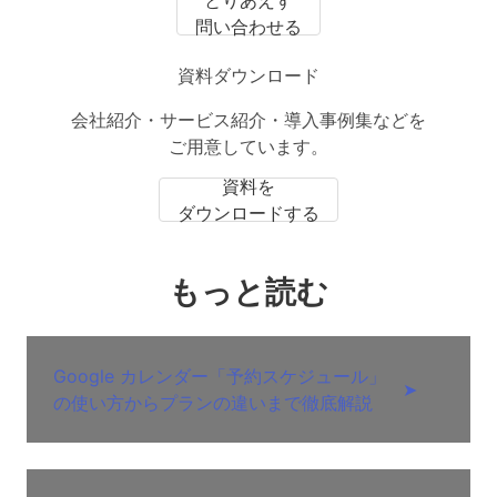
問い合わせる
資料ダウンロード
会社紹介・サービス紹介・導入事例集などを
ご用意しています。
資料を
ダウンロードする
もっと読む
Google カレンダー「予約スケジュール」
➤
の使い方からプランの違いまで徹底解説