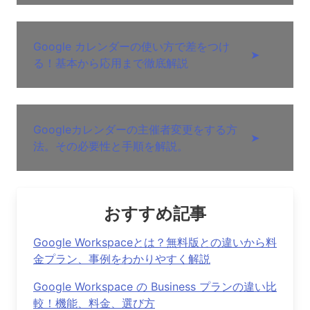
Google カレンダーの使い方で差をつけ
➤
る！基本から応用まで徹底解説
Googleカレンダーの主催者変更をする方
➤
法。その必要性と手順を解説。
おすすめ記事
Google Workspaceとは？無料版との違いから料
金プラン、事例をわかりやすく解説
Google Workspace の Business プランの違い比
較！機能、料金、選び方