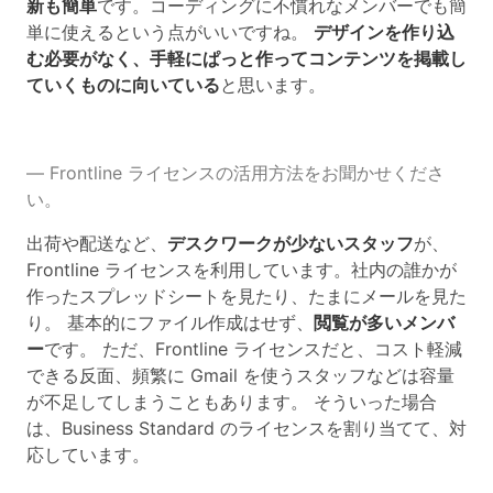
新も簡単
です。コーディングに不慣れなメンバーでも簡
単に使えるという点がいいですね。
デザインを作り込
む必要がなく、手軽にぱっと作ってコンテンツを掲載し
ていくものに向いている
と思います。
― Frontline ライセンスの活用方法をお聞かせくださ
い。
出荷や配送など、
デスクワークが少ないスタッフ
が、
Frontline ライセンスを利用しています。社内の誰かが
作ったスプレッドシートを見たり、たまにメールを見た
り。 基本的にファイル作成はせず、
閲覧が多いメンバ
ー
です。 ただ、Frontline ライセンスだと、コスト軽減
できる反面、頻繁に Gmail を使うスタッフなどは容量
が不足してしまうこともあります。 そういった場合
は、Business Standard のライセンスを割り当てて、対
応しています。