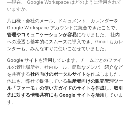
―現在、 Google Workspace はどのように活用されて
いますか。
片山様：会社のメール、ドキュメント、カレンダーを
Google Workspace アカウントに統合できたことで、
管理やコミュニケーションが容易
になりました。 社内
への浸透も基本的にスムーズに導入でき、Gmail もカレ
ンダーも、みんなすぐに使いこなせていました。
Google サイトも活用しています。チームごとのファイ
ルの管理場所や、社内ルール、簡単なメンバー紹介など
を共有する
社内向けのポータルサイト
を作成しました。
他にも、弊社で提供している
生産者向けの販売管理ツー
ル「ファーモ」の使い方ガイドのサイトを作成し、取引
先に対する情報共有にも Google サイトを活用
していま
す。