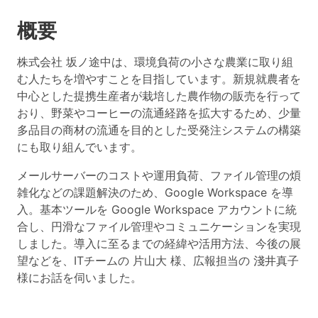
概要
株式会社 坂ノ途中は、環境負荷の小さな農業に取り組
む人たちを増やすことを目指しています。新規就農者を
中心とした提携生産者が栽培した農作物の販売を行って
おり、野菜やコーヒーの流通経路を拡大するため、少量
多品目の商材の流通を目的とした受発注システムの構築
にも取り組んでいます。
メールサーバーのコストや運用負荷、ファイル管理の煩
雑化などの課題解決のため、Google Workspace を導
入。基本ツールを Google Workspace アカウントに統
合し、円滑なファイル管理やコミュニケーションを実現
しました。導入に至るまでの経緯や活用方法、今後の展
望などを、ITチームの 片山大 様、広報担当の 淺井真子
様にお話を伺いました。