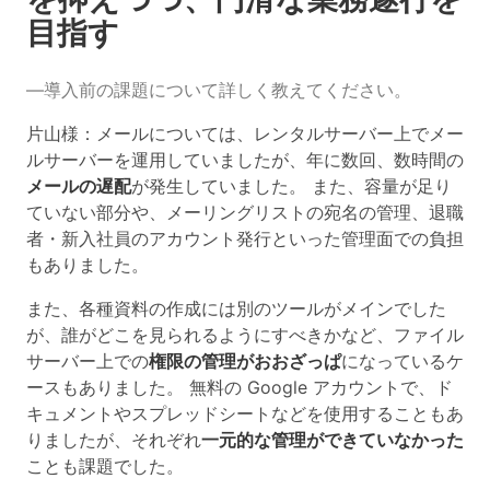
目指す
―導入前の課題について詳しく教えてください。
片山様：メールについては、レンタルサーバー上でメー
ルサーバーを運用していましたが、年に数回、数時間の
メールの遅配
が発生していました。 また、容量が足り
ていない部分や、メーリングリストの宛名の管理、退職
者・新入社員のアカウント発行といった管理面での負担
もありました。
また、各種資料の作成には別のツールがメインでした
が、誰がどこを見られるようにすべきかなど、ファイル
サーバー上での
権限の管理がおおざっぱ
になっているケ
ースもありました。 無料の Google アカウントで、ド
キュメントやスプレッドシートなどを使用することもあ
りましたが、それぞれ
一元的な管理ができていなかった
ことも課題でした。