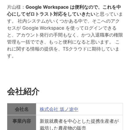
片山様：
Google Workspace は便利なので、これを中
心にしてゼロトラスト対応をしていきたい
と思っていま
す。 社内システムがいくつかある中で、そこへのアク
セスが Google Workspace を使ってログインできる
と、アカウント発行の手間もなく、かつ入退職事の権限
管理も一括ででき、もっと便利になると思います。 こ
れに関する情報の提供を、TSクラウドに期待していま
す。
会社紹介
会社名
株式会社 坂ノ途中
事業内容
新規就農者を中心とした提携生産者が
栽培した農産物の販売