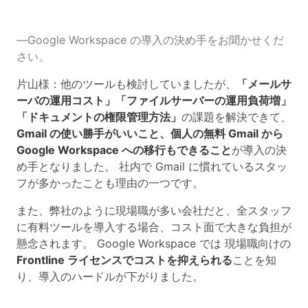
―Google Workspace の導入の決め手をお聞かせくだ
さい。
片山様：他のツールも検討していましたが、
「メールサ
ーバの運用コスト」「ファイルサーバーの運用負荷増」
「ドキュメントの権限管理方法」
の課題を解決できて、
Gmail の使い勝手がいいこと、個人の無料 Gmail から
Google Workspace への移行もできること
が導入の決
め手となりました。 社内で Gmail に慣れているスタッ
フが多かったことも理由の一つです。
また、弊社のように現場職が多い会社だと、全スタッフ
に有料ツールを導入する場合、コスト面で大きな負担が
懸念されます。 Google Workspace では 現場職向けの
Frontline ライセンスでコストを抑えられる
ことを知
り、導入のハードルが下がりました。