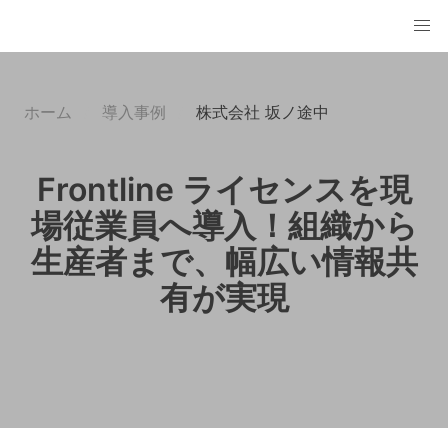
ホーム
導入事例
株式会社 坂ノ途中
Frontline ライセンスを現
場従業員へ導入！組織から
生産者まで、幅広い情報共
有が実現