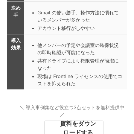
決め
Gmail の使い勝手、操作方法に慣れて
手
いるメンバーが多かった
アカウント移行がしやすい
導入
他メンバーの予定や会議室の確保状況
効果
の即時確認が可能になった
共有ドライブにより権限管理が簡潔に
なった
現場は Frontline ライセンスの使用でコ
ストを抑えられた
＼ 導入事例集など役立つ3点セットを無料提供中
／
資料をダウン
ロードする