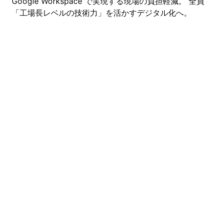
Google Workspace で実現する現場の負担軽減。 全員
「工場長レベルの技術力」を活かすデジタル化へ。