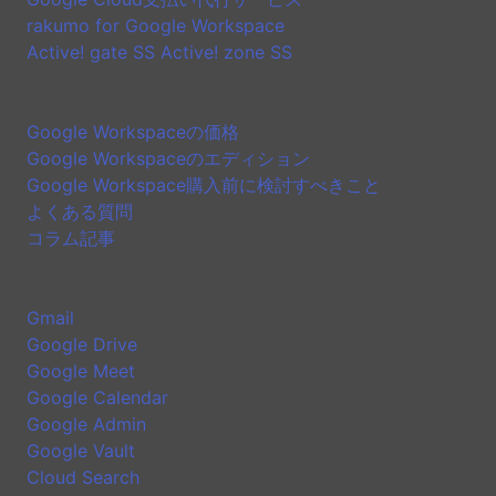
rakumo for Google Workspace
Active! gate SS Active! zone SS
Google Workspaceについて
Google Workspaceの価格
Google Workspaceのエディション
Google Workspace購入前に検討すべきこと
よくある質問
コラム記事
Google Workspaceのアプリケーション
Gmail
Google Drive
Google Meet
Google Calendar
Google Admin
Google Vault
Cloud Search