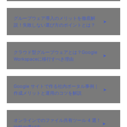
グループウェア導入のメリットを徹底解
➤
説！失敗しない選び方のポイントとは？
クラウド型グループウェアとは？Google
➤
Workspaceに移行すべき理由
Google サイトで作る社内ポータル事例｜
➤
作成メリットと運用のコツを解説
オンラインでのファイル共有ツール 4 選！
➤
比較や選び方