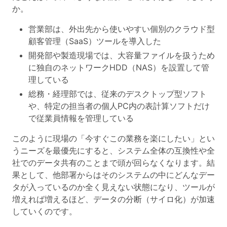
か。
営業部は、外出先から使いやすい個別のクラウド型
顧客管理（SaaS）ツールを導入した
開発部や製造現場では、大容量ファイルを扱うため
に独自のネットワークHDD（NAS）を設置して管
理している
総務・経理部では、従来のデスクトップ型ソフト
や、特定の担当者の個人PC内の表計算ソフトだけ
で従業員情報を管理している
このように現場の「今すぐこの業務を楽にしたい」とい
うニーズを最優先にすると、システム全体の互換性や全
社でのデータ共有のことまで頭が回らなくなります。結
果として、他部署からはそのシステムの中にどんなデー
タが入っているのか全く見えない状態になり、ツールが
増えれば増えるほど、データの分断（サイロ化）が加速
していくのです。