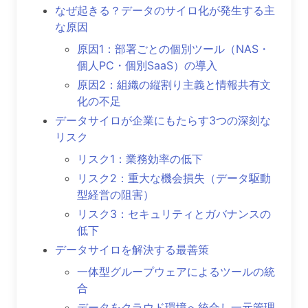
なぜ起きる？データのサイロ化が発生する主
な原因
原因1：部署ごとの個別ツール（NAS・
個人PC・個別SaaS）の導入
原因2：組織の縦割り主義と情報共有文
化の不足
データサイロが企業にもたらす3つの深刻な
リスク
リスク1：業務効率の低下
リスク2：重大な機会損失（データ駆動
型経営の阻害）
リスク3：セキュリティとガバナンスの
低下
データサイロを解決する最善策
一体型グループウェアによるツールの統
合
データをクラウド環境へ統合し一元管理