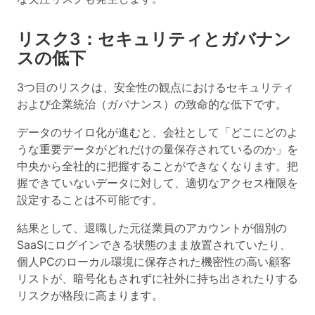
リスク3：セキュリティとガバナン
スの低下
3つ目のリスクは、安全性の観点における
セキュリティ
および企業統治（ガバナンス）の致命的な低下
です。
データのサイロ化が進むと、会社として「どこにどのよ
うな重要データがどれだけの量保存されているのか」を
中央から全社的に把握することができなくなります。把
握できていないデータに対して、適切なアクセス権限を
設定することは不可能です。
結果として、退職した元従業員のアカウントが個別の
SaaSにログインできる状態のまま放置されていたり、
個人PCのローカル環境に保存された機密性の高い顧客
リストが、暗号化もされずに社外に持ち出されたりする
リスクが格段に高まります。