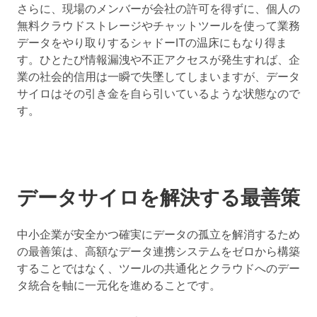
さらに、現場のメンバーが会社の許可を得ずに、個人の
無料クラウドストレージやチャットツールを使って業務
データをやり取りするシャドーITの温床にもなり得ま
す。ひとたび情報漏洩や不正アクセスが発生すれば、企
業の社会的信用は一瞬で失墜してしまいますが、データ
サイロはその引き金を自ら引いているような状態なので
す。
データサイロを解決する最善策
中小企業が安全かつ確実にデータの孤立を解消するため
の最善策は、高額なデータ連携システムをゼロから構築
することではなく、
ツールの共通化とクラウドへのデー
タ統合を軸に一元化を進めること
です。