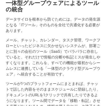
一体型グループウェアによるツール
の統合
データサイロを根本から防ぐためには、データの発生源
となる「ITツール」そのものを全社で共通化する必要が
あります。
メール、チャット、カレンダー、タスク管理、ワークフ
ローといったビジネスに欠かせないシステムが、部署ご
とに別々の会社のツール（SaaS）でバラバラに存在し
ていると、それだけで情報の分断や転記ミスが発生しや
すくなります。これらを、すべての機能が最初からシー
ムレスに連携している「一体型のクラウド型グループウ
ェア」へ統合することが有効です。
ツールが1つのプラットフォームにまとまれば、チャッ
トで話した内容をそのままスケジュールに登録したり、
ドキュメントのURLを1クリックで共有したりできるよ
うになります。ツール間でデータを「移動・転記」させ