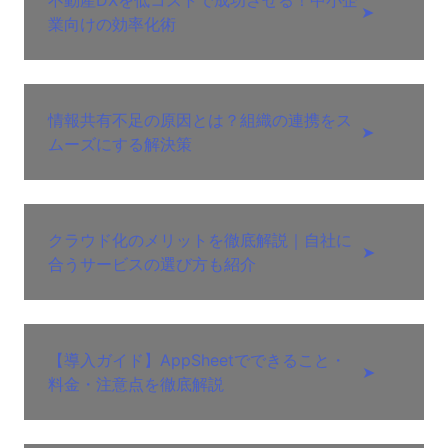
➤
業向けの効率化術
情報共有不足の原因とは？組織の連携をス
➤
ムーズにする解決策
クラウド化のメリットを徹底解説｜自社に
➤
合うサービスの選び方も紹介
【導入ガイド】AppSheetでできること・
➤
料金・注意点を徹底解説