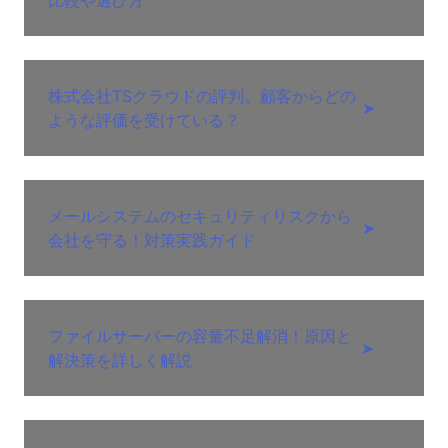
株式会社TSクラウドの評判。顧客からどの
➤
ような評価を受けている？
メールシステムのセキュリティリスクから
➤
会社を守る！対策実践ガイド
ファイルサーバーの容量不足解消！原因と
➤
解決策を詳しく解説