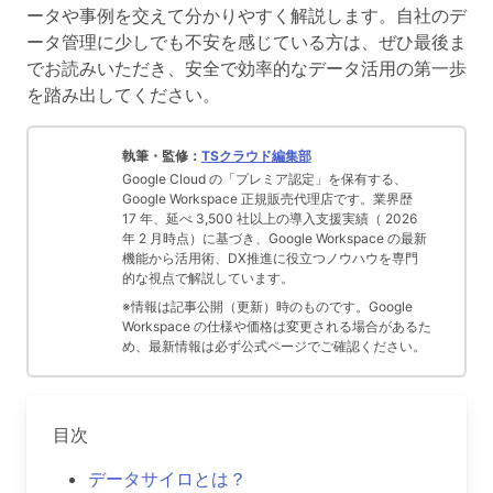
ータや事例を交えて分かりやすく解説します。自社のデ
ータ管理に少しでも不安を感じている方は、ぜひ最後ま
でお読みいただき、安全で効率的なデータ活用の第一歩
を踏み出してください。
執筆・監修：
TSクラウド編集部
Google Cloud の「プレミア認定」を保有する、
Google Workspace 正規販売代理店です。業界歴
17 年、延べ 3,500 社以上の導入支援実績（ 2026
年 2 月時点）に基づき、Google Workspace の最新
機能から活用術、DX推進に役立つノウハウを専門
的な視点で解説しています。
※情報は記事公開（更新）時のものです。Google
Workspace の仕様や価格は変更される場合があるた
め、最新情報は必ず公式ページでご確認ください。
目次
データサイロとは？