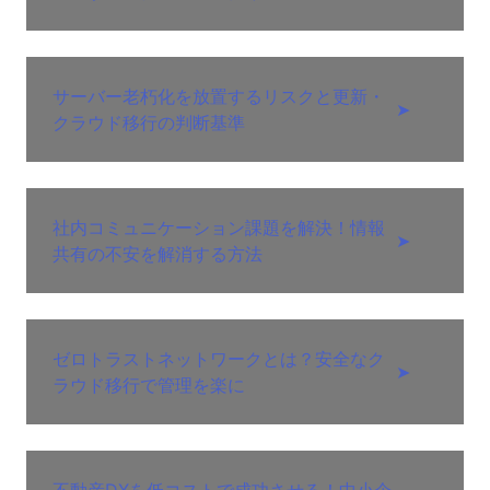
サーバー老朽化を放置するリスクと更新・
➤
クラウド移行の判断基準
社内コミュニケーション課題を解決！情報
➤
共有の不安を解消する方法
ゼロトラストネットワークとは？安全なク
➤
ラウド移行で管理を楽に
不動産DXを低コストで成功させる！中小企