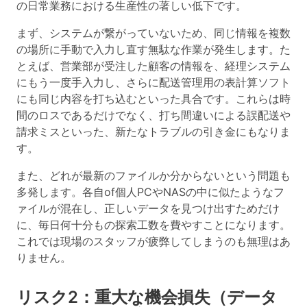
の日常業務における生産性の著しい低下
です。
まず、システムが繋がっていないため、同じ情報を複数
の場所に手動で入力し直す無駄な作業が発生します。た
とえば、営業部が受注した顧客の情報を、経理システム
にもう一度手入力し、さらに配送管理用の表計算ソフト
にも同じ内容を打ち込むといった具合です。これらは時
間のロスであるだけでなく、打ち間違いによる誤配送や
請求ミスといった、新たなトラブルの引き金にもなりま
す。
また、どれが最新のファイルか分からないという問題も
多発します。各自of個人PCやNASの中に似たようなフ
ァイルが混在し、正しいデータを見つけ出すためだけ
に、毎日何十分もの探索工数を費やすことになります。
これでは現場のスタッフが疲弊してしまうのも無理はあ
りません。
リスク2：重大な機会損失（データ