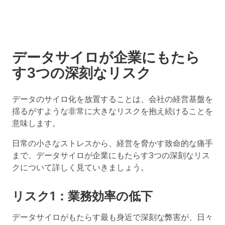
データサイロが企業にもたら
す3つの深刻なリスク
データのサイロ化を放置することは、会社の経営基盤を
揺るがすような非常に大きなリスクを抱え続けることを
意味します。
日常の小さなストレスから、経営を脅かす致命的な痛手
まで、データサイロが企業にもたらす3つの深刻なリス
クについて詳しく見ていきましょう。
リスク1：業務効率の低下
データサイロがもたらす最も身近で深刻な弊害が、
日々