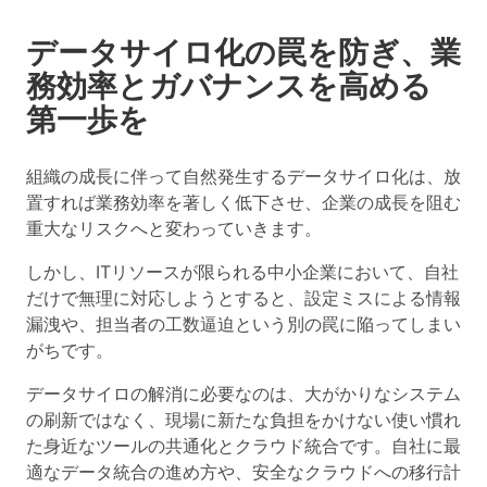
データサイロ化の罠を防ぎ、業
務効率とガバナンスを高める
第一歩を
組織の成長に伴って自然発生するデータサイロ化は、放
置すれば業務効率を著しく低下させ、企業の成長を阻む
重大なリスクへと変わっていきます。
しかし、ITリソースが限られる中小企業において、自社
だけで無理に対応しようとすると、設定ミスによる情報
漏洩や、担当者の工数逼迫という別の罠に陥ってしまい
がちです。
データサイロの解消に必要なのは、大がかりなシステム
の刷新ではなく、現場に新たな負担をかけない
使い慣れ
た身近なツールの共通化とクラウド統合
です。自社に最
適なデータ統合の進め方や、安全なクラウドへの移行計