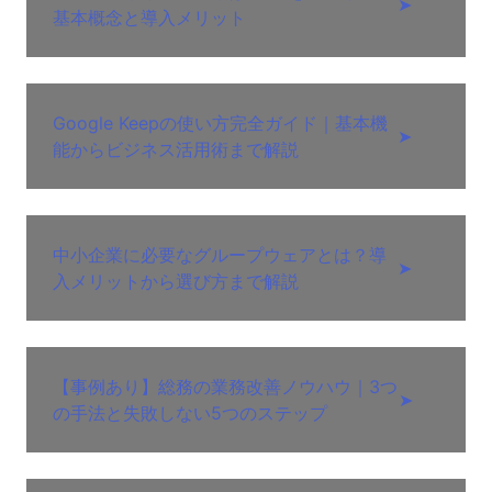
➤
基本概念と導入メリット
Google Keepの使い方完全ガイド｜基本機
➤
能からビジネス活用術まで解説
中小企業に必要なグループウェアとは？導
➤
入メリットから選び方まで解説
【事例あり】総務の業務改善ノウハウ｜3つ
➤
の手法と失敗しない5つのステップ