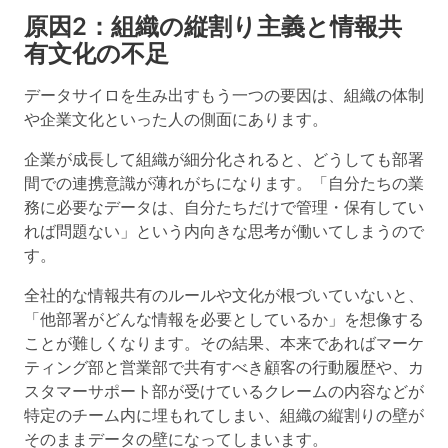
原因2：組織の縦割り主義と情報共
有文化の不足
データサイロを生み出すもう一つの要因は、
組織の体制
や企業文化といった人の側面
にあります。
企業が成長して組織が細分化されると、どうしても部署
間での連携意識が薄れがちになります。「自分たちの業
務に必要なデータは、自分たちだけで管理・保有してい
れば問題ない」という内向きな思考が働いてしまうので
す。
全社的な情報共有のルールや文化が根づいていないと、
「他部署がどんな情報を必要としているか」を想像する
ことが難しくなります。その結果、本来であればマーケ
ティング部と営業部で共有すべき顧客の行動履歴や、カ
スタマーサポート部が受けているクレームの内容などが
特定のチーム内に埋もれてしまい、組織の縦割りの壁が
そのままデータの壁になってしまいます。