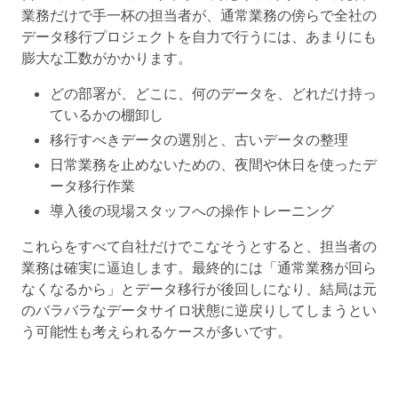
業務だけで手一杯の担当者が、通常業務の傍らで全社の
データ移行プロジェクトを自力で行うには、あまりにも
膨大な工数がかかります。
どの部署が、どこに、何のデータを、どれだけ持っ
ているかの棚卸し
移行すべきデータの選別と、古いデータの整理
日常業務を止めないための、夜間や休日を使ったデ
ータ移行作業
導入後の現場スタッフへの操作トレーニング
これらをすべて自社だけでこなそうとすると、担当者の
業務は確実に逼迫します。最終的には「通常業務が回ら
なくなるから」とデータ移行が後回しになり、結局は元
のバラバラなデータサイロ状態に逆戻りしてしまうとい
う可能性も考えられるケースが多いです。