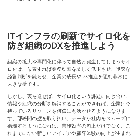
ITインフラの刷新でサイロ化を
防ぎ組織のDXを推進しよう
組織の拡大や専門化に伴って自然と発生してしまうサイ
ロ化は、放置すれば業務効率を著しく低下させ、迅速な
経営判断を鈍らせ、企業の成長やDX推進を阻む非常に
大きな壁です。
しかし、裏を返せば、サイロ化という課題に向き合い、
情報や組織の分断を解消することができれば、企業は今
持っているリソースを何倍にも活かせるようになりま
す。部署間の壁を取り払い、データが社内をスムーズに
循環するようになれば、業務効率の向上だけでなく、こ
れまでにない新しいアイデアや顧客体験の向上が生まれ