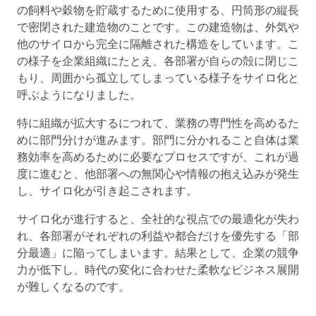
の飼料や穀物を貯蔵するために使用する、円筒形の縦長
で密閉された建造物のことです。この建造物は、外気や
他のサイロから完全に隔離された構造をしています。こ
の様子を企業組織にたとえ、
各部署が自らの殻に閉じこ
もり、周囲から孤立してしまっている様子をサイロ化
と
呼ぶようになりました。
特に組織が拡大するにつれて、業務の専門性を高めるた
めに部門分けが進みます。部門に分かれること自体は業
務効率を高めるために必要なプロセスですが、これが過
度に進むと、他部署への無関心や情報の抱え込みが発生
し、サイロ化が引き起こされます。
サイロ化が進行すると、全社的な視点での最適化が失わ
れ、各部署がそれぞれの利益や都合だけを優先する「部
分最適」に陥ってしまいます。結果として、企業の競争
力が低下し、時代の変化に合わせた柔軟なビジネス展開
が難しくなるのです。