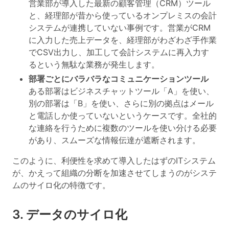
営業部が導入した最新の顧客管理（CRM）ツール
と、経理部が昔から使っているオンプレミスの会計
システムが連携していない事例です。営業がCRM
に入力した売上データを、経理部がわざわざ手作業
でCSV出力し、加工して会計システムに再入力す
るという無駄な業務が発生します。
部署ごとにバラバラなコミュニケーションツール
ある部署はビジネスチャットツール「A」を使い、
別の部署は「B」を使い、さらに別の拠点はメール
と電話しか使っていないというケースです。全社的
な連絡を行うために複数のツールを使い分ける必要
があり、スムーズな情報伝達が遮断されます。
このように、利便性を求めて導入したはずのITシステム
が、かえって組織の分断を加速させてしまうのがシステ
ムのサイロ化の特徴です。
3. データのサイロ化