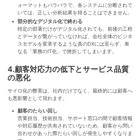
ォーマットもバラバラで、各システムに分断されて
いては、正しい分析結果を得ることはできません。
部分的なデジタル化で終わる
特定の部署だけがデジタル化されても、前後の工程
とデータが繋がっていなければ、会社全体のビジネ
スモデルを変革するような真のDXには至らず、単
なる「業務のIT化」で挫折してしまいます。
4.顧客対応力の低下とサービス品質
の悪化
サイロ化の弊害は、社内だけでなく、最終的には顧客へ
も悪影響として現れます。
顧客のたらい回し
営業担当、技術担当、サポート窓口の間で顧客情報
や対応履歴が共有されていないため、顧客から問い
合わせがあった際たらい回しが発生しやすくなりま