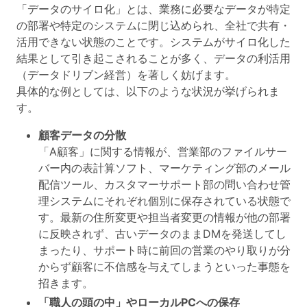
「データのサイロ化」とは、業務に必要なデータが特定
の部署や特定のシステムに閉じ込められ、全社で共有・
活用できない状態のことです。システムがサイロ化した
結果として引き起こされることが多く、データの利活用
（データドリブン経営）を著しく妨げます。
具体的な例としては、以下のような状況が挙げられま
す。
顧客データの分散
「A顧客」に関する情報が、営業部のファイルサー
バー内の表計算ソフト、マーケティング部のメール
配信ツール、カスタマーサポート部の問い合わせ管
理システムにそれぞれ個別に保存されている状態で
す。最新の住所変更や担当者変更の情報が他の部署
に反映されず、古いデータのままDMを発送してし
まったり、サポート時に前回の営業のやり取りが分
からず顧客に不信感を与えてしまうといった事態を
招きます。
「職人の頭の中」やローカルPCへの保存