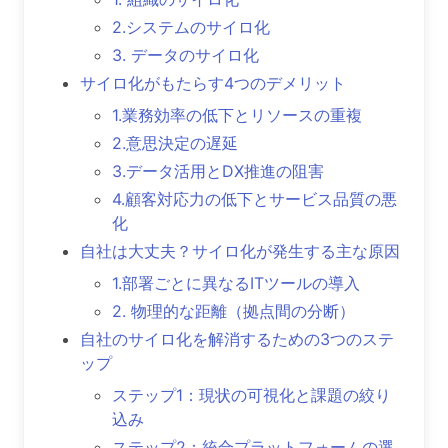
2.システムのサイロ化
3. データのサイロ化
サイロ化がもたらす4つのデメリット
1.業務効率の低下とリソースの重複
2.意思決定の遅延
3.データ活用とDX推進の阻害
4.顧客対応力の低下とサービス品質の悪
化
自社は大丈夫？サイロ化が発生する主な原因
1.部署ごとに異なるITツールの導入
2. 物理的な距離（拠点間の分断）
自社のサイロ化を解消するための3つのステ
ップ
ステップ1：現状の可視化と課題の絞り
込み
ステップ2：統合プラットフォームの選