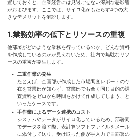
置しておくと、企業経営には見過ごせない深刻な悪影響
がおよびます。ここでは、サイロ化がもたらす4つの大
きなデメリットを解説します。
1.業務効率の低下とリソースの重複
他部署がどのような業務を行っているのか、どんな資料
を作成しているのかが見えないため、社内で無駄なリソ
ースの重複が発生します。
二重作業の発生
たとえば、企画部が作成した市場調査レポートの存
在を営業部が知らず、営業部でも全く同じ目的の調
査資料をゼロから時間をかけて作成してしまう、と
いったケースです。
手作業によるデータ連携のコスト
システムやデータがサイロ化しているため、部署間
でデータを渡す際、表計算ソフトファイルをメール
に添付して送り、受け取った側が手入力で自部署の