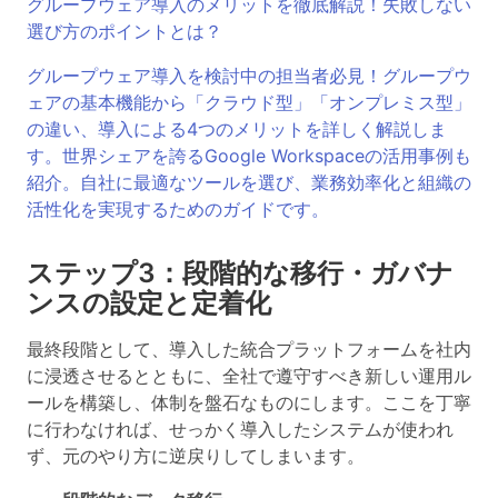
グループウェア導入のメリットを徹底解説！失敗しない
選び方のポイントとは？
グループウェア導入を検討中の担当者必見！グループウ
ェアの基本機能から「クラウド型」「オンプレミス型」
の違い、導入による4つのメリットを詳しく解説しま
す。世界シェアを誇るGoogle Workspaceの活用事例も
紹介。自社に最適なツールを選び、業務効率化と組織の
活性化を実現するためのガイドです。
ステップ3：段階的な移行・ガバナ
ンスの設定と定着化
最終段階として、導入した統合プラットフォームを社内
に浸透させるとともに、全社で遵守すべき新しい運用ル
ールを構築し、体制を盤石なものにします。ここを丁寧
に行わなければ、せっかく導入したシステムが使われ
ず、元のやり方に逆戻りしてしまいます。