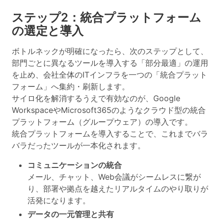
ステップ2：統合プラットフォーム
の選定と導入
ボトルネックが明確になったら、次のステップとして、
部門ごとに異なるツールを導入する「部分最適」の運用
を止め、会社全体のITインフラを一つの「統合プラット
フォーム」へ集約・刷新します。
サイロ化を解消するうえで有効なのが、
Google
WorkspaceやMicrosoft365のようなクラウド型の統合
プラットフォーム（グループウェア）の導入
です。
統合プラットフォームを導入することで、これまでバラ
バラだったツールが一本化されます。
コミュニケーションの統合
メール、チャット、Web会議がシームレスに繋が
り、部署や拠点を越えたリアルタイムのやり取りが
活発になります。
データの一元管理と共有