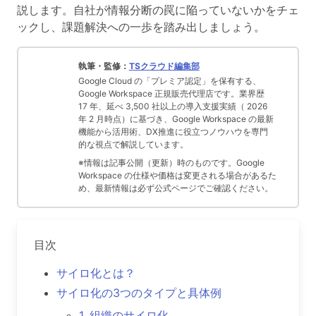
説します。自社が情報分断の罠に陥っていないかをチェ
ックし、課題解決への一歩を踏み出しましょう。
執筆・監修：
TSクラウド編集部
Google Cloud の「プレミア認定」を保有する、
Google Workspace 正規販売代理店です。業界歴
17 年、延べ 3,500 社以上の導入支援実績（ 2026
年 2 月時点）に基づき、Google Workspace の最新
機能から活用術、DX推進に役立つノウハウを専門
的な視点で解説しています。
※情報は記事公開（更新）時のものです。Google
Workspace の仕様や価格は変更される場合があるた
め、最新情報は必ず公式ページでご確認ください。
目次
サイロ化とは？
サイロ化の3つのタイプと具体例
1. 組織のサイロ化