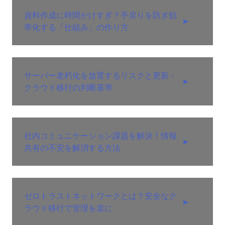
資料作成に時間かけすぎ？手戻りを防ぎ効
➤
率化する「仕組み」の作り方
サーバー老朽化を放置するリスクと更新・
➤
クラウド移行の判断基準
社内コミュニケーション課題を解決！情報
➤
共有の不安を解消する方法
ゼロトラストネットワークとは？安全なク
➤
ラウド移行で管理を楽に