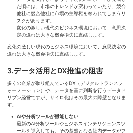
た頃には、市場のトレンドが変わっていたり、競合
他社に競合他社に市場の主導権を奪われてしまうリ
スクがあります。
変化の激しい現代のビジネス環境において、意思決
定の遅れは大きな機会損失に直結します。
変化の激しい現代のビジネス環境において、意思決定の
遅れは大きな機会損失に直結します。
3.データ活用とDX推進の阻害
多くの企業が取り組んでいるDX（デジタルトランスフ
ォーメーション）や、データを基に判断を行うデータド
リブン経営ですが、サイロ化はその最大の障壁となりま
す。
AIや分析ツールが機能しない
最新のAI分析ツールやビジネスインテリジェンスツ
ールを導入しても、その基盤となる社内データがフ