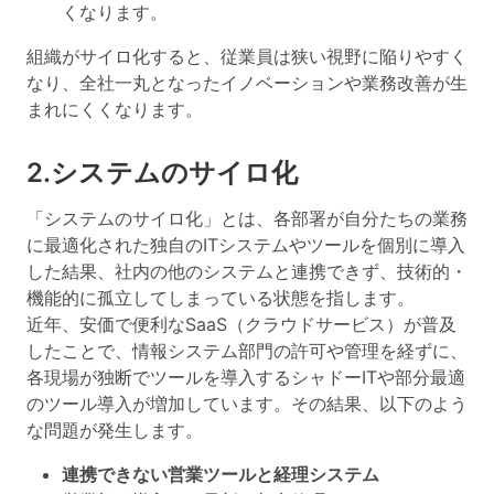
くなります。
組織がサイロ化すると、従業員は狭い視野に陥りやすく
なり、全社一丸となったイノベーションや業務改善が生
まれにくくなります。
2.システムのサイロ化
「システムのサイロ化」とは、各部署が自分たちの業務
に最適化された
独自のITシステムやツールを個別に導入
した結果、社内の他のシステムと連携できず、技術的・
機能的に孤立
してしまっている状態を指します。
近年、安価で便利なSaaS（クラウドサービス）が普及
したことで、情報システム部門の許可や管理を経ずに、
各現場が独断でツールを導入するシャドーITや部分最適
のツール導入が増加しています。その結果、以下のよう
な問題が発生します。
連携できない営業ツールと経理システム