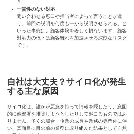
す。
一貫性のない対応
問い合わせる窓口や担当者によって言うことが違
う、前回の説明を何度も一から説明させられる、と
いった事態は、顧客体験を著しく損ないます。顧客
対応力の低下は顧客離れを加速させる深刻なリスク
です。
自社は大丈夫？サイロ化が発生
する主な原因
サイロ化は、誰かが悪意を持って情報を隠したり、意図
的に他部署を排除しようとしたりして起こるものではあ
りません。多くの場合、企業の成長や業務の専門化に伴
い、真面目に目の前の業務に取り組んだ結果として自然