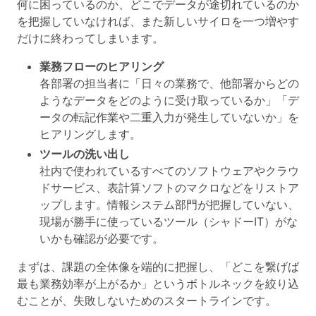
何に困っているのか、どこでデータが途切れているのか
を把握していなければ、また新しいサイロを一つ増やす
だけに終わってしまいます。
業務フローのヒアリング
各部署の担当者に「日々の業務で、他部署からどの
ようなデータをどのように受け取っているか」「デ
ータの転記作業や二重入力が発生していないか」を
ヒアリングします。
ツールの洗い出し
社内で使われているすべてのソフトウェアやクラウ
ドサービス、表計算ソフトのマクロなどをリストア
ップします。情報システム部門が把握していない、
現場が勝手に使っているツール（シャドーIT）がな
いかも確認が必要です。
まずは、課題の全体像を端的に把握し、「どこを繋げば
最も業務効率が上がるか」というボトルネックを絞り込
むことが、失敗しないためのスタートラインです。