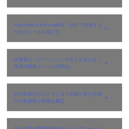
AppSheetとkintone比較！自社で自走する
➤
ためのツールの選び方
従業員エンゲージメントを向上するには？
➤
具体的施策とツール活用法
BCP未策定のリスクとは？企業が受ける損
➤
失の具体例と対策を解説
中小企業の業務効率化ガイド｜ITツールの