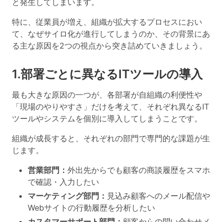
と発生してしまいます。
特に、従業員が増え、組織が拡大するプロセスにおい
て、なぜサイロ化が進行してしまうのか、その背景にあ
る主な原因を2つの視点から突き詰めていきましょう。
1.部署ごとに異なるITツールの導入
最も大きな原因の一つが、各部署が自組織の利便性や
「現場のやりやすさ」だけを考えて、それぞれ異なるIT
ツールやシステムを個別に導入してしまうことです。
組織が成長すると、それぞれの部門で専門的な課題が生
じます。
営業部門：
外出先からでも顧客の商談履歴をスマホ
で確認・入力したい
マーケティング部門：
見込み顧客へのメール配信や
Webサイトの行動履歴を分析したい
カスタマーサポート部門：
顧客からの問い合わせメ