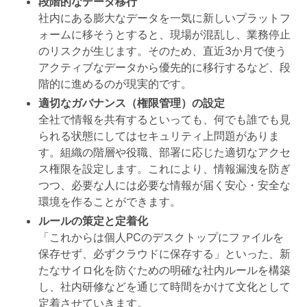
段階的なデータ移行
社内にある膨大なデータを一気に新しいプラットフ
ォームに移そうとすると、現場が混乱し、業務停止
のリスクが生じます。そのため、直近3か月で使う
アクティブなデータから優先的に移行するなど、段
階的に進めるのが現実的です。
適切なガバナンス（権限管理）の設定
全社で情報を共有するといっても、何でも誰でも見
られる状態にしてはセキュリティ上問題がありま
す。組織の階層や役職、部署に応じた適切なアクセ
ス権限を設定します。これにより、情報漏洩を防ぎ
つつ、必要な人には必要な情報が届く安心・安全な
環境を作ることができます。
ルールの策定と定着化
「これからは個人PCのデスクトップにファイルを
保存せず、必ずクラウドに保存する」といった、新
たなサイロ化を防ぐための明確な社内ルールを構築
し、社内研修などを通じて時間をかけて文化として
定着させていきます。