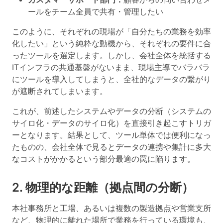
ールをチーム全員で共有・管理したい
このように、それぞれの現場が「自分たちの業務を効率
化したい」という純粋な動機から、それぞれの要件に合
ったツールを選定します。しかし、会社全体を統括する
ITインフラの共通基盤がないまま、現場主導でバラバラ
にツールを導入してしまうと、全社的なデータの繋がり
が遮断されてしまいます。
これが、前述したシステムやデータの分断（システムの
サイロ化・データのサイロ化）を直接引き起こすトリガ
ーとなります。結果として、ツール単体では便利になっ
たものの、会社全体で見るとデータの連携や集計に多大
なコストがかかるという部分最適の罠に陥ります。
2. 物理的な距離（拠点間の分断）
本社事務所と工場、あるいは複数の製造拠点や営業支所
など、物理的に離れた場所で業務を行っている環境も、