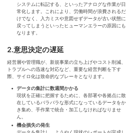
システムに転記する、といったアナログな作業が日
常化します。これにより、労働時間が浪費されるだ
けでなく、入力ミスや意図せずデータが古い状態に
戻ってしまうといったヒューマンエラーの原因にも
なります。
2.意思決定の遅延
経営層や管理職が、新規事業の立ち上げやコスト削減、
トラブルへの迅速な対応など、重要な経営判断を下す
際、サイロ化は致命的なブレーキとなります。
データの集計に数週間かかる
現状を正確に把握するために、各部署や各拠点に散
在しているバラバラな形式になっているデータをか
き集め、手作業で統合・加工しなければなりませ
ん。
機会損失の発生
データを集計し、ようやく現状のレポートが完成し