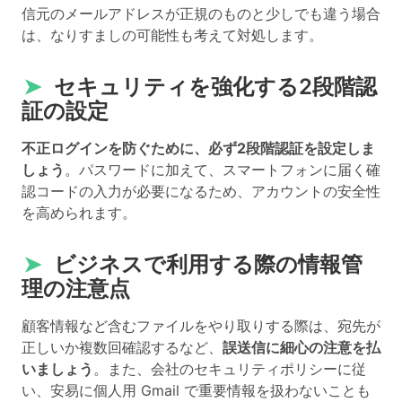
信元のメールアドレスが正規のものと少しでも違う場合
は、なりすましの可能性も考えて対処します。
➤
セキュリティを強化する2段階認
証の設定
不正ログインを防ぐために、必ず2段階認証を設定しま
しょう
。パスワードに加えて、スマートフォンに届く確
認コードの入力が必要になるため、アカウントの安全性
を高められます。
➤
ビジネスで利用する際の情報管
理の注意点
顧客情報など含むファイルをやり取りする際は、宛先が
正しいか複数回確認するなど、
誤送信に細心の注意を払
いましょう
。また、会社のセキュリティポリシーに従
い、安易に個人用 Gmail で重要情報を扱わないことも