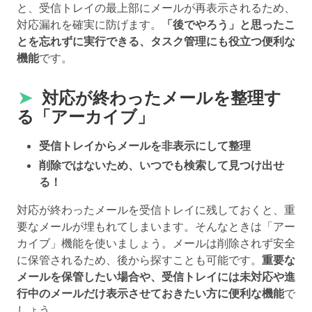
と、受信トレイの最上部にメールが再表示されるため、
対応漏れを確実に防げます。
「後でやろう」と思ったこ
とを忘れずに実行できる、タスク管理にも役立つ便利な
機能
です。
➤
対応が終わったメールを整理す
る「アーカイブ」
受信トレイからメールを非表示にして整理
削除ではないため、いつでも検索して見つけ出せ
る！
対応が終わったメールを受信トレイに残しておくと、重
要なメールが埋もれてしまいます。そんなときは「アー
カイブ」機能を使いましょう。メールは削除されず安全
に保管されるため、後から探すことも可能です。
重要な
メールを保管したい場合や、受信トレイには未対応や進
行中のメールだけ表示させておきたい方に便利な機能
で
しょう。