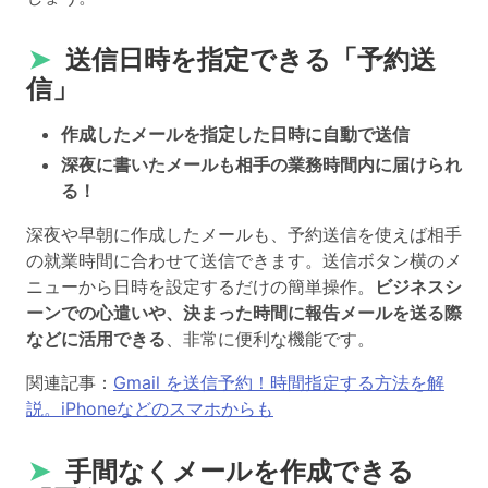
➤
送信日時を指定できる「予約送
信」
作成したメールを指定した日時に自動で送信
深夜に書いたメールも相手の業務時間内に届けられ
る！
深夜や早朝に作成したメールも、予約送信を使えば相手
の就業時間に合わせて送信できます。送信ボタン横のメ
ニューから日時を設定するだけの簡単操作。
ビジネスシ
ーンでの心遣いや、決まった時間に報告メールを送る際
などに活用できる
、非常に便利な機能です。
関連記事：
Gmail を送信予約！時間指定する方法を解
説。iPhoneなどのスマホからも
➤
手間なくメールを作成できる