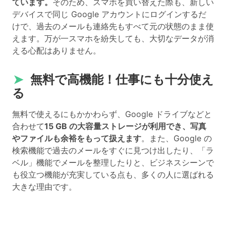
ています。
そのため、スマホを買い替えた際も、新しい
デバイスで同じ Google アカウントにログインするだ
けで、過去のメールも連絡先もすべて元の状態のまま使
えます。万が一スマホを紛失しても、大切なデータが消
える心配はありません。
➤
無料で高機能！仕事にも十分使え
る
無料で使えるにもかかわらず、Google ドライブなどと
合わせて
15 GB の大容量ストレージが利用でき、写真
やファイルも余裕をもって扱えます
。また、Google の
検索機能で過去のメールをすぐに見つけ出したり、「ラ
ベル」機能でメールを整理したりと、ビジネスシーンで
も役立つ機能が充実している点も、多くの人に選ばれる
大きな理由です。