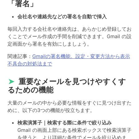
「署名」
会社名や連絡先などの署名を自動で挿入
毎回入力する会社名や連絡先は、あらかじめ登録してお
くことでメール作成の手間を削減できます。Gmail の設
定画面から署名を有効にしましょう。
関連記事：
Gmailの署名機能。設定・変更方法から表示
不具合の対処法まで
➤
重要なメールを見つけやすくす
るための機能
大量のメールの中から必要な情報をすぐに見つけ出すた
めに、以下の3つの機能が役立ちます。
検索演算子｜検索する際に条件で絞り込み
Gmail の画面上部にある検索ボックスで検索演算子
を使うと、より詳細な条件でメールを絞り込めま