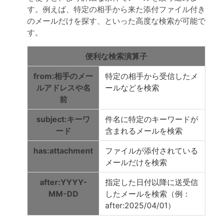
す。例えば、特定の相手から来た添付ファイル付き
のメールだけを探す、といった高度な検索が可能で
す。
便利な検索演算子
from:相手のメー
特定の相手から受信したメ
ルアドレスや名
ールなどを検索
前
subject:キーワ
件名に特定のキーワードが
ード
含まれるメールを検索
has:attachment
ファイルが添付されている
メールだけを検索
after:YYYY-
指定した日付以降に送受信
MM-DD
したメールを検索（例：
after:2025/04/01）