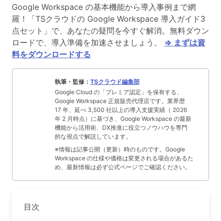
Google Workspace の基本機能から導入事例まで網
羅！「TSクラウドの Google Workspace 導入ガイド3
点セット」で、あなたの疑問を今すぐ解消。無料ダウン
ロードで、導入準備を加速させましょう。
⇒ まずは資
料をダウンロードする
執筆・監修：
TSクラウド編集部
Google Cloud の「プレミア認定」を保有する、
Google Workspace 正規販売代理店です。業界歴
17 年、延べ 3,500 社以上の導入支援実績（ 2026
年 2 月時点）に基づき、Google Workspace の最新
機能から活用術、DX推進に役立つノウハウを専門
的な視点で解説しています。
※情報は記事公開（更新）時のものです。Google
Workspace の仕様や価格は変更される場合があるた
め、最新情報は必ず公式ページでご確認ください。
目次