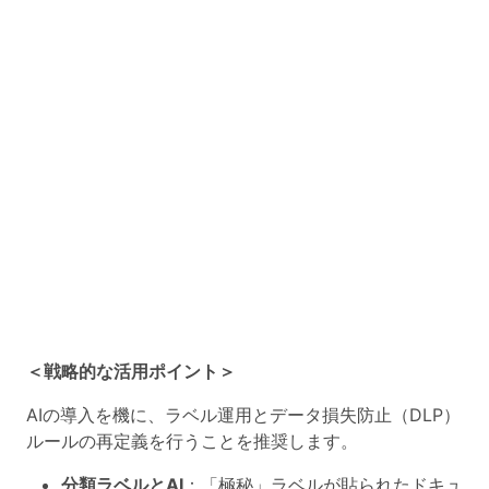
＜戦略的な活用ポイント＞
AIの導入を機に、ラベル運用とデータ損失防止（DLP）
ルールの再定義を行うことを推奨します。
分類ラベルとAI
：「極秘」ラベルが貼られたドキュ