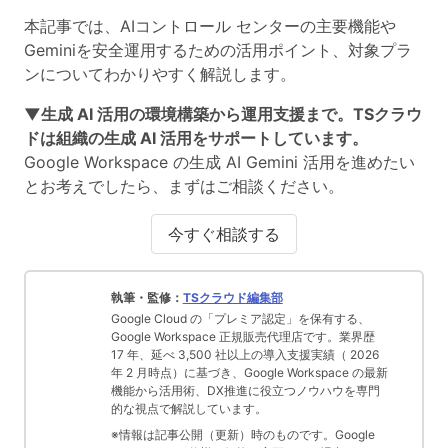
本記事では、AIコントロール センターの主要機能や
Geminiを安全運用するための活用ポイント、対象プラ
ンについてわかりやすく解説します。
▼生成 AI 活用の環境構築から運用支援まで。TSクラウ
ドは組織の生成 AI 活用をサポートしています。
Google Workspace の生成 AI Gemini 活用を進めたい
とお考えでしたら、まずはご相談ください。
今すぐ相談する
執筆・監修：
TSクラウド編集部
Google Cloud の「プレミア認定」を保有する、
Google Workspace 正規販売代理店です。業界歴
17 年、延べ 3,500 社以上の導入支援実績（ 2026
年 2 月時点）に基づき、Google Workspace の最新
機能から活用術、DX推進に役立つノウハウを専門
的な視点で解説しています。
※情報は記事公開（更新）時のものです。Google