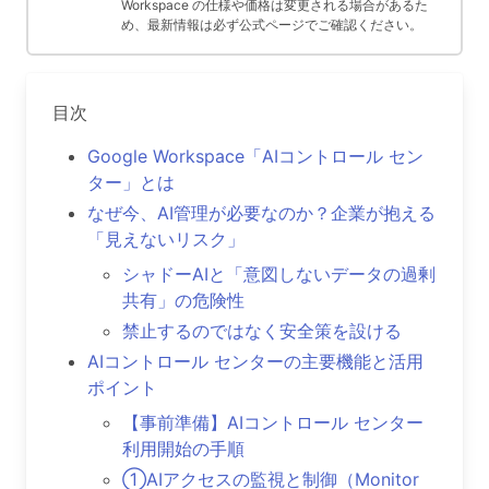
Workspace の仕様や価格は変更される場合があるた
め、最新情報は必ず公式ページでご確認ください。
目次
Google Workspace「AIコントロール セン
ター」とは
なぜ今、AI管理が必要なのか？企業が抱える
「見えないリスク」
シャドーAIと「意図しないデータの過剰
共有」の危険性
禁止するのではなく安全策を設ける
AIコントロール センターの主要機能と活用
ポイント
【事前準備】AIコントロール センター
利用開始の手順
①AIアクセスの監視と制御（Monitor