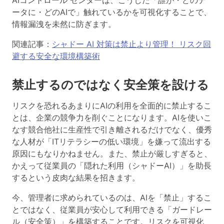
ータに・どのAIで」触れているかを可視化することで、
情報漏洩を未然に防ぎます。
関連記事：
シャドー AI 対策は禁止より管理！ リスク回
避する安全な環境構築術
禁止するのではなく安全策を設ける
リスクを恐れるあまりにAIの利用を全面的に禁止するこ
とは、企業の競争力を削ぐことになります。AIを使いこ
なす競合他社に生産性で引き離されるだけでなく、優秀
な人材が「ITリテラシーの低い環境」を嫌って流出する
原因にもなりかねません。また、禁止が厳しすぎると、
かえって従業員の「隠れた利用（シャドーAI）」を助長
するという皮肉な結果を招きます。
今、管理者に求められているのは、AIを「禁止」するこ
とではなく、従業員が安心して利用できる「ガードレー
ル（安全策）」を構築することです。
リスクを可視化