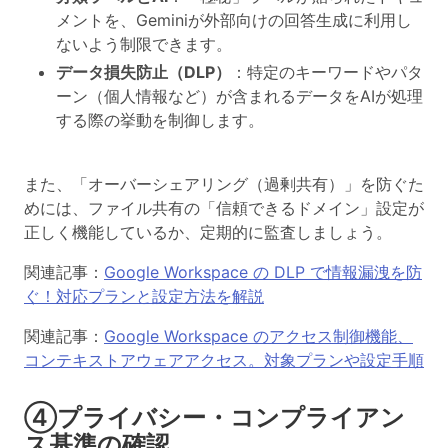
メントを、Geminiが外部向けの回答生成に利用し
ないよう制限できます。
データ損失防止（DLP）
：特定のキーワードやパタ
ーン（個人情報など）が含まれるデータをAIが処理
する際の挙動を制御します。
また、「オーバーシェアリング（過剰共有）」を防ぐた
めには、ファイル共有の「信頼できるドメイン」設定が
正しく機能しているか、定期的に監査しましょう。
関連記事：
Google Workspace の DLP で情報漏洩を防
ぐ！対応プランと設定方法を解説
関連記事：
Google Workspace のアクセス制御機能、
コンテキストアウェアアクセス。対象プランや設定手順
④プライバシー・コンプライアン
ス基準の確認