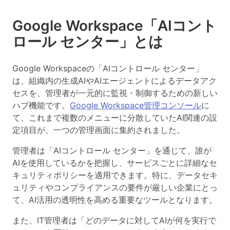
Google Workspace「AIコント
ロール センター」とは
Google Workspaceの「AIコントロール センター」
は、
組織内の生成AIやAIエージェントによるデータアク
セスを、管理者が一元的に監視・制御するための新しい
ハブ機能
です。
Google Workspace管理コンソール
に
て、これまで複数のメニューに分散していたAI関連の設
定項目が、一つの管理画面に集約されました。
管理者は「AIコントロール センター」を通じて、誰が
AIを使用しているかを把握し、サービスごとに詳細なセ
キュリティポリシーを適用できます。特に、データセキ
ュリティやコンプライアンスの要件が厳しい企業にとっ
て、AI活用の透明性を高める重要なツールとなります。
また、IT管理者は「どのデータに対してAIが何を実行で