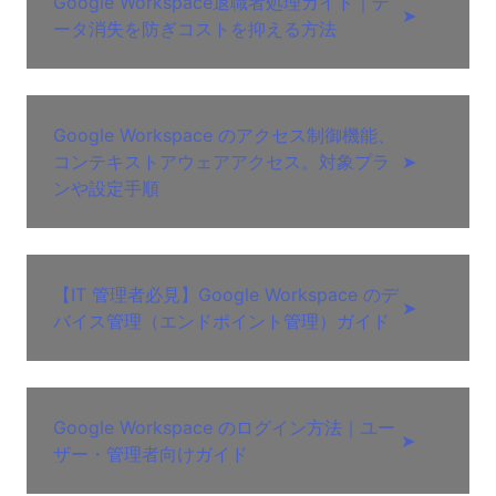
Google Workspace退職者処理ガイド｜デ
➤
ータ消失を防ぎコストを抑える方法
Google Workspace のアクセス制御機能、
コンテキストアウェアアクセス。対象プラ
➤
ンや設定手順
【IT 管理者必見】Google Workspace のデ
➤
バイス管理（エンドポイント管理）ガイド
Google Workspace のログイン方法｜ユー
➤
ザー・管理者向けガイド