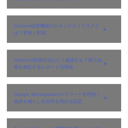
Chrome拡張機能のセキュリティリスクと
➤
は？実例と対策
Geminiの利用状況はどう確認する？導入効
➤
果を測定するレポート活用術
Google Workspaceのパスワード管理術｜
➤
負担を減らし安全性を高める設定