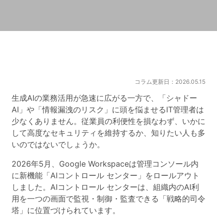
コラム更新日：2026.05.15
生成AIの業務活用が急速に広がる一方で、「シャドー
AI」や「情報漏洩のリスク」に頭を悩ませるIT管理者は
少なくありません。従業員の利便性を損なわず、いかに
して高度なセキュリティを維持するか、知りたい人も多
いのではないでしょうか。
2026年5月、Google Workspaceは管理コンソール内
に新機能「AIコントロール センター」をロールアウト
しました。AIコントロール センターは、組織内のAI利
用を一つの画面で監視・制御・監査できる「戦略的司令
塔」に位置づけられています。