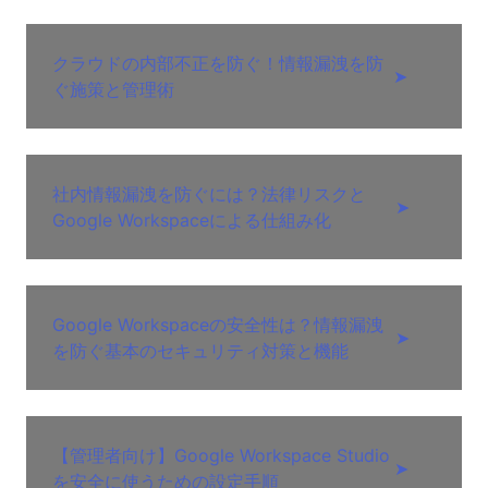
クラウドの内部不正を防ぐ！情報漏洩を防
➤
ぐ施策と管理術
社内情報漏洩を防ぐには？法律リスクと
➤
Google Workspaceによる仕組み化
Google Workspaceの安全性は？情報漏洩
➤
を防ぐ基本のセキュリティ対策と機能
【管理者向け】Google Workspace Studio
➤
を安全に使うための設定手順