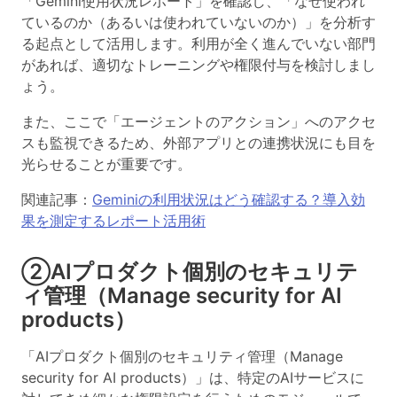
「Gemini使用状況レポート」
を確認し、「なぜ使われ
ているのか（あるいは使われていないのか）」を分析す
る起点として活用します。利用が全く進んでいない部門
があれば、適切なトレーニングや権限付与を検討しまし
ょう。
また、ここで「エージェントのアクション」へのアクセ
スも監視できるため、外部アプリとの連携状況にも目を
光らせることが重要です。
関連記事：
Geminiの利用状況はどう確認する？導入効
果を測定するレポート活用術
②AIプロダクト個別のセキュリテ
ィ管理（Manage security for AI
products）
「AIプロダクト個別のセキュリティ管理（Manage
security for AI products）」は、
特定のAIサービスに