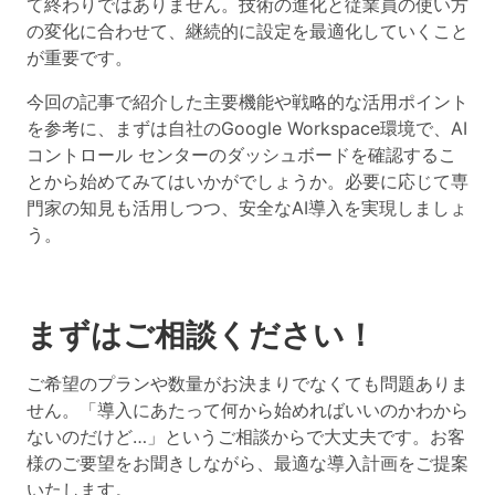
て終わりではありません。
技術の進化と従業員の使い方
の変化に合わせて、継続的に設定を最適化していくこと
が重要です。
今回の記事で紹介した主要機能や戦略的な活用ポイント
を参考に、まずは自社のGoogle Workspace環境で、AI
コントロール センターのダッシュボードを確認するこ
とから始めてみてはいかがでしょうか。必要に応じて専
門家の知見も活用しつつ、安全なAI導入を実現しましょ
う。
まずはご相談ください！
ご希望のプランや数量がお決まりでなくても問題ありま
せん。「導入にあたって何から始めればいいのかわから
ないのだけど…」というご相談からで大丈夫です。お客
様のご要望をお聞きしながら、最適な導入計画をご提案
いたします。