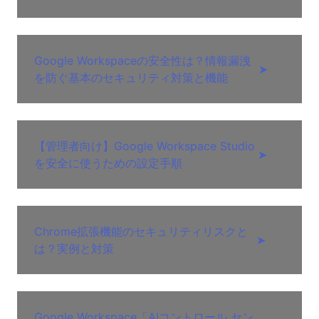
Google Workspaceの安全性は？情報漏洩
➤
を防ぐ基本のセキュリティ対策と機能
【管理者向け】Google Workspace Studio
➤
を安全に使うための設定手順
Chrome拡張機能のセキュリティリスクと
➤
は？実例と対策
Google Workspace「AIコントロール セン