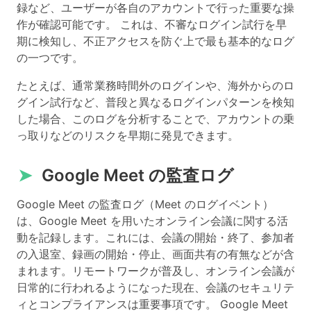
録など、ユーザーが各自のアカウントで行った重要な操
作が確認可能です。 これは、不審なログイン試行を早
期に検知し、不正アクセスを防ぐ上で最も基本的なログ
の一つです。
たとえば、通常業務時間外のログインや、海外からのロ
グイン試行など、普段と異なるログインパターンを検知
した場合、このログを分析することで、アカウントの乗
っ取りなどのリスクを早期に発見できます。
➤
Google Meet の監査ログ
Google Meet の監査ログ（Meet のログイベント）
は、Google Meet を用いたオンライン会議に関する活
動を記録します。これには、会議の開始・終了、参加者
の入退室、録画の開始・停止、画面共有の有無などが含
まれます。リモートワークが普及し、オンライン会議が
日常的に行われるようになった現在、会議のセキュリテ
ィとコンプライアンスは重要事項です。 Google Meet