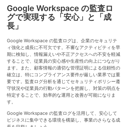
Google Workspace の監査ロ
グで実現する「安心」と「成
長」
Google Workspace の監査ログは、企業のセキュリテ
ィ強化と成長に不可欠です。不審なアクティビティを早
期に検知し、情報漏えいや不正アクセスへの不安を軽減
することで、従業員の安心感や生産性の向上につながり
ます。また、顧客情報の適切な管理証明による信頼性の
確立は、特にコンプライアンス要件が厳しい業界では重
要です。監査ログ分析を通じてセキュリティポリシー遵
守状況や従業員の行動パターンを把握し、対策の弱点を
特定することで、効率的な運用と改善が可能になりま
す。
Google Workspace の監査ログを活用して、安心して
ビジネスに集中できる環境を構築し、事業のさらなる成
長を目指しましょう。