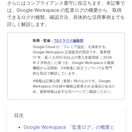
さらにはコンプライアンス遵守に役立ちます。本記事で
は、Google Workspace の監査ログの概要から、取得
できるログの種類、確認方法、具体的な活用事例までを
詳しく解説します。
執筆・監修：
TSクラウド編集部
Google Cloud の「プレミア認定」を保有する、
Google Workspace 正規販売代理店です。業界歴
17 年、延べ 3,500 社以上の導入支援実績（ 2026
年 2 月時点）に基づき、Google Workspace の最新
機能から活用術、DX推進に役立つノウハウを専門
的な視点で解説しています。
※情報は記事公開（更新）時のものです。Google
Workspace の仕様や価格は変更される場合があるた
め、最新情報は必ず公式ページでご確認ください。
目次
Google Workspace 「監査ログ」の概要と