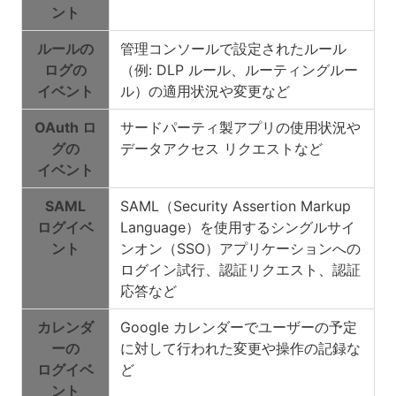
ント
ルールの
管理コンソールで設定されたルール
ログの
（例: DLP ルール、ルーティングルー
イベント
ル）の適用状況や変更など
OAuth ロ
サードパーティ製アプリの使用状況や
グの
データアクセス リクエストなど
イベント
SAML
SAML（Security Assertion Markup
ログイベ
Language）を使用するシングルサイ
ント
ンオン（SSO）アプリケーションへの
ログイン試行、認証リクエスト、認証
応答など
カレンダ
Google カレンダーでユーザーの予定
ーの
に対して行われた変更や操作の記録な
ログイベ
ど
ント