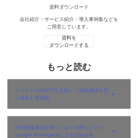
資料ダウンロード
会社紹介・サービス紹介・導入事例集などを
ご用意しています。
資料を
ダウンロードする
もっと読む
クラウドの内部不正を防ぐ！情報漏洩を防
➤
ぐ施策と管理術
社内情報漏洩を防ぐには？法律リスクと
➤
Google Workspaceによる仕組み化