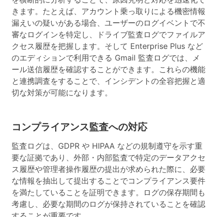
きます。たとえば、アカウント乗っ取りによる機密情報
漏えいの疑いがある場合、ユーザーのログイベントで不
審なログインを特定し、ドライブ監査ログでファイルア
クセス履歴を把握します。そして Enterprise Plus など
のエディションで利用できる Gmail 監査ログでは、メ
ール送信履歴を確認することができます。これらの機能
と連携調査をすることで、インシデントの全容把握と適
切な対策が可能になります。
コンプライアンス監査への対応
監査ログは、GDPR や HIPAA などの規制遵守を示す重
要な証拠であり、外部・内部監査で特定のデータアクセ
ス履歴や管理者操作履歴の提出が求められた際に、必要
な情報を抽出して提出することでコンプライアンス要件
を満たしていることを証明できます。ログの保存期間も
考慮し、必要な期間のログが保持されていることを確認
することが重要です。