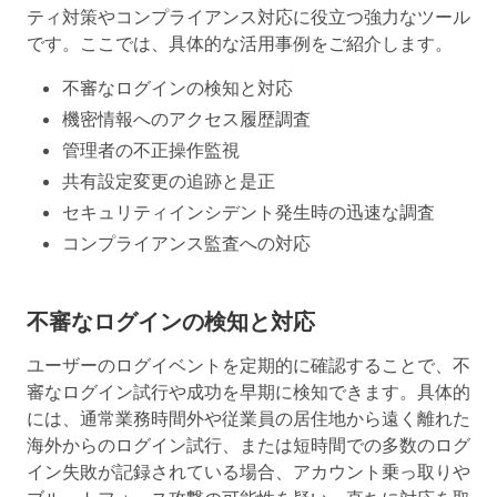
ティ対策やコンプライアンス対応に役立つ強力なツール
です。ここでは、具体的な活用事例をご紹介します。
不審なログインの検知と対応
機密情報へのアクセス履歴調査
管理者の不正操作監視
共有設定変更の追跡と是正
セキュリティインシデント発生時の迅速な調査
コンプライアンス監査への対応
不審なログインの検知と対応
ユーザーのログイベントを定期的に確認することで、不
審なログイン試行や成功を早期に検知できます。具体的
には、通常業務時間外や従業員の居住地から遠く離れた
海外からのログイン試行、または短時間での多数のログ
イン失敗が記録されている場合、アカウント乗っ取りや