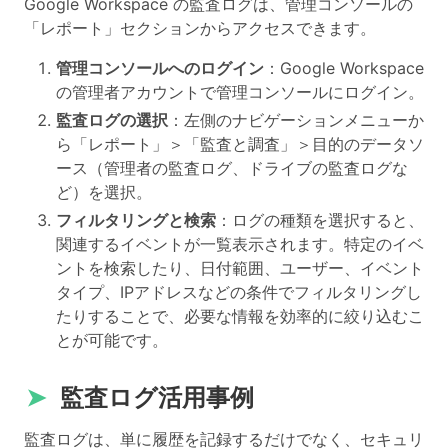
Google Workspace の監査ログは、管理コンソールの
「レポート」セクションからアクセスできます。
管理コンソールへのログイン
：Google Workspace
の管理者アカウントで管理コンソールにログイン。
監査ログの選択
：左側のナビゲーションメニューか
ら「レポート」＞「監査と調査」＞目的のデータソ
ース（管理者の監査ログ、ドライブの監査ログな
ど）を選択。
フィルタリングと検索
：ログの種類を選択すると、
関連するイベントが一覧表示されます。特定のイベ
ントを検索したり、日付範囲、ユーザー、イベント
タイプ、IPアドレスなどの条件でフィルタリングし
たりすることで、必要な情報を効率的に絞り込むこ
とが可能です。
➤
監査ログ活用事例
監査ログは、単に履歴を記録するだけでなく、セキュリ