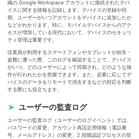
織の Google Workspace アカウントに接続されたデバ
イスに関する情報を記録します。デバイスの登録や同
期、ユーザーがいつアカウントをデバイスに追加したか
などがわかります。特に、モバイルデバイスからのアク
セスが増加している現代において、デバイスのセキュリ
ティ管理は重要です。
従業員が利用するスマートフォンやタブレットが紛失・
盗難に遭った際、このログを確認することで、デバイス
がいつ、どのユーザーによって同期され、どのような操
作が行われたかを把握できます。また、必要に応じてデ
バイスのデータをリモートで消去するなどの対応を判断
する際にも役立ちます。
➤
ユーザーの監査ログ
ユーザーの監査ログ（ユーザーのログイベント）では、
パスワードの変更、アカウント再設定用情報（電話番
号、メールアドレス）の変更、2 段階認証プロセスの登