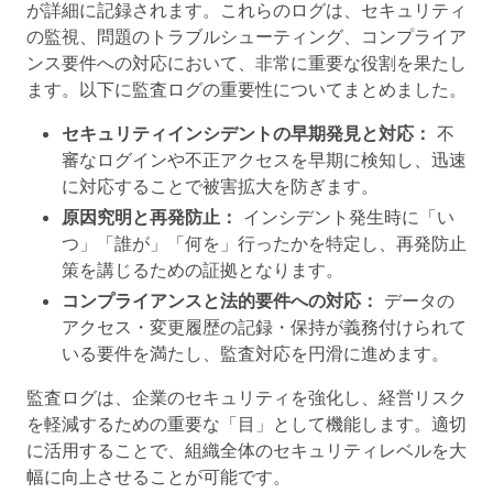
が詳細に記録されます。これらのログは、セキュリティ
の監視、問題のトラブルシューティング、コンプライア
ンス要件への対応において、非常に重要な役割を果たし
ます。以下に監査ログの重要性についてまとめました。
セキュリティインシデントの早期発見と対応：
不
審なログインや不正アクセスを早期に検知し、迅速
に対応することで被害拡大を防ぎます。
原因究明と再発防止：
インシデント発生時に「い
つ」「誰が」「何を」行ったかを特定し、再発防止
策を講じるための証拠となります。
コンプライアンスと法的要件への対応：
データの
アクセス・変更履歴の記録・保持が義務付けられて
いる要件を満たし、監査対応を円滑に進めます。
監査ログは、企業のセキュリティを強化し、経営リスク
を軽減するための重要な「目」として機能します。適切
に活用することで、組織全体のセキュリティレベルを大
幅に向上させることが可能です。