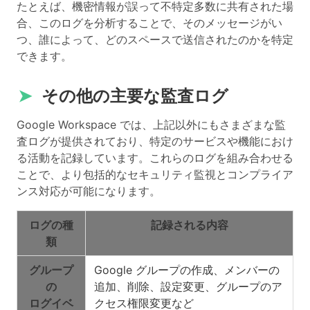
たとえば、機密情報が誤って不特定多数に共有された場
合、このログを分析することで、そのメッセージがい
つ、誰によって、どのスペースで送信されたのかを特定
できます。
➤
その他の主要な監査ログ
Google Workspace では、上記以外にもさまざまな監
査ログが提供されており、特定のサービスや機能におけ
る活動を記録しています。これらのログを組み合わせる
ことで、より包括的なセキュリティ監視とコンプライア
ンス対応が可能になります。
ログの種
記録される内容
類
グループ
Google グループの作成、メンバーの
の
追加、削除、設定変更、グループのア
ログイベ
クセス権限変更など