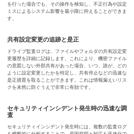
を行った場合でも、その操作を検知し、不正行為や設定
ミスによるシステム影響を最小限に抑えることができま
す。
共有設定変更の追跡と是正
ドライブ監査ログは、ファイルやフォルダの共有設定変
更履歴を詳細に記録します。これにより、機密ファイル
の意図しない外部共有があった場合、いつ、誰が、どの
ように設定変更したかを特定し、共有停止などの迅速な
是正措置を取ることができます。これは情報漏えいリス
クを未然に防ぐうえで非常に有効です。
セキュリティインシデント発生時の迅速な調
査
セキュリティインシデント発生時には、複数の監査ログ
を横断的に分析することで、原因究明と対応を迅速化で