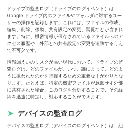
ドライブの監査ログ（ドライブのログイベント）は、
Google ドライブ内のファイルやフォルダに対するユー
ザーの操作を記録します。これには、ファイルの作成、
編集、削除、移動、共有設定の変更、閲覧などが含まれ
ます。特に、機密情報が保存されているファイルへのア
クセス履歴や、外部との共有設定の変更を追跡するうえ
で不可欠です。
情報漏えいのリスクが高い現代において、ドライブの監
査ログは、どのファイルが、いつ、誰によって、どのよ
うに扱われたのかを把握するための重要な手がかりとな
ります。たとえば、特定の機密ファイルが意図せず外部
に共有された場合、このログを分析することで、その経
緯を迅速に特定し、対応することができます。
➤
デバイスの監査ログ
デバイスの監査ログ（デバイスのログイベント）は、組