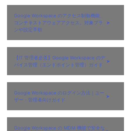
Google Workspace のアクセス制御機能、
コンテキストアウェアアクセス。対象プラ
➤
ンや設定手順
【IT 管理者必見】Google Workspace のデ
➤
バイス管理（エンドポイント管理）ガイド
Google Workspace のログイン方法｜ユー
➤
ザー・管理者向けガイド
Google Workspace の MDM 機能で安全な