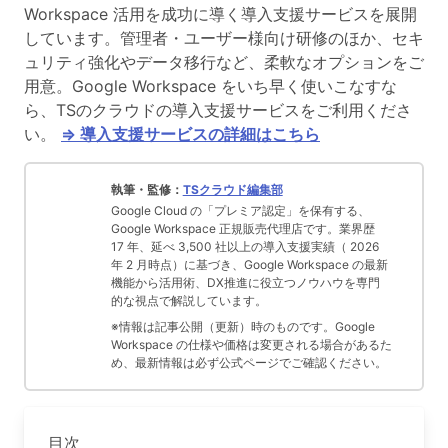
Workspace 活用を成功に導く導入支援サービスを展開
しています。管理者・ユーザー様向け研修のほか、セキ
ュリティ強化やデータ移行など、柔軟なオプションをご
用意。Google Workspace をいち早く使いこなすな
ら、TSのクラウドの導入支援サービスをご利用くださ
い。
⇒ 導入支援サービスの詳細はこちら
執筆・監修：
TSクラウド編集部
Google Cloud の「プレミア認定」を保有する、
Google Workspace 正規販売代理店です。業界歴
17 年、延べ 3,500 社以上の導入支援実績（ 2026
年 2 月時点）に基づき、Google Workspace の最新
機能から活用術、DX推進に役立つノウハウを専門
的な視点で解説しています。
※情報は記事公開（更新）時のものです。Google
Workspace の仕様や価格は変更される場合があるた
め、最新情報は必ず公式ページでご確認ください。
目次