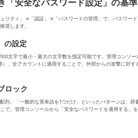
き「安全なパスワード設定」の基準
から「セキュリティ」→「認証」→「パスワードの管理」で、パスワー
推奨します。
）の設定
〜100文字で最小・最大の文字数を指定可能
です。管理コンソー
を推奨）、全アカウントに適用することで、外部からの攻撃に対す
ブロック
配列」「一般的な英単語を1つだけ」といったパターンは、辞
こで、管理コンソールから
「安全なパスワードを適用する」を