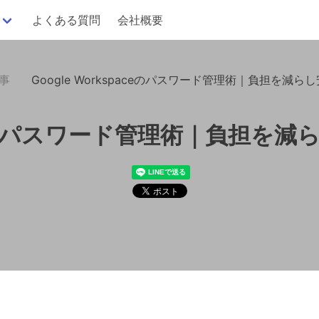
よくある質問
会社概要
記事
Google Workspaceのパスワード管理術｜負担を減
paceのパスワード管理術｜負担