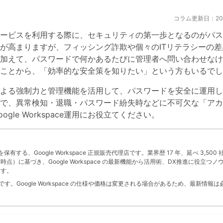
コラム更新日：2026
ット上のサービスを利用する際に、セキュリティの第一歩となるのがパ
が高まりますが、フィッシング詐欺や個々のITリテラシーの差
加えて、パスワードで何かあるたびに管理者へ問い合わせなけ
ことから、「効率的な安全策を知りたい」という方もいるでし
システムによる強制力と管理機能を活用して、パスワードを安全に運用
で、異常検知・退職・パスワード紛失時などに不可欠な「アカ
le Workspace運用にお役立てください。
」を保有する、Google Workspace 正規販売代理店です。業界歴 17 年、延べ 3,500 
 月時点）に基づき、Google Workspace の最新機能から活用術、DX推進に役立つノ
ます。
。Google Workspace の仕様や価格は変更される場合があるため、最新情報は