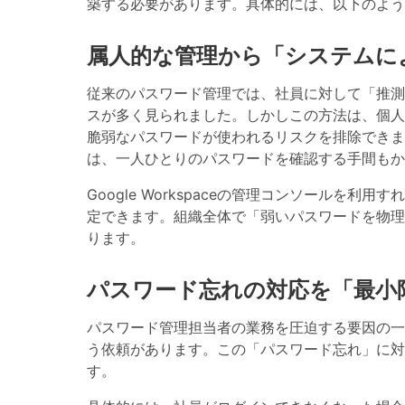
築する必要があります。具体的には、以下のよう
属人的な管理から「システムに
従来のパスワード管理では、社員に対して「推測
スが多く見られました。しかしこの方法は、個人の
脆弱なパスワードが使われるリスクを排除できま
は、一人ひとりのパスワードを確認する手間もか
Google Workspaceの管理コンソールを利用す
定
できます。組織全体で「弱いパスワードを物理
ります。
パスワード忘れの対応を「最小
パスワード管理担当者の業務を圧迫する要因の一
う依頼があります。この「パスワード忘れ」に対
す。