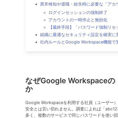
異常検知や退職・紛失時に必要な「アカ
ログインセッションの強制終了
アカウントの一時停止と無効化
【最終手段】「パスワード強制リセ
組織に最適なセキュリティ設定を確実に
社内ルールとGoogle Workspace機
なぜGoogle Worksp
か
Google Workspaceを利用する社員（
安全とは言い切れません。調査によれば「abc12
多く、複数のサービスで同じパスワードを使い回