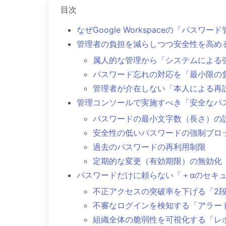
目次
なぜGoogle Workspaceの「パス
管理者の負担を減らしつつ安全性を高め
属人的な管理から「システムによる
パスワード忘れの対応を「最小限の
管理者が介在しない「本人による再
管理コンソールで実施すべき「安全なパ
パスワードの最小文字数（長さ）の
安全性の低いパスワードの強制ブロ
過去のパスワードの再利用制限
定期的な変更（有効期限）の無効化
パスワードだけに頼らない「＋αのセキ
不正アクセスの突破率を下げる「2
不審なログインを検知する「アラー
組織全体の脆弱性を可視化する「レ