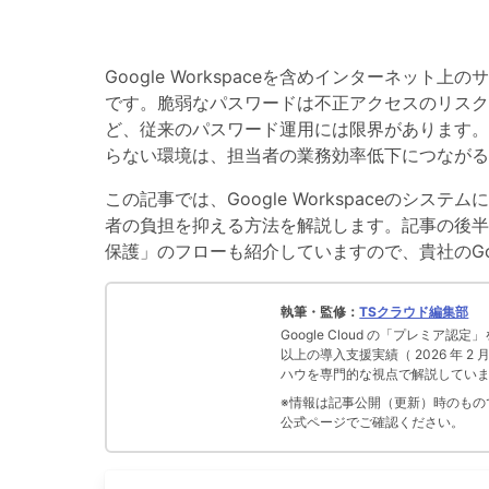
Google Workspaceを含めインターネ
です。脆弱なパスワードは不正アクセスのリスク
ど、従来のパスワード運用には限界があります。
らない環境は、担当者の業務効率低下につながる
この記事では、Google Workspaceの
者の負担を抑える方法を解説します。記事の後半
保護」のフローも紹介していますので、貴社のGoog
執筆・監修：
TSクラウド編集部
Google Cloud の「プレミア認定
以上の導入支援実績（ 2026 年 2
ハウを専門的な視点で解説してい
※情報は記事公開（更新）時のものです
公式ページでご確認ください。