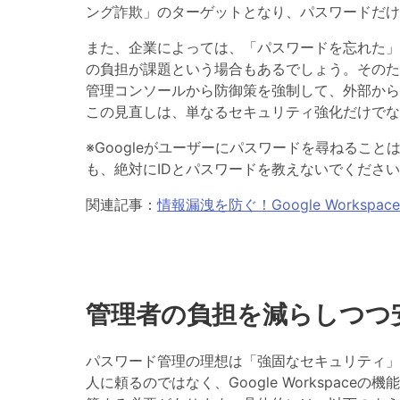
ング詐欺」のターゲットとなり、パスワードだけ
また、企業によっては、「パスワードを忘れた」
の負担が課題という場合もあるでしょう。そのためG
管理コンソールから防御策を強制して、外部から
この見直しは、単なるセキュリティ強化だけでな
※Googleがユーザーにパスワードを尋ねるこ
も、絶対にIDとパスワードを教えないでくださ
関連記事：
情報漏洩を防ぐ！Google Worksp
管理者の負担を減らしつつ
パスワード管理の理想は「強固なセキュリティ」
人に頼るのではなく、Google Workspa