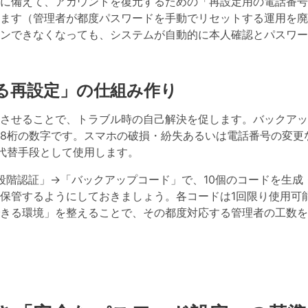
に備えて、アカウントを復元するための「再設定用の電話番号
ます（管理者が都度パスワードを手動でリセットする運用を廃
eにログインできなくなっても、システムが自動的に本人確認とパスワ
る再設定」の仕組み作り
させることで、トラブル時の自己解決を促します。バックアッ
8桁の数字です。スマホの破損・紛失あるいは電話番号の変更
代替手段として使用します。
段階認証」→「バックアップコード」で、10個のコードを生成
保管するようにしておきましょう。各コードは1回限り使用可
きる環境」を整えることで、その都度対応する管理者の工数を