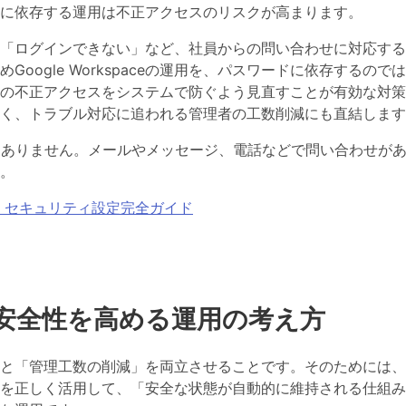
に依存する運用は不正アクセスのリスクが高まります。
「ログインできない」など、社員からの問い合わせに対応する
oogle Workspaceの運用を、パスワードに依存するので
の不正アクセスをシステムで防ぐよう見直すことが有効な対策
く、トラブル対応に追われる管理者の工数削減にも直結します
とはありません。メールやメッセージ、電話などで問い合わせが
い。
ace セキュリティ設定完全ガイド
安全性を高める運用の考え方
と「管理工数の削減」を両立させることです。そのためには、
ceの機能を正しく活用して、「安全な状態が自動的に維持される仕組