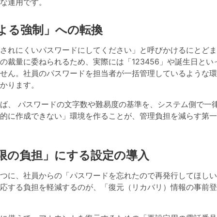
な運用です。
よる強制」への転換
されにくいパスワードにしてください」と呼びかけるにとどま
裁量に委ねられるため、実際には「123456」や誕生日とい
せん。社員のパスワードを担当者が一括管理しているような環
かります。
れば、
パスワードの文字数や難易度の基準を、システム側で一
的に作成できない」環境を作ることが、管理負担を減らす第一
限の負担」にする設定の導入
つに、社員からの「パスワードを忘れたので再発行してほしい
応する負担を軽減するのが、「
復元（リカバリ）情報の事前登