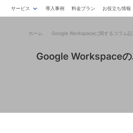
サービス
導入事例
料金プラン
お役立ち情報
ホーム
Google Workspaceに関するコラム
Google Works