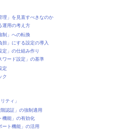
ワード管理」を見直すべきなのか
る運用の考え方
強制」への転換
負担」にする設定の導入
設定」の仕組み作り
スワード設定」の基準
設定
ック
ュリティ」
段階認証」の強制適用
ト機能」の有効化
ポート機能」の活用