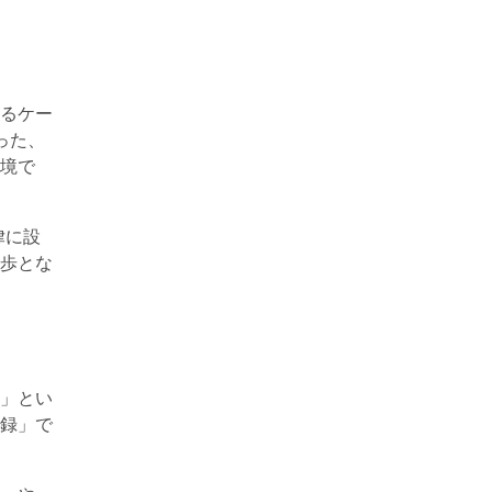
るケー
った、
境で
律に設
歩とな
」とい
録
」で