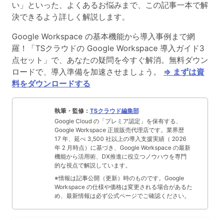
い」といった、よくあるお悩みまで、この記事一本で解
決できるよう詳しく解説します。
Google Workspace の基本機能から導入事例まで網
羅！「TSクラウドの Google Workspace 導入ガイド3
点セット」で、あなたの疑問を今すぐ解消。無料ダウン
ロードで、導入準備を加速させましょう。
⇒ まずは資
料をダウンロードする
執筆・監修：
TSクラウド編集部
Google Cloud の「プレミア認定」を保有する、
Google Workspace 正規販売代理店です。業界歴
17 年、延べ 3,500 社以上の導入支援実績（ 2026
年 2 月時点）に基づき、Google Workspace の最新
機能から活用術、DX推進に役立つノウハウを専門
的な視点で解説しています。
※情報は記事公開（更新）時のものです。Google
Workspace の仕様や価格は変更される場合があるた
め、最新情報は必ず公式ページでご確認ください。