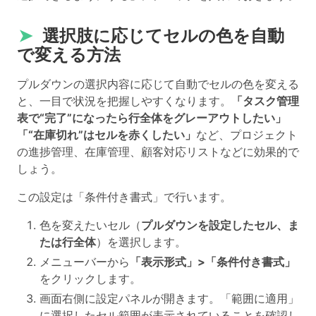
➤
選択肢に応じてセルの色を自動
で変える方法
プルダウンの選択内容に応じて自動でセルの色を変える
と、一目で状況を把握しやすくなります。
「タスク管理
表で“完了”になったら行全体をグレーアウトしたい」
「“在庫切れ”はセルを赤くしたい」
など、プロジェクト
の進捗管理、在庫管理、顧客対応リストなどに効果的で
しょう。
この設定は「条件付き書式」で行います。
色を変えたいセル（
プルダウンを設定したセル、ま
たは行全体
）を選択します。
メニューバーから
「表示形式」>「条件付き書式」
をクリックします。
画面右側に設定パネルが開きます。「範囲に適用」
に選択したセル範囲が表示されていることを確認し