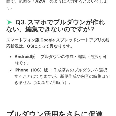
面で、範囲を「
A2:A
」のように入力するとよいでしょ
う。
➤
Q3. スマホでプルダウンが作れ
ない、編集できないのですが？
スマートフォン版 Google スプレッドシートアプリの対
応状況は、OSによって異なります。
Android版
： プルダウンの作成・編集・選択が可
能です。
iPhone（iOS）版
： 作成済みのプルダウンを選択
することはできますが、新規作成や内容の編集はで
きません（2025年7月時点）。
プルダウン活用をさらに促進