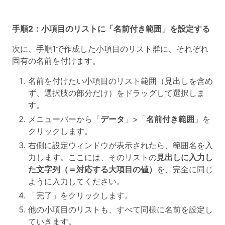
手順2：小項目のリストに「名前付き範囲」を設定する
次に、手順1で作成した小項目のリスト群に、それぞれ
固有の名前を付けます。
名前を付けたい小項目のリスト範囲（見出しを含め
ず、選択肢の部分だけ）をドラッグして選択しま
す。
メニューバーから「
データ
」>「
名前付き範囲
」を
クリックします。
右側に設定ウィンドウが表示されたら、範囲名を入
力します。ここには、そのリストの
見出しに入力し
た文字列（＝対応する大項目の値）
を、完全に同じ
ように入力してください。
「完了」をクリックします。
他の小項目のリストも、すべて同様に名前を設定し
ていきます。