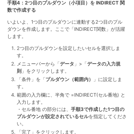
手順4：2つ目のプルダウン（小項目）を INDIRECT 関
数で作成する
いよいよ、1つ目のプルダウンに連動する2つ目のプル
ダウンを作成します。ここで「INDIRECT関数」が活躍
します。
2つ目のプルダウンを設定したいセルを選択しま
す。
メニューバーから「
データ
」>「
データの入力規
則
」をクリックします。
「条件」を「
プルダウン（範囲内）
」に設定しま
す。
範囲の入力欄に、半角で =INDIRECT(セル番地) と
入力します。
・セル番地 の部分には、
手順3で作成した1つ目の
プルダウンが設定されているセル
を指定してくださ
い。
「完了」をクリックします。