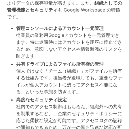
よりデータの保存容量が増えます。また、
組織としての
管理機能とセキュリティ
も Google Workspace の特徴
です。
管理コンソールによるアカウント一元管理
従業員の業務用Googleアカウントを一元管理でき
ます。特に退職時にはアカウントを即座に停止でき
るため、意図しないアクセスや情報漏洩のリスクを
防ぎます。
共有ドライブによるファイル所有権の管理
個人ではなく「チーム（組織）」がファイルを所有
する仕組みです。担当者が退職しても、重要なファ
イルが個人アカウントに残ってアクセス不能にな
る、といった事態を防ぎます。
高度なセキュリティ設定
社内でのアクセス制御はもちろん、組織外への共有
を制限するなど、、企業のセキュリティポリシーに
応じた柔軟な設定が可能です。アクセスログの記録
や通知もできるため、万が一の際も迅速な対応が可