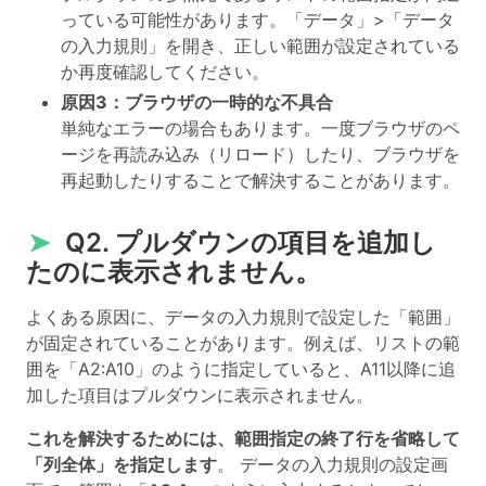
っている可能性があります。「データ」>「データ
の入力規則」を開き、正しい範囲が設定されている
か再度確認してください。
原因3：ブラウザの一時的な不具合
単純なエラーの場合もあります。一度ブラウザのペ
ージを再読み込み（リロード）したり、ブラウザを
再起動したりすることで解決することがあります。
➤
Q2. プルダウンの項目を追加し
たのに表示されません。
よくある原因に、データの入力規則で設定した「範囲」
が固定されていることがあります。例えば、リストの範
囲を「A2:A10」のように指定していると、A11以降に追
加した項目はプルダウンに表示されません。
これを解決するためには、範囲指定の終了行を省略して
「列全体」を指定します
。 データの入力規則の設定画