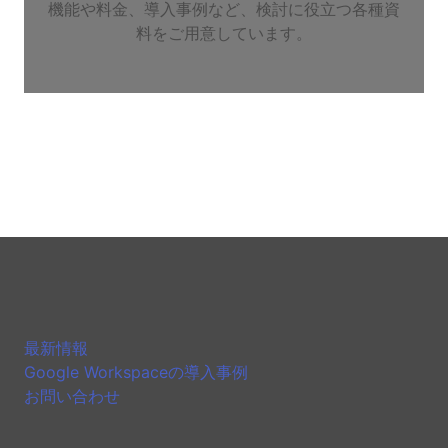
機能や料金、導入事例など、検討に役立つ各種資
料をご用意しています。
最新情報
Google Workspaceの導入事例
お問い合わせ