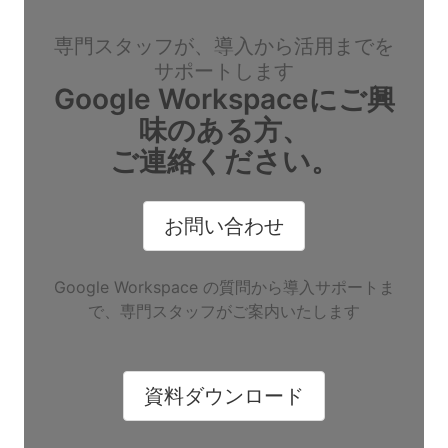
専門スタッフが、導入から活用までを
サポートします
Google Workspaceにご興
味のある方、
ご連絡ください。
お問い合わせ
Google Workspace の質問から導入サポートま
で、専門スタッフがご案内いたします
資料ダウンロード