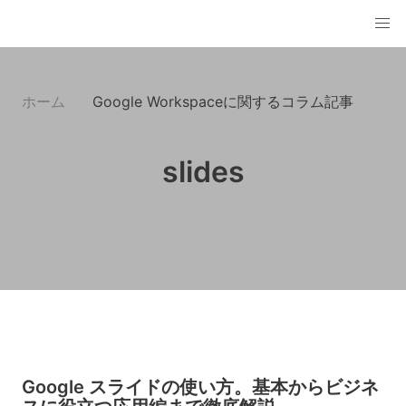
ホーム
Google Workspaceに関するコラム記事
slides
Google スライドの使い方。基本からビジネ