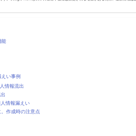
機能
漏えい事例
個人情報流出
流出
個人情報漏えい
めに。作成時の注意点