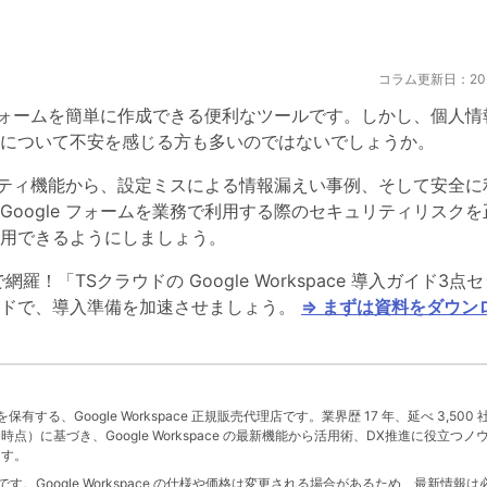
コラム更新日：2026
せフォームを簡単に作成できる便利なツールです。しかし、個人情
について不安を感じる方も多いのではないでしょうか。
ュリティ機能から、設定ミスによる情報漏えい事例、そして安全に
oogle フォームを業務で利用する際のセキュリティリスクを
用できるようにしましょう。
で網羅！「TSクラウドの Google Workspace 導入ガイド3点
ードで、導入準備を加速させましょう。
⇒ まずは資料をダウン
」を保有する、Google Workspace 正規販売代理店です。業界歴 17 年、延べ 3,500 
 月時点）に基づき、Google Workspace の最新機能から活用術、DX推進に役立つノ
ます。
。Google Workspace の仕様や価格は変更される場合があるため、最新情報は