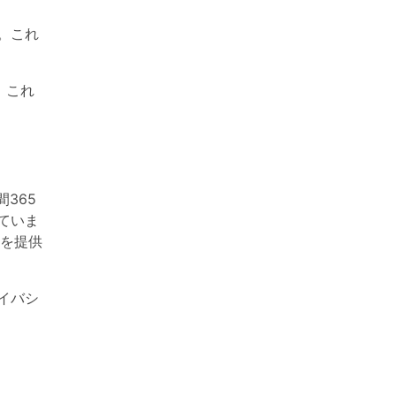
す。これ
。これ
365
ていま
を提供
イバシ