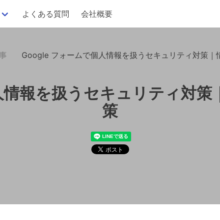
よくある質問
会社概要
記事
Google フォームで個人情報を扱うセキュリティ対策
で個人情報を扱うセキュリティ対
策