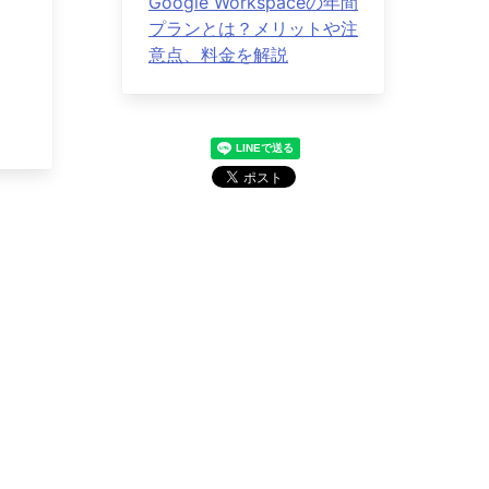
Google Workspaceの年間
プランとは？メリットや注
意点、料金を解説