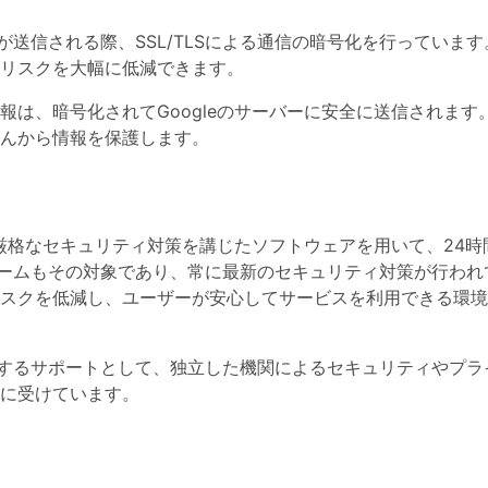
タが送信される際、SSL/TLSによる通信の暗号化を行っていま
リスクを大幅に低減できます。
は、暗号化されてGoogleのサーバーに安全に送信されます
んから情報を保護します。
、厳格なセキュリティ対策を講じたソフトウェアを用いて、24時間
フォームもその対象であり、常に最新のセキュリティ対策が行われ
スクを低減し、ユーザーが安心してサービスを利用できる環境
に対するサポートとして、独立した機関によるセキュリティやプラ
に受けています。