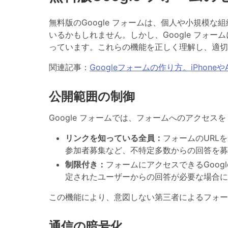
無料版のGoogle フォームは、個人や小規模
いるかもしれません。しかし、Google フォ
っています。これらの機能を正しく理解し、適切
関連記事：
Googleフォームの作り方。iPhone
公開範囲の制御
Google フォームでは、
フォームへのアクセスを
リンクを知っている全員：
フォームのURL
参加者募集など、不特定多数からの回答を募
制限付き：
フォームにアクセスできるGoo
定されたユーザーからの回答が必要な場合に
この機能により、意図しない第三者によるフォー
通信の暗号化