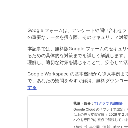
Google フォームは、アンケートや問い合わ
の重要なデータを扱う際、そのセキュリティ対策
本記事では、無料版Google フォームのセキ
るための具体的な対策までを詳しく解説します。G
理解し、適切な対策を講じることで、安心して活
Google Workspace の基本機能から導入事例ま
で、あなたの疑問を今すぐ解消。無料ダウンロ
する
執筆・監修：
TSクラウド編集部
Google Cloud の「プレミア認定
以上の導入支援実績（ 2026 年 2
ハウを専門的な視点で解説してい
※情報は記事公開（更新）時のものです