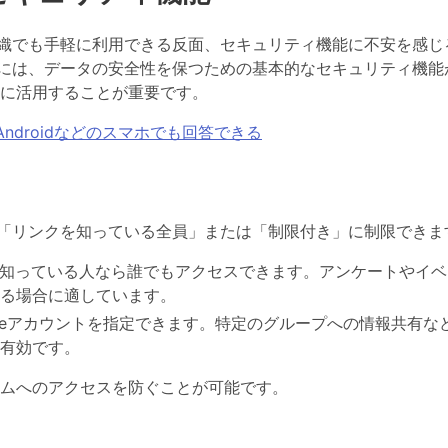
な組織でも手軽に利用できる反面、セキュリティ機能に不安を感じ
ームには、データの安全性を保つための基本的なセキュリティ機能
に活用することが重要です。
やAndroidなどのスマホでも回答できる
「リンクを知っている全員」または「制限付き」に制限できま
を知っている人なら誰でもアクセスできます。アンケートやイ
る場合に適しています。
gleアカウントを指定できます。特定のグループへの情報共有な
有効です。
ムへのアクセスを防ぐことが可能です。