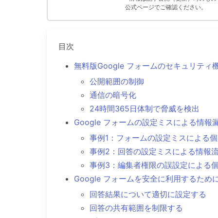
公式ページでご確認ください。
目次
無料版Google フォームのセキュリティ
公開範囲の制御
通信の暗号化
24時間365日体制で脅威を検出
Google フォームの設定ミスによる情報
事例1：フォームの設定ミスによる
事例2：回答の設定ミスによる情報
事例3：編集者権限の誤設定による
Google フォームを安全に利用するた
回答結果について適切に設定する
回答の共有範囲を制限する