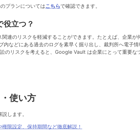
pace のプランについては
こちら
で確認できます。
場面で役立つ？
ライアンス関連のリスクを軽減することができます。たとえば、企業が
ライブ内などにある過去のログを素早く掘り出し、裁判所へ電子情
リスクを考えると、Google Vault は企業にとって重要な
こと・使い方
て解説します。
使い方や権限設定、保持期間など徹底解説！