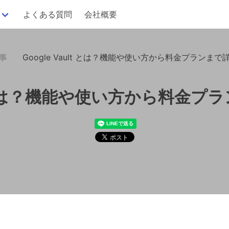
よくある質問
会社概要
記事
Google Vault とは？機能や使い方から料金プランま
ult とは？機能や使い方から料金