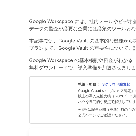
Google Workspace には、社内メールや
データの監査が必要な企業には必須のツールとな
本記事では、Google Vault の基本的な
プランまで、Google Vault の重要性につい
Google Workspace の基本機能や料金がわか
無料ダウンロードで、導入準備を加速させまし
執筆・監修：
TSクラウド編集部
Google Cloud の「プレミア認定
以上の導入支援実績（ 2026 年 2
ハウを専門的な視点で解説してい
※情報は記事公開（更新）時のものです
公式ページでご確認ください。