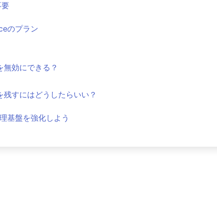
不要
paceのプラン
 を無効にできる？
ータを残すにはどうしたらいい？
ータ管理基盤を強化しよう