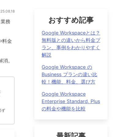
.08.18
おすすめ記事
、業務
Google Workspaceとは？
無料版との違いから料金プ
や料金
ラン、事例をわかりやすく
解説
ぐ解消。
Google Workspace の
Business プランの違い比
較！機能、料金、選び方
社
Google Workspace
ウ
Enterprise Standard, Plus
の料金や機能を比較
必ず
最新記事