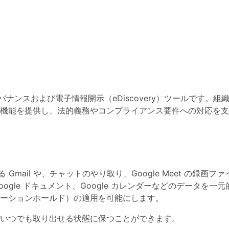
e の情報ガバナンスおよび電子情報開示（eDiscovery）ツールです。組
機能を提供し、法的義務やコンプライアンス要件への対応を支
 で利用する Gmail や、チャットのやり取り、Google Meet の録画フ
oogle ドキュメント、Google カレンダーなどのデータを一
ーションホールド）の適用を可能にします。
いつでも取り出せる状態に保つことができます。