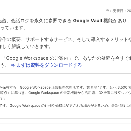
コラム更新日：2025
ビデオ会議、会話ログを永久に参照できる
Google Vault
機能があり
っています。
機能から操作の概要、サポートするサービス、そして導入するメリット
て、詳しく解説していきます。
る！「Google Workspace のご案内」で、あなたの疑問を今す
ょう。
⇒ まずは資料をダウンロードする
」を保有する、Google Workspace 正規販売代理店です。業界歴 17 年、延べ 3,500 
 月時点）に基づき、Google Workspace の最新機能から活用術、DX推進に役立つノ
ます。
。Google Workspace の仕様や価格は変更される場合があるため、最新情報は