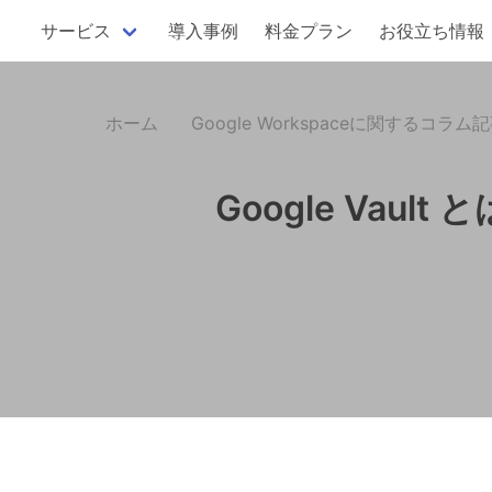
サービス
導入事例
料金プラン
お役立ち情報
ホーム
Google Workspaceに関するコラム
Google Va