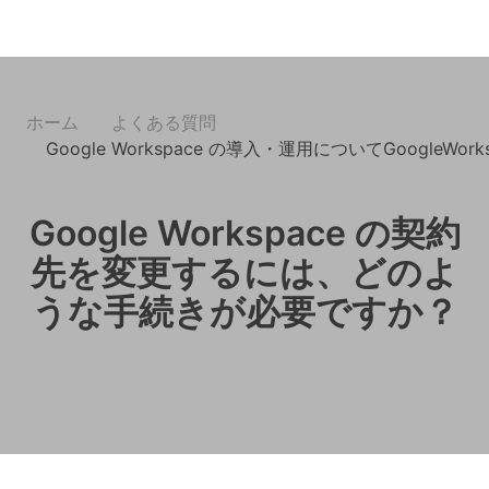
ホーム
よくある質問
Google Workspace の導入・運用についてGoogleW
Google Workspace の契約
先を変更するには、どのよ
うな手続きが必要ですか？