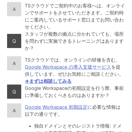
TSクラウドでご契約中のお客様へは、オンライ
A
ンでサポートをさせていただきます。ご契約時
にご案内しているサポート窓口までお問い合わ
せください。
スタッフが複数の拠点に分かれていても、場所
Q
を問わずに実施できるトレーニングはあります
か？
TSクラウドでは、オンラインの研修を含む、
A
Google Workspace の導入支援サービス
を提
供しています。ぜひお気軽にご相談ください。
⇒まずは相談してみる
Google Workspaceの初期設定を行う際、事前
Q
に準備しておくべきものはありますか？
Google Workspace 初期設定
に必要な情報は
A
以下の通りです。
独自ドメインとそのレジストラ情報: ドメ