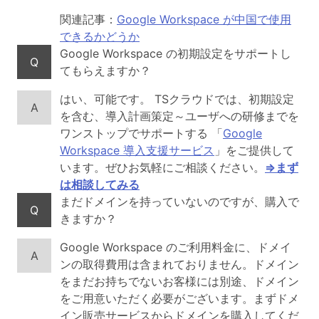
関連記事：
Google Workspace が中国で使用
できるかどうか
Google Workspace の初期設定をサポートし
Q
てもらえますか？
はい、可能です。 TSクラウドでは、初期設定
A
を含む、導入計画策定～ユーザへの研修までを
ワンストップでサポートする 「
Google
Workspace 導入支援サービス
」をご提供して
います。ぜひお気軽にご相談ください。
⇒まず
は相談してみる
まだドメインを持っていないのですが、購入で
Q
きますか？
Google Workspace のご利用料金に、ドメイ
A
ンの取得費用は含まれておりません。ドメイン
をまだお持ちでないお客様には別途、ドメイン
をご用意いただく必要がございます。まずドメ
イン販売サービスからドメインを購入してくだ