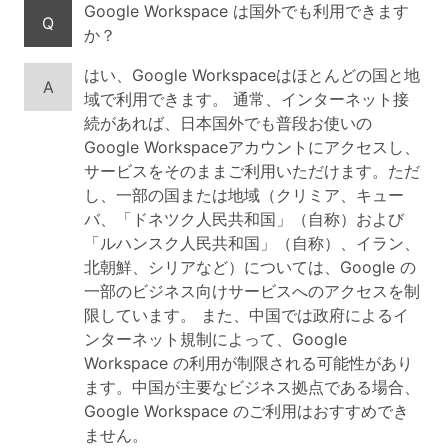
Google Workspace は国外でも利用できます
Q
か？
はい、Google Workspaceはほとんどの国と地
A
域で利用できます。 通常、インターネット接
続があれば、日本国外でも普段お使いの
Google Workspaceアカウントにアクセスし、
サービスをそのままご利用いただけます。ただ
し、一部の国または地域（クリミア、キュー
バ、「ドネツク人民共和国」（自称）および
「ルハンスク人民共和国」（自称）、イラン、
北朝鮮、シリアなど）については、Google の
一部のビジネス向けサービスへのアクセスを制
限しています。 また、中国では政府によるイ
ンターネット規制によって、Google
Workspace の利用が制限される可能性があり
ます。中国が主要なビジネス拠点である場合、
Google Workspace のご利用はおすすめでき
ません。