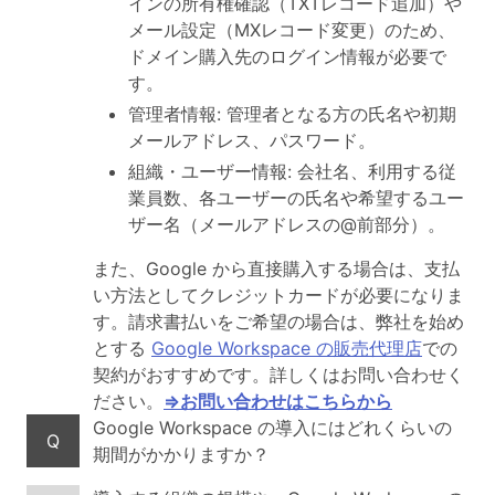
インの所有権確認（TXTレコード追加）や
メール設定（MXレコード変更）のため、
ドメイン購入先のログイン情報が必要で
す。
管理者情報: 管理者となる方の氏名や初期
メールアドレス、パスワード。
組織・ユーザー情報: 会社名、利用する従
業員数、各ユーザーの氏名や希望するユー
ザー名（メールアドレスの@前部分）。
また、Google から直接購入する場合は、支払
い方法としてクレジットカードが必要になりま
す。請求書払いをご希望の場合は、弊社を始め
とする
Google Workspace の販売代理店
での
契約がおすすめです。詳しくはお問い合わせく
ださい。
⇒お問い合わせはこちらから
Google Workspace の導入にはどれくらいの
Q
期間がかかりますか？