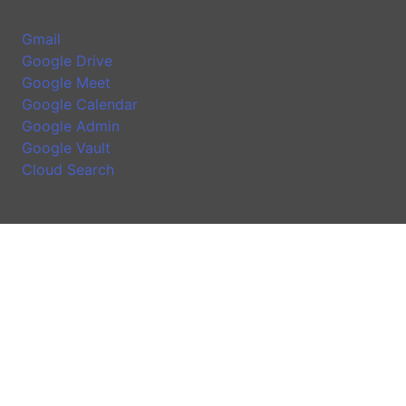
Google Workspaceのアプリケーション
Gmail
Google Drive
Google Meet
Google Calendar
Google Admin
Google Vault
Cloud Search