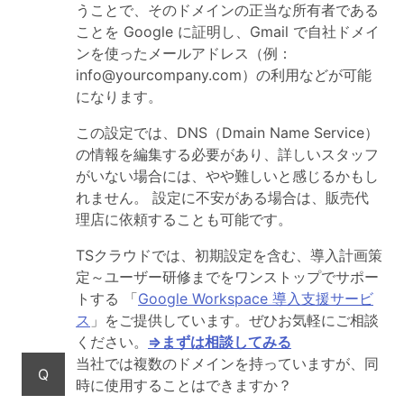
うことで、そのドメインの正当な所有者である
ことを Google に証明し、Gmail で自社ドメイ
ンを使ったメールアドレス（例：
info@yourcompany.com）の利用などが可能
になります。
この設定では、DNS（Dmain Name Service）
の情報を編集する必要があり、詳しいスタッフ
がいない場合には、やや難しいと感じるかもし
れません。 設定に不安がある場合は、販売代
理店に依頼することも可能です。
TSクラウドでは、初期設定を含む、導入計画策
定～ユーザー研修までをワンストップでサポー
トする 「
Google Workspace 導入支援サービ
ス
」をご提供しています。ぜひお気軽にご相談
ください。
⇒まずは相談してみる
当社では複数のドメインを持っていますが、同
Q
時に使用することはできますか？