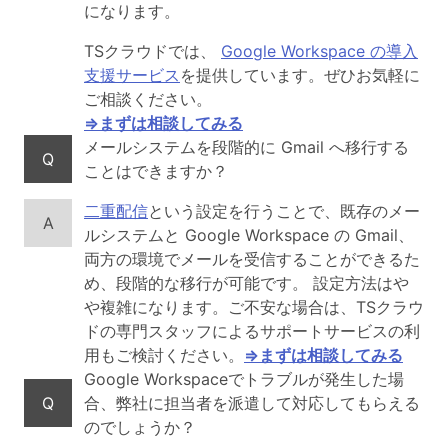
になります。
TSクラウドでは、
Google Workspace の導入
支援サービス
を提供しています。ぜひお気軽に
ご相談ください。
⇒まずは相談してみる
メールシステムを段階的に Gmail へ移行する
Q
ことはできますか？
二重配信
という設定を行うことで、既存のメー
A
ルシステムと Google Workspace の Gmail、
両方の環境でメールを受信することができるた
め、段階的な移行が可能です。 設定方法はや
や複雑になります。ご不安な場合は、TSクラウ
ドの専門スタッフによるサポートサービスの利
用もご検討ください。
⇒まずは相談してみる
Google Workspaceでトラブルが発生した場
Q
合、弊社に担当者を派遣して対応してもらえる
のでしょうか？