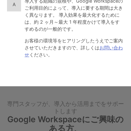
導入する組織の規模や、Google Workspaceの
A
ご利用目的によって、導入に要する期間は大き
く異なります。 導入効果を最大化するために
は、約 2 ヶ月～最大 1 年程度かけて導入をす
すめるのが一般的です。
お客様の環境等をヒアリングしたうえでご案内
させていただきますので、詳しくは
お問い合わ
せ
ください。
専門スタッフが、導入から活用までをサポー
トします
Google Workspaceにご興味の
ある方、