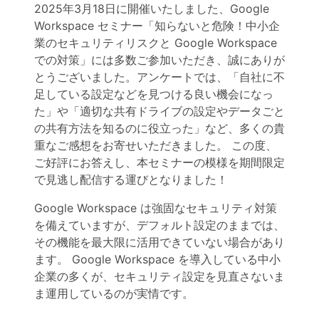
2025年3月18日に開催いたしました、Google
Workspace セミナー「知らないと危険！中小企
業のセキュリティリスクと Google Workspace
での対策」には多数ご参加いただき、誠にありが
とうございました。アンケートでは、「自社に不
足している設定などを見つける良い機会になっ
た」や「適切な共有ドライブの設定やデータごと
の共有方法を知るのに役立った」など、多くの貴
重なご感想をお寄せいただきました。 この度、
ご好評にお答えし、本セミナーの模様を期間限定
で見逃し配信する運びとなりました！
Google Workspace は強固なセキュリティ対策
を備えていますが、デフォルト設定のままでは、
その機能を最大限に活用できていない場合があり
ます。 Google Workspace を導入している中小
企業の多くが、セキュリティ設定を見直さないま
ま運用しているのが実情です。