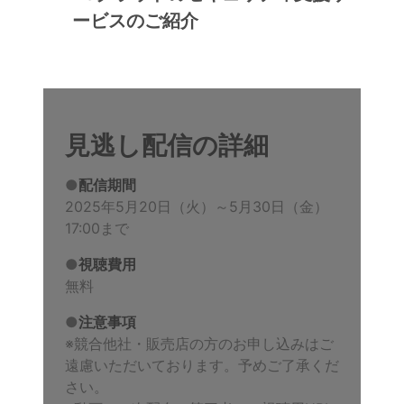
ービスのご紹介
見逃し配信の詳細
●
配信期間
2025年5月20日（火）～5月30日（金）
17:00まで
●
視聴費用
無料
●
注意事項
※競合他社・販売店の方のお申し込みはご
遠慮いただいております。予めご了承くだ
さい。