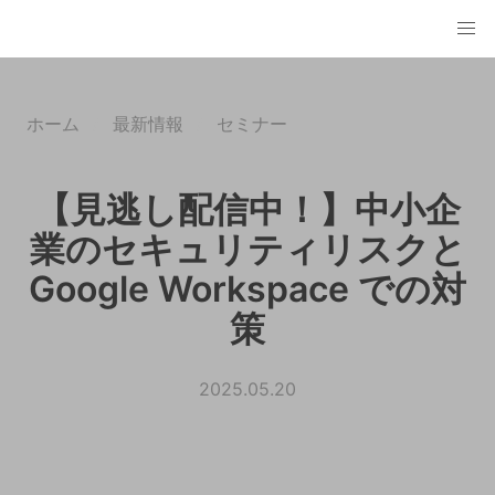
ホーム
最新情報
セミナー
【見逃し配信中！】中小企
業のセキュリティリスクと
Google Workspace での対
策
2025.05.20