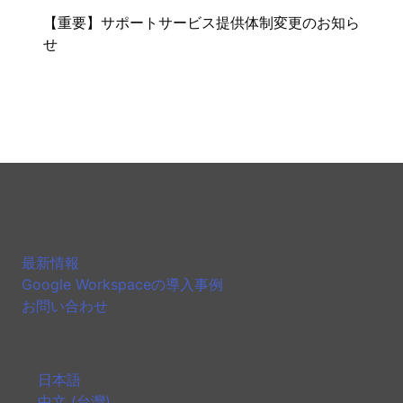
【重要】サポートサービス提供体制変更のお知ら
せ
最新情報
Google Workspaceの導入事例
お問い合わせ
日本語
中文 (台灣)