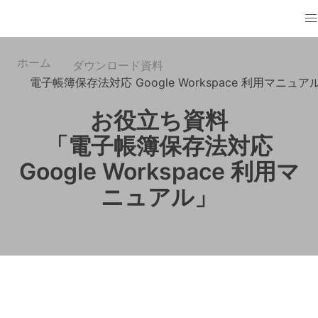
ホーム
ダウンロード資料
電子帳簿保存法対応 Google Workspace 利用マニュア
お役立ち資料
「電子帳簿保存法対応
Google Workspace 利用マ
ニュアル」