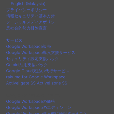
English (Malaysia)
プライバシーポリシー
情報セキュリティ基本方針
ソーシャルメディアポリシー
反社会的勢力排除宣言
サービス
Google Workspace販売
Google Workspace導入支援サービス
セキュリティ設定支援パック
Gemini活用支援パック
Google Cloud支払い代行サービス
rakumo for Google Workspace
Active! gate SS Active! zone SS
Google Workspaceについて
Google Workspaceの価格
Google Workspaceのエディション
Google Workspace購入前に検討すべきこと