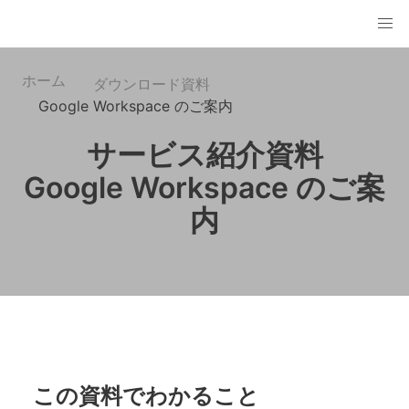
ホーム
ダウンロード資料
Google Workspace のご案内
サービス紹介資料
Google Workspace のご案
内
この資料でわかること