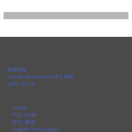
最新情報
Google Workspaceの導入事例
お問い合わせ
日本語
中文 (台灣)
中文 (香港)
English (Hong Kong)