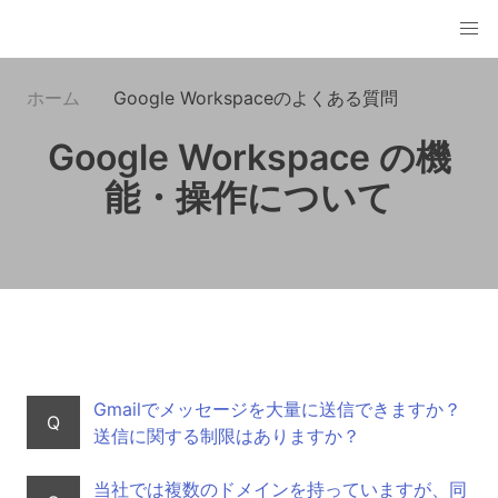
ホーム
Google Workspaceのよくある質問
Google Workspace の機
能・操作について
Gmailでメッセージを大量に送信できますか？
Q
送信に関する制限はありますか？
当社では複数のドメインを持っていますが、同